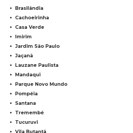
Brasilândia
Cachoeirinha
Casa Verde
Imirim
Jardim São Paulo
Jaçanã
Lauzane Paulista
Mandaqui
Parque Novo Mundo
Pompéia
Santana
Tremembé
Tucuruvi
Vila Butantã