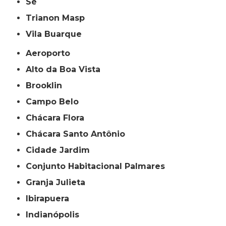
Sé
Trianon Masp
Vila Buarque
Aeroporto
Alto da Boa Vista
Brooklin
Campo Belo
Chácara Flora
Chácara Santo Antônio
Cidade Jardim
Conjunto Habitacional Palmares
Granja Julieta
Ibirapuera
Indianópolis