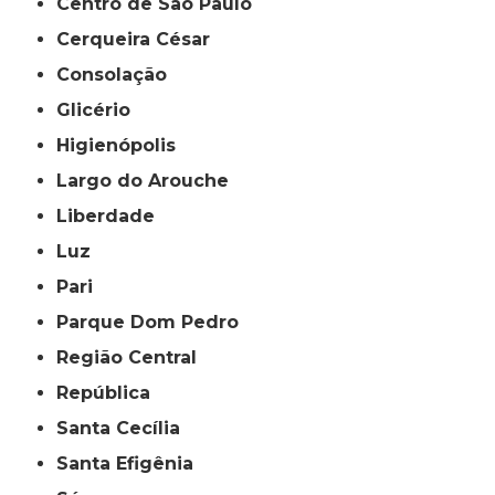
Centro de São Paulo
Cerqueira César
Consolação
Glicério
Higienópolis
Largo do Arouche
Liberdade
Luz
Pari
Parque Dom Pedro
Região Central
República
Santa Cecília
Santa Efigênia