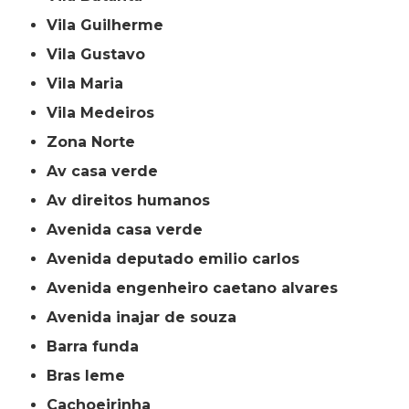
Vila Guilherme
Vila Gustavo
Vila Maria
Vila Medeiros
Zona Norte
av casa verde
av direitos humanos
avenida casa verde
avenida deputado emilio carlos
avenida engenheiro caetano alvares
avenida inajar de souza
barra funda
bras leme
cachoeirinha