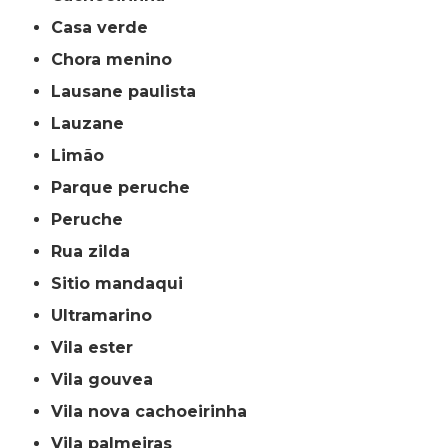
casa verde
chora menino
lausane paulista
lauzane
limão
parque peruche
peruche
rua zilda
sitio mandaqui
ultramarino
vila ester
vila gouvea
vila nova cachoeirinha
vila palmeiras