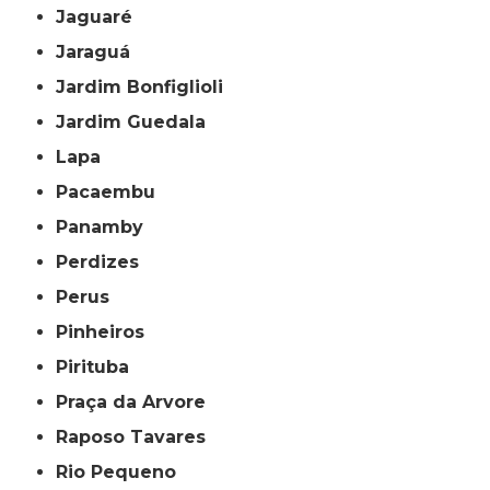
Jaguaré
Jaraguá
Jardim Bonfiglioli
Jardim Guedala
Lapa
Pacaembu
Panamby
Perdizes
Perus
Pinheiros
Pirituba
Praça da Arvore
Raposo Tavares
Rio Pequeno