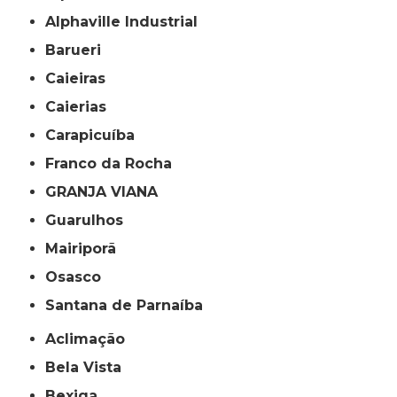
Alphaville Industrial
Barueri
Caieiras
Caierias
Carapicuíba
Franco da Rocha
GRANJA VIANA
Guarulhos
Mairiporã
Osasco
Santana de Parnaíba
Aclimação
Bela Vista
Bexiga