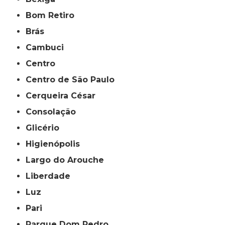
Bom Retiro
Brás
Cambuci
Centro
Centro de São Paulo
Cerqueira César
Consolação
Glicério
Higienópolis
Largo do Arouche
Liberdade
Luz
Pari
Parque Dom Pedro