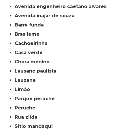
avenida engenheiro caetano alvares
avenida inajar de souza
barra funda
bras leme
cachoeirinha
casa verde
chora menino
lausane paulista
lauzane
limão
parque peruche
peruche
rua zilda
sitio mandaqui