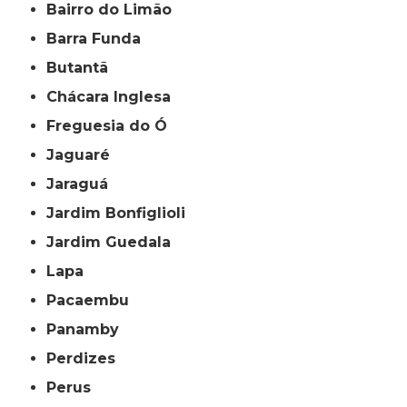
Bairro do Limão
Barra Funda
Butantã
Chácara Inglesa
Freguesia do Ó
Jaguaré
Jaraguá
Jardim Bonfiglioli
Jardim Guedala
Lapa
Pacaembu
Panamby
Perdizes
Perus