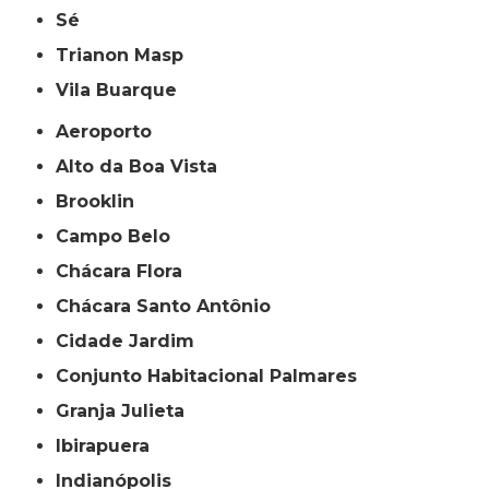
Sé
Trianon Masp
Vila Buarque
Aeroporto
Alto da Boa Vista
Brooklin
Campo Belo
Chácara Flora
Chácara Santo Antônio
Cidade Jardim
Conjunto Habitacional Palmares
Granja Julieta
Ibirapuera
Indianópolis