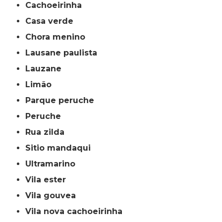
cachoeirinha
casa verde
chora menino
lausane paulista
lauzane
limão
parque peruche
peruche
rua zilda
sitio mandaqui
ultramarino
vila ester
vila gouvea
vila nova cachoeirinha