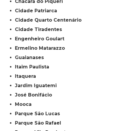
Chácara do Piqueri
Cidade Patriarca
Cidade Quarto Centenário
Cidade Tiradentes
Engenheiro Goulart
Ermelino Matarazzo
Guaianases
Itaim Paulista
Itaquera
Jardim Iguatemi
José Bonifácio
Mooca
Parque São Lucas
Parque São Rafael