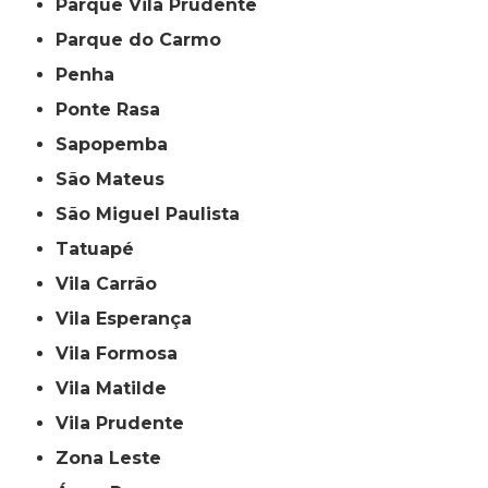
Parque Vila Prudente
Parque do Carmo
Penha
Ponte Rasa
Sapopemba
São Mateus
São Miguel Paulista
Tatuapé
Vila Carrão
Vila Esperança
Vila Formosa
Vila Matilde
Vila Prudente
Zona Leste