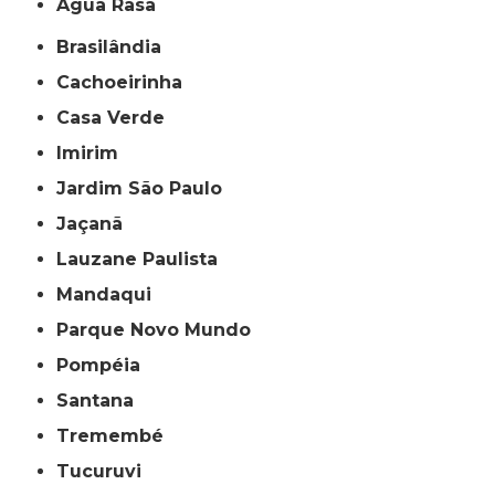
Água Rasa
Brasilândia
Cachoeirinha
Casa Verde
Imirim
Jardim São Paulo
Jaçanã
Lauzane Paulista
Mandaqui
Parque Novo Mundo
Pompéia
Santana
Tremembé
Tucuruvi