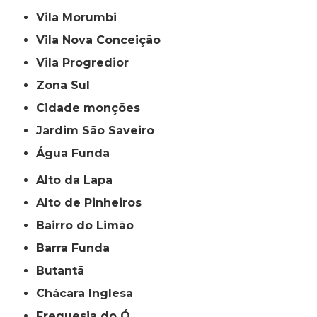
Vila Morumbi
Vila Nova Conceição
Vila Progredior
Zona Sul
cidade monções
jardim São Saveiro
Água Funda
Alto da Lapa
Alto de Pinheiros
Bairro do Limão
Barra Funda
Butantã
Chácara Inglesa
Freguesia do Ó