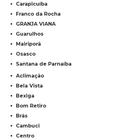
Carapicuíba
Franco da Rocha
GRANJA VIANA
Guarulhos
Mairiporã
Osasco
Santana de Parnaíba
Aclimação
Bela Vista
Bexiga
Bom Retiro
Brás
Cambuci
Centro