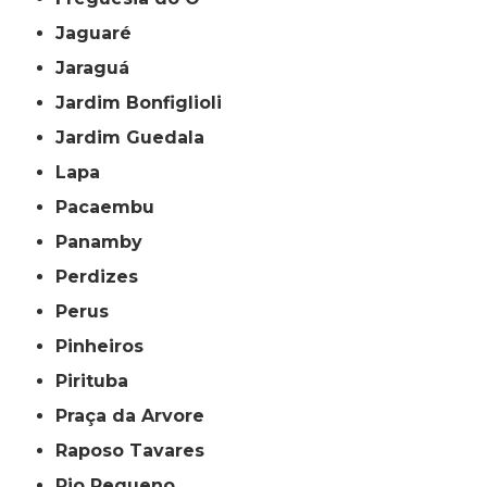
Jaguaré
Jaraguá
Jardim Bonfiglioli
Jardim Guedala
Lapa
Pacaembu
Panamby
Perdizes
Perus
Pinheiros
Pirituba
Praça da Arvore
Raposo Tavares
Rio Pequeno