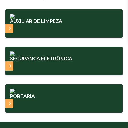
AUXILIAR DE LIMPEZA
AIS
SEGURANÇA ELETRÔNICA
AIS
PORTARIA
AIS