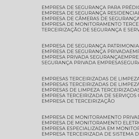
EMPRESA DE SEGURANÇA PARA PRÉDI
EMPRESA DE SEGURANÇA RESIDENCIA
EMPRESA DE CÂMERAS DE SEGURANÇA
EMPRESA DE MONITORAMENTO TERCE
TERCEIRIZAÇÃO DE SEGURANÇA E SER
EMPRESA DE SEGURANÇA PATRIMONIA
EMPRESA DE SEGURANÇA PRIVADA
EM
EMPRESA PRIVADA SEGURANÇA
EMPR
SEGURANÇA PRIVADA EMPRESA
SEGU
EMPRESAS TERCEIRIZADAS DE LIMPE
EMPRESAS TERCEIRIZADAS DE LIMPEZ
EMPRESAS DE LIMPEZA TERCEIRIZADA
EMPRESA TERCEIRIZADA DE SERVIÇOS 
EMPRESA DE TERCEIRIZAÇÃO
EMPRESA DE MONITORAMENTO PRIVA
EMPRESA DE MONITORAMENTO ELET
EMPRESA ESPECIALIZADA EM MONIT
EMPRESA TERCEIRIZADA DE SISTEMA