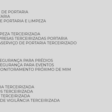
S DE PORTARIA
TARIA
E PORTARIA E LIMPEZA
MPEZA TERCEIRIZADA
PRESAS TERCEIRIZADAS PORTARIA
A
SERVIÇO DE PORTARIA TERCEIRIZADO
SEGURANÇA PARA PRÉDIOS
 SEGURANÇA PARA EVENTOS
 MONITORAMENTO PRÓXIMO DE MIM
IA TERCEIRIZADA
S TERCEIRIZADA
 TERCEIRIZADA
 DE VIGILÂNCIA TERCEIRIZADA