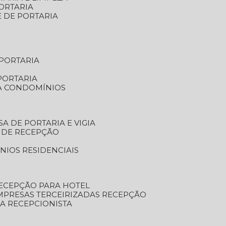
ORTARIA
E DE PORTARIA
 PORTARIA
PORTARIA
RA CONDOMÍNIOS
SA DE PORTARIA E VIGIA
O DE RECEPÇÃO
NIOS RESIDENCIAIS
RECEPÇÃO PARA HOTEL
EMPRESAS TERCEIRIZADAS RECEPÇÃO
SA RECEPCIONISTA