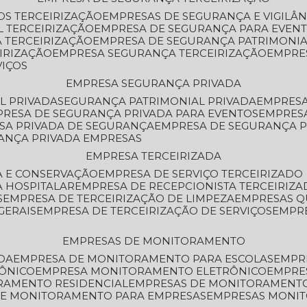
OS TERCEIRIZAÇÃO
EMPRESAS DE SEGURANÇA E VIGILÂ
L TERCEIRIZAÇÃO
EMPRESA DE SEGURANÇA PARA EVENT
 TERCEIRIZAÇÃO
EMPRESA DE SEGURANÇA PATRIMONIA
IRIZAÇÃO
EMPRESA SEGURANÇA TERCEIRIZAÇÃO
EMPRE
VIÇOS
EMPRESA SEGURANÇA PRIVADA
L PRIVADA
SEGURANÇA PATRIMONIAL PRIVADA
EMPRES
PRESA DE SEGURANÇA PRIVADA PARA EVENTOS
EMPRES
ESA PRIVADA DE SEGURANÇA
EMPRESA DE SEGURANÇA 
RANÇA PRIVADA EMPRESAS
EMPRESA TERCEIRIZADA
ZA E CONSERVAÇÃO
EMPRESA DE SERVIÇO TERCEIRIZADO
A HOSPITALAR
EMPRESA DE RECEPCIONISTA TERCEIRIZA
S
EMPRESA DE TERCEIRIZAÇÃO DE LIMPEZA
EMPRESAS Q
GERAIS
EMPRESA DE TERCEIRIZAÇÃO DE SERVIÇOS
EMPR
EMPRESAS DE MONITORAMENTO
DA
EMPRESA DE MONITORAMENTO PARA ESCOLAS
EMPR
RÔNICO
EMPRESA MONITORAMENTO ELETRÔNICO
EMPRE
ORAMENTO RESIDENCIAL
EMPRESAS DE MONITORAMENT
 DE MONITORAMENTO PARA EMPRESAS
EMPRESAS MONI