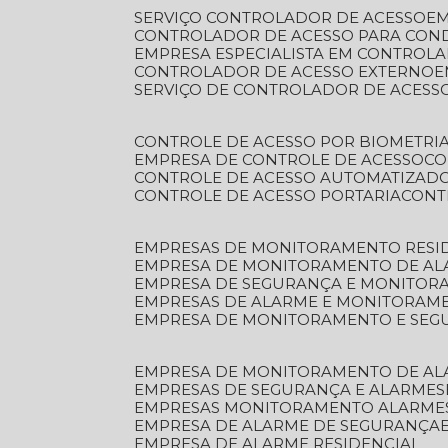
SERVIÇO CONTROLADOR DE ACESSO
E
CONTROLADOR DE ACESSO PARA CON
EMPRESA ESPECIALISTA EM CONTROL
CONTROLADOR DE ACESSO EXTERNO
SERVIÇO DE CONTROLADOR DE ACESS
CONTROLE DE ACESSO POR BIOMETRI
EMPRESA DE CONTROLE DE ACESSO
C
CONTROLE DE ACESSO AUTOMATIZAD
CONTROLE DE ACESSO PORTARIA
CON
EMPRESAS DE MONITORAMENTO RESI
EMPRESA DE MONITORAMENTO DE AL
EMPRESA DE SEGURANÇA E MONITO
EMPRESAS DE ALARME E MONITORAM
EMPRESA DE MONITORAMENTO E SE
EMPRESA DE MONITORAMENTO DE AL
EMPRESAS DE SEGURANÇA E ALARMES
EMPRESAS MONITORAMENTO ALARME
EMPRESA DE ALARME DE SEGURANÇA
EMPRESA DE ALARME RESIDENCIAL