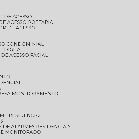
R DE ACESSO
DE ACESSO PORTARIA
OR DE ACESSO
SSO CONDOMINIAL
O DIGITAL
 DE ACESSO FACIAL
ENTO
DENCIAL
A
RESA MONITORAMENTO
ME RESIDENCIAL
ES
S DE ALARMES RESIDENCIAIS
RME MONITORADO