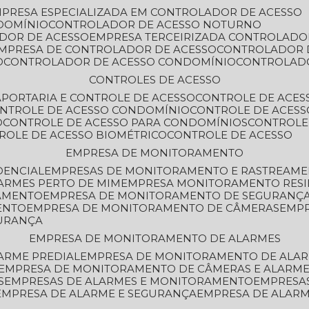
MPRESA ESPECIALIZADA EM CONTROLADOR DE ACESSO
DOMÍNIO
CONTROLADOR DE ACESSO NOTURNO
ADOR DE ACESSO
EMPRESA TERCEIRIZADA CONTROLADO
EMPRESA DE CONTROLADOR DE ACESSO
CONTROLADOR 
O
CONTROLADOR DE ACESSO CONDOMÍNIO
CONTROLAD
CONTROLES DE ACESSO
A
PORTARIA E CONTROLE DE ACESSO
CONTROLE DE ACE
ONTROLE DE ACESSO CONDOMÍNIO
CONTROLE DE ACESS
O
CONTROLE DE ACESSO PARA CONDOMÍNIOS
CONTROLE
TROLE DE ACESSO BIOMÉTRICO
CONTROLE DE ACESSO
EMPRESA DE MONITORAMENTO
DENCIAL
EMPRESAS DE MONITORAMENTO E RASTREAM
ARMES PERTO DE MIM
EMPRESA MONITORAMENTO RESI
RAMENTO
EMPRESA DE MONITORAMENTO DE SEGURANÇ
ENTO
EMPRESA DE MONITORAMENTO DE CÂMERAS
EMP
GURANÇA
EMPRESA DE MONITORAMENTO DE ALARMES
ARME PREDIAL
EMPRESA DE MONITORAMENTO DE ALAR
EMPRESA DE MONITORAMENTO DE CÂMERAS E ALARM
S
EMPRESAS DE ALARMES E MONITORAMENTO
EMPRESA
EMPRESA DE ALARME E SEGURANÇA
EMPRESA DE ALA