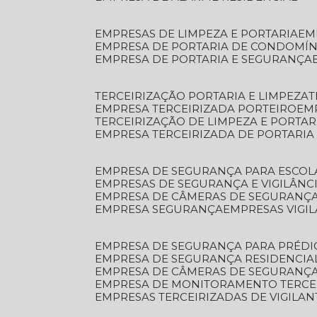
EMPRESAS DE LIMPEZA E PORTARIA
E
EMPRESA DE PORTARIA DE CONDOMÍN
EMPRESA DE PORTARIA E SEGURANÇA
TERCEIRIZAÇÃO PORTARIA E LIMPEZA
EMPRESA TERCEIRIZADA PORTEIRO
EM
TERCEIRIZAÇÃO DE LIMPEZA E PORTAR
EMPRESA TERCEIRIZADA DE PORTARIA
EMPRESA DE SEGURANÇA PARA ESCOL
EMPRESAS DE SEGURANÇA E VIGILÂNC
EMPRESA DE CÂMERAS DE SEGURANÇ
EMPRESA SEGURANÇA
EMPRESAS VIGI
EMPRESA DE SEGURANÇA PARA PRÉDI
EMPRESA DE SEGURANÇA RESIDENCIA
EMPRESA DE CÂMERAS DE SEGURANÇA
EMPRESA DE MONITORAMENTO TERCE
EMPRESAS TERCEIRIZADAS DE VIGILAN