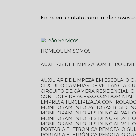
Entre em contato com um de nossos esp
HOME
QUEM SOMOS
AUXILIAR DE LIMPEZA
BOMBEIRO CIVI
AUXILIAR DE LIMPEZA EM ESCOLA: O 
CIRCUITO CÂMERAS DE VIGILÂNCIA: 
CIRCUITO DE CÂMERA RESIDENCIAL: 
CONTROLE DE ACESSO CONDOMINIAL:
EMPRESA TERCEIRIZADA CONTROLADOR
MONITORAMENTO 24 HORAS RESIDENC
MONITORAMENTO RESIDENCIAL 24 H
MONITORAMENTO RESIDENCIAL 24 H
MONITORAMENTO RESIDENCIAL 24 HO
PORTARIA ELETRÔNICA REMOTA: O G
PORTARIA ELETRÔNICA REMOTA: O QU