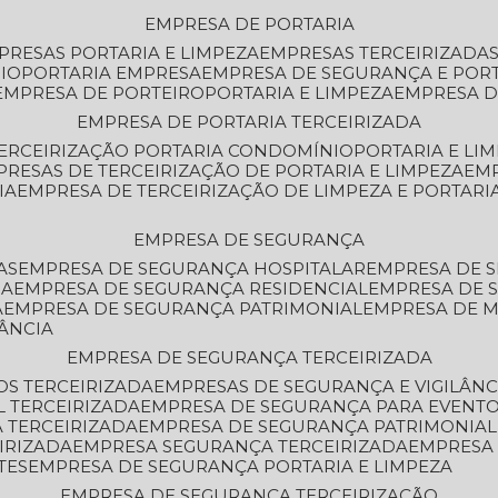
EMPRESA DE PORTARIA
MPRESAS PORTARIA E LIMPEZA
EMPRESAS TERCEIRIZADA
IO
PORTARIA EMPRESA
EMPRESA DE SEGURANÇA E POR
EMPRESA DE PORTEIRO
PORTARIA E LIMPEZA
EMPRESA D
EMPRESA DE PORTARIA TERCEIRIZADA
TERCEIRIZAÇÃO PORTARIA CONDOMÍNIO
PORTARIA E LI
PRESAS DE TERCEIRIZAÇÃO DE PORTARIA E LIMPEZA
EM
IA
EMPRESA DE TERCEIRIZAÇÃO DE LIMPEZA E PORTARI
EMPRESA DE SEGURANÇA
AS
EMPRESA DE SEGURANÇA HOSPITALAR
EMPRESA DE 
IA
EMPRESA DE SEGURANÇA RESIDENCIAL
EMPRESA DE
A
EMPRESA DE SEGURANÇA PATRIMONIAL
EMPRESA DE
LÂNCIA
EMPRESA DE SEGURANÇA TERCEIRIZADA
OS TERCEIRIZADA
EMPRESAS DE SEGURANÇA E VIGILÂNC
L TERCEIRIZADA
EMPRESA DE SEGURANÇA PARA EVENTO
 TERCEIRIZADA
EMPRESA DE SEGURANÇA PATRIMONIAL
IRIZADA
EMPRESA SEGURANÇA TERCEIRIZADA
EMPRESA
TES
EMPRESA DE SEGURANÇA PORTARIA E LIMPEZA
EMPRESA DE SEGURANÇA TERCEIRIZAÇÃO