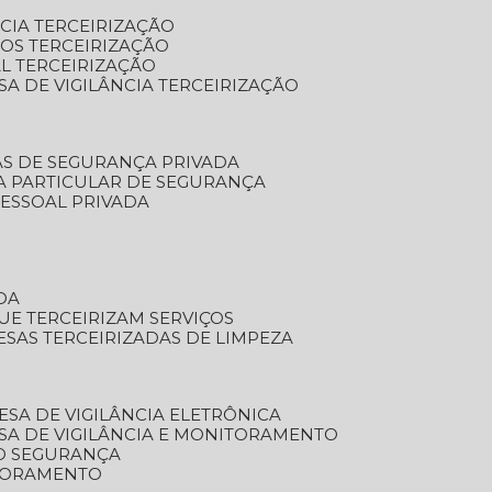
NCIA TERCEIRIZAÇÃO
OS TERCEIRIZAÇÃO
L TERCEIRIZAÇÃO
SA DE VIGILÂNCIA TERCEIRIZAÇÃO
AS DE SEGURANÇA PRIVADA
A PARTICULAR DE SEGURANÇA
PESSOAL PRIVADA
DA
UE TERCEIRIZAM SERVIÇOS
ESAS TERCEIRIZADAS DE LIMPEZA
ESA DE VIGILÂNCIA ELETRÔNICA
SA DE VIGILÂNCIA E MONITORAMENTO
O SEGURANÇA
TORAMENTO