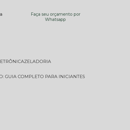
ra
Faça seu orçamento por
Whatsapp
LETRÔNICA
ZELADORIA
O: GUIA COMPLETO PARA INICIANTES