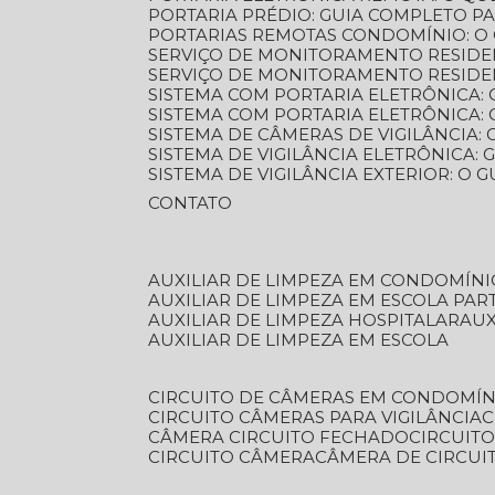
PORTARIA PRÉDIO: GUIA COMPLETO P
PORTARIAS REMOTAS CONDOMÍNIO: O
SERVIÇO DE MONITORAMENTO RESIDE
SERVIÇO DE MONITORAMENTO RESIDE
SISTEMA COM PORTARIA ELETRÔNICA:
SISTEMA COM PORTARIA ELETRÔNICA
SISTEMA DE CÂMERAS DE VIGILÂNCIA
SISTEMA DE VIGILÂNCIA ELETRÔNICA
SISTEMA DE VIGILÂNCIA EXTERIOR: O
CONTATO
AUXILIAR DE LIMPEZA EM CONDOMÍNI
AUXILIAR DE LIMPEZA EM ESCOLA PAR
AUXILIAR DE LIMPEZA HOSPITALAR
AU
AUXILIAR DE LIMPEZA EM ESCOLA
CIRCUITO DE CÂMERAS EM CONDOMÍN
CIRCUITO CÂMERAS PARA VIGILÂNCIA
CÂMERA CIRCUITO FECHADO
CIRCUIT
CIRCUITO CÂMERA
CÂMERA DE CIRCU