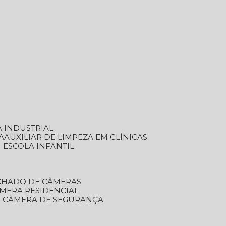
A INDUSTRIAL
A
AUXILIAR DE LIMPEZA EM CLÍNICAS
M ESCOLA INFANTIL
ECHADO DE CÂMERAS
ÂMERA RESIDENCIAL
TO CÂMERA DE SEGURANÇA