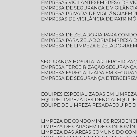
EMPRESAS VIGILANTES
EMPRESA DE VI
EMPRESA DE SEGURANÇA E VIGILÂNCI
EMPRESA PRIVADA DE VIGILÂNCIA
EMP
EMPRESAS DE VIGILÂNCIA DE PATRIM
EMPRESA DE ZELADORIA PARA COND
EMPRESA PARA ZELADORIA
EMPRESA 
EMPRESA DE LIMPEZA E ZELADORIA
E
SEGURANÇA HOSPITALAR TERCEIRIZA
EMPRESA TERCEIRIZAÇÃO SEGURANÇ
EMPRESA ESPECIALIZADA EM SEGURA
EMPRESA DE SEGURANÇA E TERCEIRI
EQUIPES ESPECIALIZADAS EM LIMPEZ
EQUIPE LIMPEZA RESIDENCIAL
EQUIP
EQUIPE DE LIMPEZA PESADA
EQUIPE 
LIMPEZA DE CONDOMÍNIOS RESIDENCI
LIMPEZA DE GARAGEM DE CONDOMÍN
LIMPEZA DAS ÁREAS COMUNS DO CO