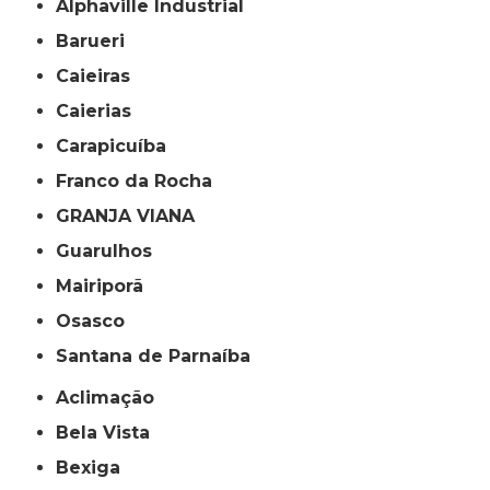
Alphaville Industrial
Barueri
Caieiras
Caierias
Carapicuíba
Franco da Rocha
GRANJA VIANA
Guarulhos
Mairiporã
Osasco
Santana de Parnaíba
Aclimação
Bela Vista
Bexiga