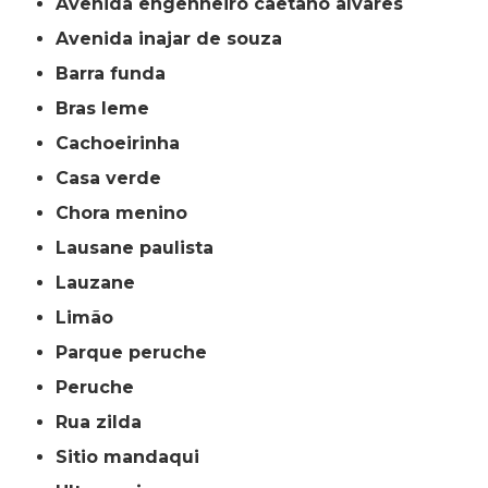
avenida engenheiro caetano alvares
avenida inajar de souza
barra funda
bras leme
cachoeirinha
casa verde
chora menino
lausane paulista
lauzane
limão
parque peruche
peruche
rua zilda
sitio mandaqui