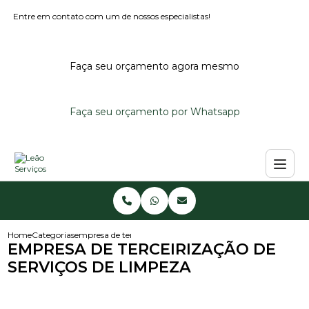
Entre em contato com um de nossos especialistas!
Faça seu orçamento agora mesmo
Faça seu orçamento por Whatsapp
Home
Categorias
empresa de terceirizacao de servicos de limpeza
EMPRESA DE TERCEIRIZAÇÃO DE
SERVIÇOS DE LIMPEZA