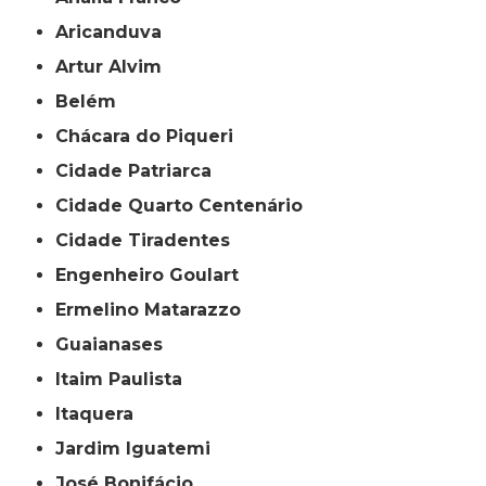
Aricanduva
Artur Alvim
Belém
Chácara do Piqueri
Cidade Patriarca
Cidade Quarto Centenário
Cidade Tiradentes
Engenheiro Goulart
Ermelino Matarazzo
Guaianases
Itaim Paulista
Itaquera
Jardim Iguatemi
José Bonifácio