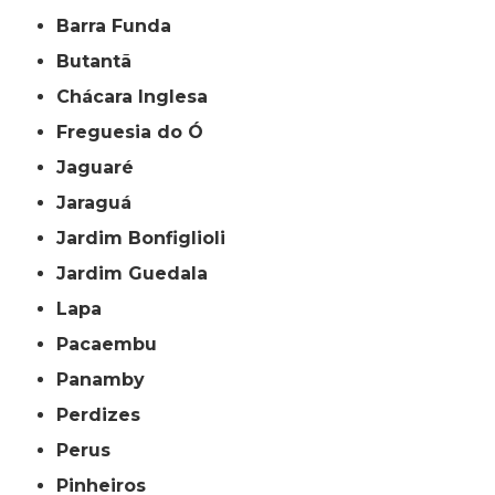
Barra Funda
Butantã
Chácara Inglesa
Freguesia do Ó
Jaguaré
Jaraguá
Jardim Bonfiglioli
Jardim Guedala
Lapa
Pacaembu
Panamby
Perdizes
Perus
Pinheiros