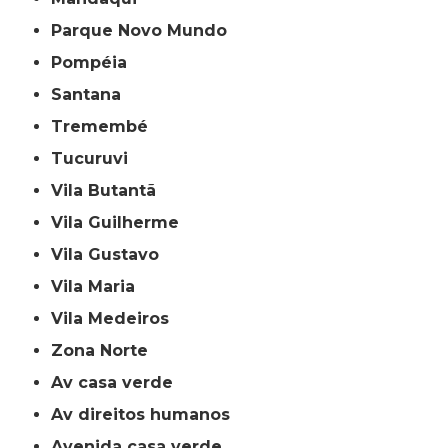
Parque Novo Mundo
Pompéia
Santana
Tremembé
Tucuruvi
Vila Butantã
Vila Guilherme
Vila Gustavo
Vila Maria
Vila Medeiros
Zona Norte
av casa verde
av direitos humanos
avenida casa verde