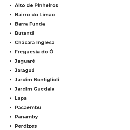
Alto de Pinheiros
Bairro do Limão
Barra Funda
Butantã
Chácara Inglesa
Freguesia do Ó
Jaguaré
Jaraguá
Jardim Bonfiglioli
Jardim Guedala
Lapa
Pacaembu
Panamby
Perdizes