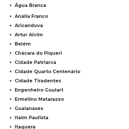
Água Branca
Anália Franco
Aricanduva
Artur Alvim
Belém
Chácara do Piqueri
Cidade Patriarca
Cidade Quarto Centenário
Cidade Tiradentes
Engenheiro Goulart
Ermelino Matarazzo
Guaianases
Itaim Paulista
Itaquera