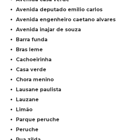
avenida deputado emilio carlos
avenida engenheiro caetano alvares
avenida inajar de souza
barra funda
bras leme
cachoeirinha
casa verde
chora menino
lausane paulista
lauzane
limão
parque peruche
peruche
rua zilda