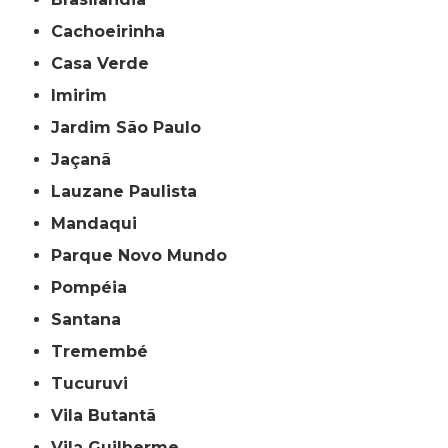
Cachoeirinha
Casa Verde
Imirim
Jardim São Paulo
Jaçanã
Lauzane Paulista
Mandaqui
Parque Novo Mundo
Pompéia
Santana
Tremembé
Tucuruvi
Vila Butantã
Vila Guilherme