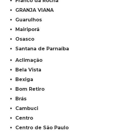
Franco da Rocha
GRANJA VIANA
Guarulhos
Mairiporã
Osasco
Santana de Parnaíba
Aclimação
Bela Vista
Bexiga
Bom Retiro
Brás
Cambuci
Centro
Centro de São Paulo