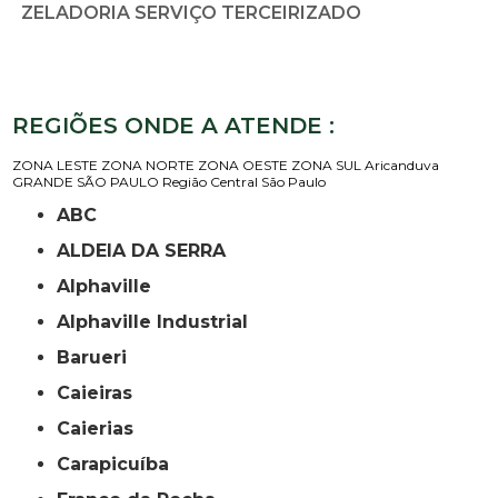
ZELADORIA SERVIÇO TERCEIRIZADO
REGIÕES ONDE A ATENDE :
ZONA LESTE
ZONA NORTE
ZONA OESTE
ZONA SUL
Aricanduva
GRANDE SÃO PAULO
Região Central
São Paulo
ABC
ALDEIA DA SERRA
Alphaville
Alphaville Industrial
Barueri
Caieiras
Caierias
Carapicuíba