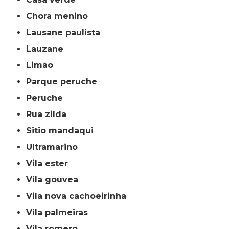
chora menino
lausane paulista
lauzane
limão
parque peruche
peruche
rua zilda
sitio mandaqui
ultramarino
vila ester
vila gouvea
vila nova cachoeirinha
vila palmeiras
vila romero