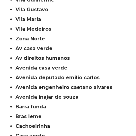
Vila Gustavo
Vila Maria
Vila Medeiros
Zona Norte
av casa verde
av direitos humanos
avenida casa verde
avenida deputado emilio carlos
avenida engenheiro caetano alvares
avenida inajar de souza
barra funda
bras leme
cachoeirinha
casa verde