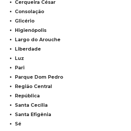
Cerqueira César
Consolação
Glicério
Higienópolis
Largo do Arouche
Liberdade
Luz
Pari
Parque Dom Pedro
Região Central
República
Santa Cecília
Santa Efigênia
Sé