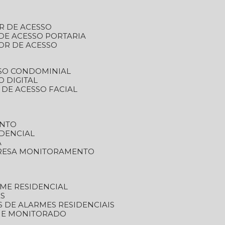
R DE ACESSO
DE ACESSO PORTARIA
OR DE ACESSO
SSO CONDOMINIAL
O DIGITAL
 DE ACESSO FACIAL
ENTO
DENCIAL
A
RESA MONITORAMENTO
ME RESIDENCIAL
ES
S DE ALARMES RESIDENCIAIS
RME MONITORADO