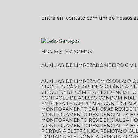
Entre em contato com um de nossos esp
HOME
QUEM SOMOS
AUXILIAR DE LIMPEZA
BOMBEIRO CIVI
AUXILIAR DE LIMPEZA EM ESCOLA: O 
CIRCUITO CÂMERAS DE VIGILÂNCIA: 
CIRCUITO DE CÂMERA RESIDENCIAL: 
CONTROLE DE ACESSO CONDOMINIAL:
EMPRESA TERCEIRIZADA CONTROLADOR
MONITORAMENTO 24 HORAS RESIDENC
MONITORAMENTO RESIDENCIAL 24 H
MONITORAMENTO RESIDENCIAL 24 H
MONITORAMENTO RESIDENCIAL 24 HO
PORTARIA ELETRÔNICA REMOTA: O G
PORTARIA ELETRÔNICA REMOTA: O QU