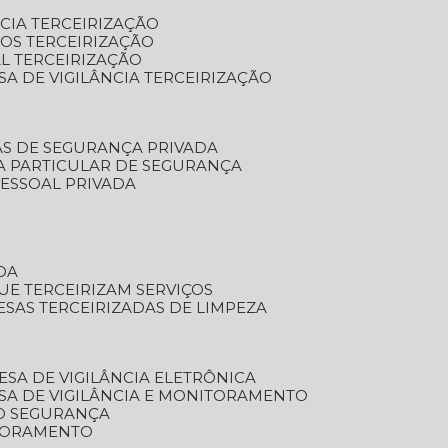
NCIA TERCEIRIZAÇÃO
OS TERCEIRIZAÇÃO
L TERCEIRIZAÇÃO
SA DE VIGILÂNCIA TERCEIRIZAÇÃO
AS DE SEGURANÇA PRIVADA
A PARTICULAR DE SEGURANÇA
PESSOAL PRIVADA
DA
UE TERCEIRIZAM SERVIÇOS
ESAS TERCEIRIZADAS DE LIMPEZA
ESA DE VIGILÂNCIA ELETRÔNICA
SA DE VIGILÂNCIA E MONITORAMENTO
O SEGURANÇA
TORAMENTO