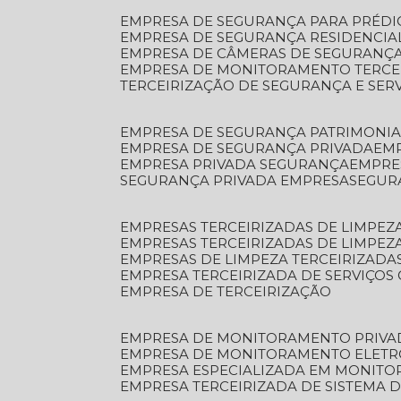
EMPRESA DE SEGURANÇA PARA PRÉDI
EMPRESA DE SEGURANÇA RESIDENCIA
EMPRESA DE CÂMERAS DE SEGURANÇA
EMPRESA DE MONITORAMENTO TERCE
TERCEIRIZAÇÃO DE SEGURANÇA E SER
EMPRESA DE SEGURANÇA PATRIMONIA
EMPRESA DE SEGURANÇA PRIVADA
EM
EMPRESA PRIVADA SEGURANÇA
EMPR
SEGURANÇA PRIVADA EMPRESA
SEGU
EMPRESAS TERCEIRIZADAS DE LIMPE
EMPRESAS TERCEIRIZADAS DE LIMPEZ
EMPRESAS DE LIMPEZA TERCEIRIZADA
EMPRESA TERCEIRIZADA DE SERVIÇOS 
EMPRESA DE TERCEIRIZAÇÃO
EMPRESA DE MONITORAMENTO PRIVA
EMPRESA DE MONITORAMENTO ELET
EMPRESA ESPECIALIZADA EM MONIT
EMPRESA TERCEIRIZADA DE SISTEMA