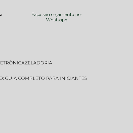
ra
Faça seu orçamento por
Whatsapp
LETRÔNICA
ZELADORIA
O: GUIA COMPLETO PARA INICIANTES