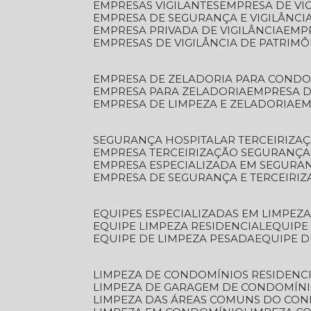
EMPRESAS VIGILANTES
EMPRESA DE VI
EMPRESA DE SEGURANÇA E VIGILÂNCI
EMPRESA PRIVADA DE VIGILÂNCIA
EMP
EMPRESAS DE VIGILÂNCIA DE PATRIM
EMPRESA DE ZELADORIA PARA COND
EMPRESA PARA ZELADORIA
EMPRESA 
EMPRESA DE LIMPEZA E ZELADORIA
E
SEGURANÇA HOSPITALAR TERCEIRIZA
EMPRESA TERCEIRIZAÇÃO SEGURANÇ
EMPRESA ESPECIALIZADA EM SEGURA
EMPRESA DE SEGURANÇA E TERCEIRI
EQUIPES ESPECIALIZADAS EM LIMPEZ
EQUIPE LIMPEZA RESIDENCIAL
EQUIP
EQUIPE DE LIMPEZA PESADA
EQUIPE 
LIMPEZA DE CONDOMÍNIOS RESIDENCI
LIMPEZA DE GARAGEM DE CONDOMÍN
LIMPEZA DAS ÁREAS COMUNS DO CO