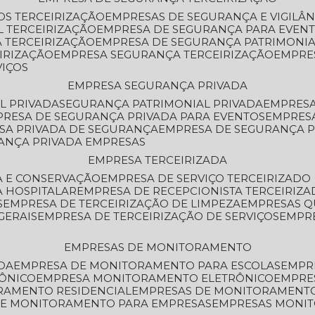
OS TERCEIRIZAÇÃO
EMPRESAS DE SEGURANÇA E VIGILÂ
L TERCEIRIZAÇÃO
EMPRESA DE SEGURANÇA PARA EVENT
 TERCEIRIZAÇÃO
EMPRESA DE SEGURANÇA PATRIMONIA
IRIZAÇÃO
EMPRESA SEGURANÇA TERCEIRIZAÇÃO
EMPRE
VIÇOS
EMPRESA SEGURANÇA PRIVADA
L PRIVADA
SEGURANÇA PATRIMONIAL PRIVADA
EMPRES
PRESA DE SEGURANÇA PRIVADA PARA EVENTOS
EMPRES
ESA PRIVADA DE SEGURANÇA
EMPRESA DE SEGURANÇA 
RANÇA PRIVADA EMPRESAS
EMPRESA TERCEIRIZADA
ZA E CONSERVAÇÃO
EMPRESA DE SERVIÇO TERCEIRIZADO
A HOSPITALAR
EMPRESA DE RECEPCIONISTA TERCEIRIZA
S
EMPRESA DE TERCEIRIZAÇÃO DE LIMPEZA
EMPRESAS Q
GERAIS
EMPRESA DE TERCEIRIZAÇÃO DE SERVIÇOS
EMPR
EMPRESAS DE MONITORAMENTO
DA
EMPRESA DE MONITORAMENTO PARA ESCOLAS
EMPR
RÔNICO
EMPRESA MONITORAMENTO ELETRÔNICO
EMPRE
ORAMENTO RESIDENCIAL
EMPRESAS DE MONITORAMENT
 DE MONITORAMENTO PARA EMPRESAS
EMPRESAS MONI