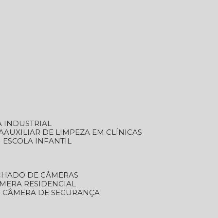
A INDUSTRIAL
A
AUXILIAR DE LIMPEZA EM CLÍNICAS
M ESCOLA INFANTIL
ECHADO DE CÂMERAS
ÂMERA RESIDENCIAL
TO CÂMERA DE SEGURANÇA