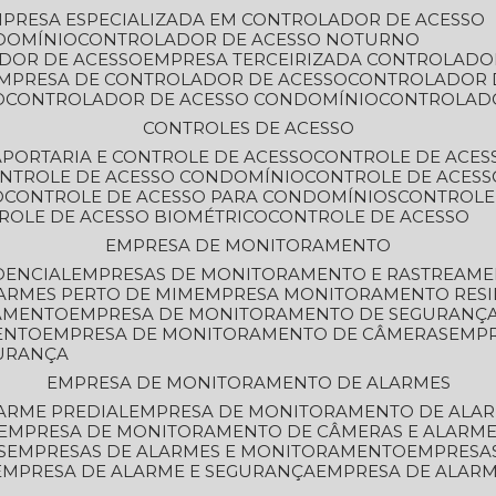
MPRESA ESPECIALIZADA EM CONTROLADOR DE ACESSO
DOMÍNIO
CONTROLADOR DE ACESSO NOTURNO
ADOR DE ACESSO
EMPRESA TERCEIRIZADA CONTROLADO
EMPRESA DE CONTROLADOR DE ACESSO
CONTROLADOR 
O
CONTROLADOR DE ACESSO CONDOMÍNIO
CONTROLAD
CONTROLES DE ACESSO
A
PORTARIA E CONTROLE DE ACESSO
CONTROLE DE ACE
ONTROLE DE ACESSO CONDOMÍNIO
CONTROLE DE ACESS
O
CONTROLE DE ACESSO PARA CONDOMÍNIOS
CONTROLE
TROLE DE ACESSO BIOMÉTRICO
CONTROLE DE ACESSO
EMPRESA DE MONITORAMENTO
DENCIAL
EMPRESAS DE MONITORAMENTO E RASTREAM
ARMES PERTO DE MIM
EMPRESA MONITORAMENTO RESI
RAMENTO
EMPRESA DE MONITORAMENTO DE SEGURANÇ
ENTO
EMPRESA DE MONITORAMENTO DE CÂMERAS
EMP
GURANÇA
EMPRESA DE MONITORAMENTO DE ALARMES
ARME PREDIAL
EMPRESA DE MONITORAMENTO DE ALAR
EMPRESA DE MONITORAMENTO DE CÂMERAS E ALARM
S
EMPRESAS DE ALARMES E MONITORAMENTO
EMPRESA
EMPRESA DE ALARME E SEGURANÇA
EMPRESA DE ALA