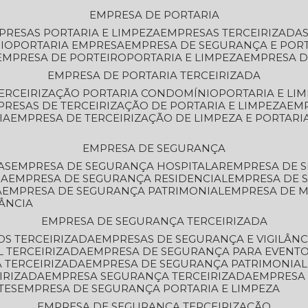
EMPRESA DE PORTARIA
MPRESAS PORTARIA E LIMPEZA
EMPRESAS TERCEIRIZADA
IO
PORTARIA EMPRESA
EMPRESA DE SEGURANÇA E POR
EMPRESA DE PORTEIRO
PORTARIA E LIMPEZA
EMPRESA D
EMPRESA DE PORTARIA TERCEIRIZADA
TERCEIRIZAÇÃO PORTARIA CONDOMÍNIO
PORTARIA E LI
PRESAS DE TERCEIRIZAÇÃO DE PORTARIA E LIMPEZA
EM
IA
EMPRESA DE TERCEIRIZAÇÃO DE LIMPEZA E PORTARI
EMPRESA DE SEGURANÇA
AS
EMPRESA DE SEGURANÇA HOSPITALAR
EMPRESA DE 
IA
EMPRESA DE SEGURANÇA RESIDENCIAL
EMPRESA DE
A
EMPRESA DE SEGURANÇA PATRIMONIAL
EMPRESA DE
LÂNCIA
EMPRESA DE SEGURANÇA TERCEIRIZADA
OS TERCEIRIZADA
EMPRESAS DE SEGURANÇA E VIGILÂNC
L TERCEIRIZADA
EMPRESA DE SEGURANÇA PARA EVENTO
 TERCEIRIZADA
EMPRESA DE SEGURANÇA PATRIMONIAL
IRIZADA
EMPRESA SEGURANÇA TERCEIRIZADA
EMPRESA
TES
EMPRESA DE SEGURANÇA PORTARIA E LIMPEZA
EMPRESA DE SEGURANÇA TERCEIRIZAÇÃO