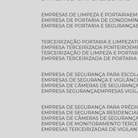
EMPRESAS DE LIMPEZA E PORTARIA
E
EMPRESA DE PORTARIA DE CONDOMÍN
EMPRESA DE PORTARIA E SEGURANÇA
TERCEIRIZAÇÃO PORTARIA E LIMPEZA
EMPRESA TERCEIRIZADA PORTEIRO
EM
TERCEIRIZAÇÃO DE LIMPEZA E PORTAR
EMPRESA TERCEIRIZADA DE PORTARIA
EMPRESA DE SEGURANÇA PARA ESCOL
EMPRESAS DE SEGURANÇA E VIGILÂNC
EMPRESA DE CÂMERAS DE SEGURANÇ
EMPRESA SEGURANÇA
EMPRESAS VIGI
EMPRESA DE SEGURANÇA PARA PRÉDI
EMPRESA DE SEGURANÇA RESIDENCIA
EMPRESA DE CÂMERAS DE SEGURANÇA
EMPRESA DE MONITORAMENTO TERCE
EMPRESAS TERCEIRIZADAS DE VIGILAN