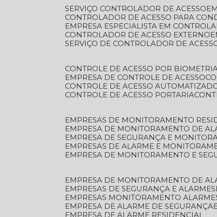
SERVIÇO CONTROLADOR DE ACESSO
E
CONTROLADOR DE ACESSO PARA CON
EMPRESA ESPECIALISTA EM CONTROL
CONTROLADOR DE ACESSO EXTERNO
SERVIÇO DE CONTROLADOR DE ACESS
CONTROLE DE ACESSO POR BIOMETRI
EMPRESA DE CONTROLE DE ACESSO
C
CONTROLE DE ACESSO AUTOMATIZAD
CONTROLE DE ACESSO PORTARIA
CON
EMPRESAS DE MONITORAMENTO RESI
EMPRESA DE MONITORAMENTO DE AL
EMPRESA DE SEGURANÇA E MONITO
EMPRESAS DE ALARME E MONITORAM
EMPRESA DE MONITORAMENTO E SE
EMPRESA DE MONITORAMENTO DE AL
EMPRESAS DE SEGURANÇA E ALARMES
EMPRESAS MONITORAMENTO ALARME
EMPRESA DE ALARME DE SEGURANÇA
EMPRESA DE ALARME RESIDENCIAL