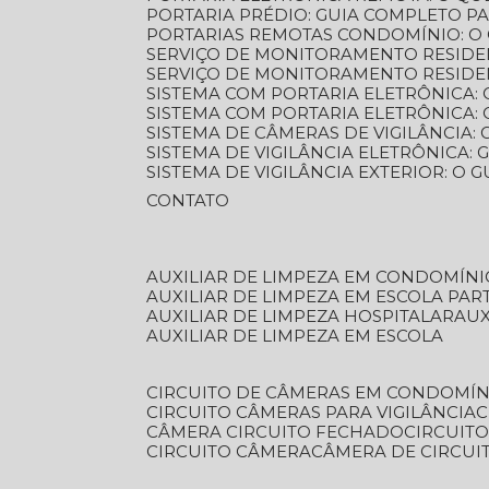
PORTARIA PRÉDIO: GUIA COMPLETO P
PORTARIAS REMOTAS CONDOMÍNIO: O
SERVIÇO DE MONITORAMENTO RESIDE
SERVIÇO DE MONITORAMENTO RESIDE
SISTEMA COM PORTARIA ELETRÔNICA:
SISTEMA COM PORTARIA ELETRÔNICA
SISTEMA DE CÂMERAS DE VIGILÂNCIA
SISTEMA DE VIGILÂNCIA ELETRÔNICA
SISTEMA DE VIGILÂNCIA EXTERIOR: O
CONTATO
AUXILIAR DE LIMPEZA EM CONDOMÍNI
AUXILIAR DE LIMPEZA EM ESCOLA PAR
AUXILIAR DE LIMPEZA HOSPITALAR
AU
AUXILIAR DE LIMPEZA EM ESCOLA
CIRCUITO DE CÂMERAS EM CONDOMÍN
CIRCUITO CÂMERAS PARA VIGILÂNCIA
CÂMERA CIRCUITO FECHADO
CIRCUIT
CIRCUITO CÂMERA
CÂMERA DE CIRCU