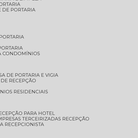
ORTARIA
E DE PORTARIA
 PORTARIA
PORTARIA
RA CONDOMÍNIOS
SA DE PORTARIA E VIGIA
O DE RECEPÇÃO
NIOS RESIDENCIAIS
RECEPÇÃO PARA HOTEL
EMPRESAS TERCEIRIZADAS RECEPÇÃO
SA RECEPCIONISTA