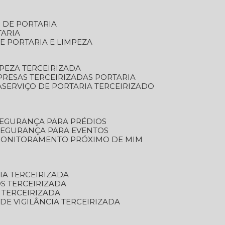
S DE PORTARIA
TARIA
E PORTARIA E LIMPEZA
MPEZA TERCEIRIZADA
PRESAS TERCEIRIZADAS PORTARIA
A
SERVIÇO DE PORTARIA TERCEIRIZADO
SEGURANÇA PARA PRÉDIOS
 SEGURANÇA PARA EVENTOS
 MONITORAMENTO PRÓXIMO DE MIM
IA TERCEIRIZADA
S TERCEIRIZADA
 TERCEIRIZADA
 DE VIGILÂNCIA TERCEIRIZADA