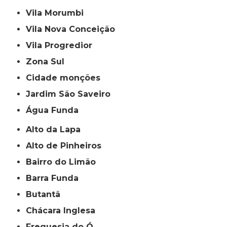
Vila Morumbi
Vila Nova Conceição
Vila Progredior
Zona Sul
cidade monções
jardim São Saveiro
Água Funda
Alto da Lapa
Alto de Pinheiros
Bairro do Limão
Barra Funda
Butantã
Chácara Inglesa
Freguesia do Ó