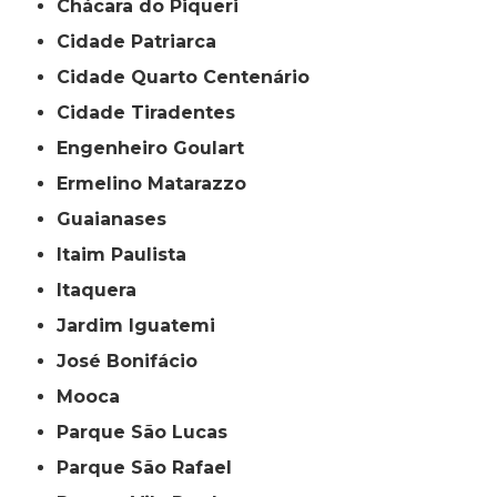
Chácara do Piqueri
Cidade Patriarca
Cidade Quarto Centenário
Cidade Tiradentes
Engenheiro Goulart
Ermelino Matarazzo
Guaianases
Itaim Paulista
Itaquera
Jardim Iguatemi
José Bonifácio
Mooca
Parque São Lucas
Parque São Rafael