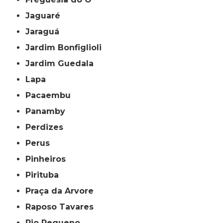
Jaguaré
Jaraguá
Jardim Bonfiglioli
Jardim Guedala
Lapa
Pacaembu
Panamby
Perdizes
Perus
Pinheiros
Pirituba
Praça da Arvore
Raposo Tavares
Rio Pequeno