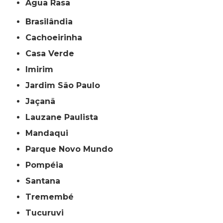
Água Rasa
Brasilândia
Cachoeirinha
Casa Verde
Imirim
Jardim São Paulo
Jaçanã
Lauzane Paulista
Mandaqui
Parque Novo Mundo
Pompéia
Santana
Tremembé
Tucuruvi