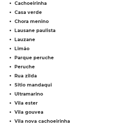
cachoeirinha
casa verde
chora menino
lausane paulista
lauzane
limão
parque peruche
peruche
rua zilda
sitio mandaqui
ultramarino
vila ester
vila gouvea
vila nova cachoeirinha