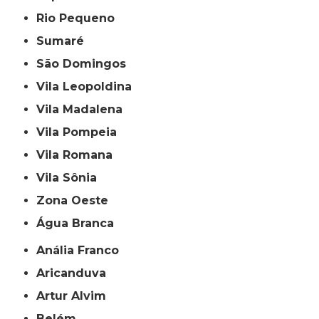
Rio Pequeno
Sumaré
São Domingos
Vila Leopoldina
Vila Madalena
Vila Pompeia
Vila Romana
Vila Sônia
Zona Oeste
Água Branca
Anália Franco
Aricanduva
Artur Alvim
Belém