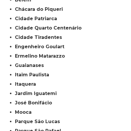
Chácara do Piqueri
Cidade Patriarca
Cidade Quarto Centenário
Cidade Tiradentes
Engenheiro Goulart
Ermelino Matarazzo
Guaianases
Itaim Paulista
Itaquera
Jardim Iguatemi
José Bonifácio
Mooca
Parque São Lucas
Parque São Rafael