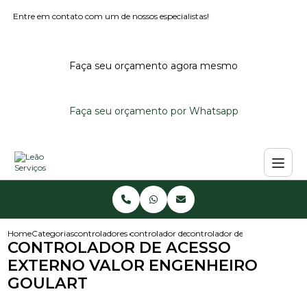
Entre em contato com um de nossos especialistas!
Faça seu orçamento agora mesmo
Faça seu orçamento por Whatsapp
Home
Categorias
controladores de acesso
controlador de acesso condominio
controlador de acesso externo 
CONTROLADOR DE ACESSO
EXTERNO VALOR ENGENHEIRO
GOULART