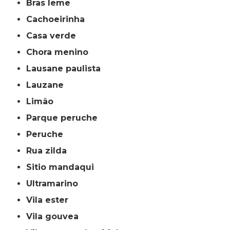
bras leme
cachoeirinha
casa verde
chora menino
lausane paulista
lauzane
limão
parque peruche
peruche
rua zilda
sitio mandaqui
ultramarino
vila ester
vila gouvea