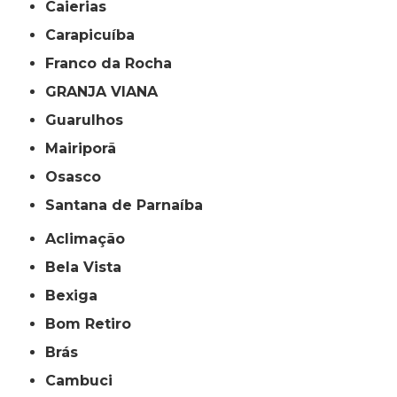
Caierias
Carapicuíba
Franco da Rocha
GRANJA VIANA
Guarulhos
Mairiporã
Osasco
Santana de Parnaíba
Aclimação
Bela Vista
Bexiga
Bom Retiro
Brás
Cambuci