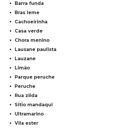
barra funda
bras leme
cachoeirinha
casa verde
chora menino
lausane paulista
lauzane
limão
parque peruche
peruche
rua zilda
sitio mandaqui
ultramarino
vila ester