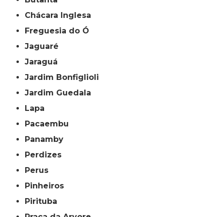
Chácara Inglesa
Freguesia do Ó
Jaguaré
Jaraguá
Jardim Bonfiglioli
Jardim Guedala
Lapa
Pacaembu
Panamby
Perdizes
Perus
Pinheiros
Pirituba
Praça da Arvore