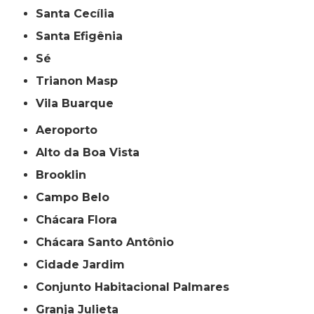
Santa Cecília
Santa Efigênia
Sé
Trianon Masp
Vila Buarque
Aeroporto
Alto da Boa Vista
Brooklin
Campo Belo
Chácara Flora
Chácara Santo Antônio
Cidade Jardim
Conjunto Habitacional Palmares
Granja Julieta