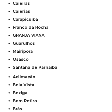
Caieiras
Caierias
Carapicuíba
Franco da Rocha
GRANJA VIANA
Guarulhos
Mairiporã
Osasco
Santana de Parnaíba
Aclimação
Bela Vista
Bexiga
Bom Retiro
Brás