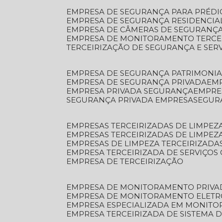
EMPRESA DE SEGURANÇA PARA PRÉDI
EMPRESA DE SEGURANÇA RESIDENCIA
EMPRESA DE CÂMERAS DE SEGURANÇA
EMPRESA DE MONITORAMENTO TERCE
TERCEIRIZAÇÃO DE SEGURANÇA E SER
EMPRESA DE SEGURANÇA PATRIMONIA
EMPRESA DE SEGURANÇA PRIVADA
EM
EMPRESA PRIVADA SEGURANÇA
EMPR
SEGURANÇA PRIVADA EMPRESA
SEGU
EMPRESAS TERCEIRIZADAS DE LIMPE
EMPRESAS TERCEIRIZADAS DE LIMPEZ
EMPRESAS DE LIMPEZA TERCEIRIZADA
EMPRESA TERCEIRIZADA DE SERVIÇOS 
EMPRESA DE TERCEIRIZAÇÃO
EMPRESA DE MONITORAMENTO PRIVA
EMPRESA DE MONITORAMENTO ELET
EMPRESA ESPECIALIZADA EM MONIT
EMPRESA TERCEIRIZADA DE SISTEMA