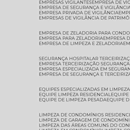
EMPRESAS VIGILANTES
EMPRESA DE VI
EMPRESA DE SEGURANÇA E VIGILÂNCI
EMPRESA PRIVADA DE VIGILÂNCIA
EMP
EMPRESAS DE VIGILÂNCIA DE PATRIM
EMPRESA DE ZELADORIA PARA COND
EMPRESA PARA ZELADORIA
EMPRESA 
EMPRESA DE LIMPEZA E ZELADORIA
E
SEGURANÇA HOSPITALAR TERCEIRIZA
EMPRESA TERCEIRIZAÇÃO SEGURANÇ
EMPRESA ESPECIALIZADA EM SEGURA
EMPRESA DE SEGURANÇA E TERCEIRI
EQUIPES ESPECIALIZADAS EM LIMPEZ
EQUIPE LIMPEZA RESIDENCIAL
EQUIP
EQUIPE DE LIMPEZA PESADA
EQUIPE 
LIMPEZA DE CONDOMÍNIOS RESIDENCI
LIMPEZA DE GARAGEM DE CONDOMÍN
LIMPEZA DAS ÁREAS COMUNS DO CO