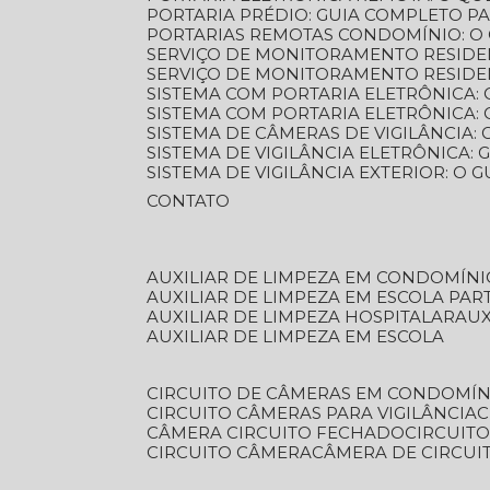
PORTARIA PRÉDIO: GUIA COMPLETO P
PORTARIAS REMOTAS CONDOMÍNIO: O
SERVIÇO DE MONITORAMENTO RESIDE
SERVIÇO DE MONITORAMENTO RESIDE
SISTEMA COM PORTARIA ELETRÔNICA:
SISTEMA COM PORTARIA ELETRÔNICA
SISTEMA DE CÂMERAS DE VIGILÂNCIA
SISTEMA DE VIGILÂNCIA ELETRÔNICA
SISTEMA DE VIGILÂNCIA EXTERIOR: O
CONTATO
AUXILIAR DE LIMPEZA EM CONDOMÍNI
AUXILIAR DE LIMPEZA EM ESCOLA PAR
AUXILIAR DE LIMPEZA HOSPITALAR
AU
AUXILIAR DE LIMPEZA EM ESCOLA
CIRCUITO DE CÂMERAS EM CONDOMÍN
CIRCUITO CÂMERAS PARA VIGILÂNCIA
CÂMERA CIRCUITO FECHADO
CIRCUIT
CIRCUITO CÂMERA
CÂMERA DE CIRCU