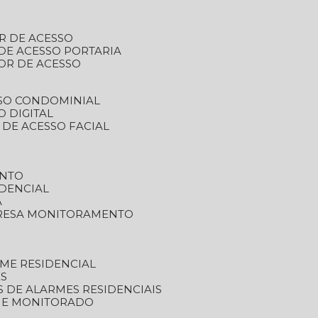
R DE ACESSO
DE ACESSO PORTARIA
OR DE ACESSO
SSO CONDOMINIAL
O DIGITAL
 DE ACESSO FACIAL
ENTO
DENCIAL
A
RESA MONITORAMENTO
ME RESIDENCIAL
ES
S DE ALARMES RESIDENCIAIS
RME MONITORADO