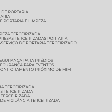
S DE PORTARIA
TARIA
E PORTARIA E LIMPEZA
MPEZA TERCEIRIZADA
PRESAS TERCEIRIZADAS PORTARIA
A
SERVIÇO DE PORTARIA TERCEIRIZADO
SEGURANÇA PARA PRÉDIOS
 SEGURANÇA PARA EVENTOS
 MONITORAMENTO PRÓXIMO DE MIM
IA TERCEIRIZADA
S TERCEIRIZADA
 TERCEIRIZADA
 DE VIGILÂNCIA TERCEIRIZADA