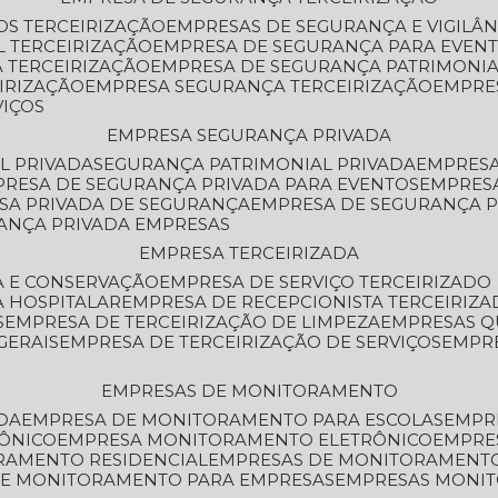
OS TERCEIRIZAÇÃO
EMPRESAS DE SEGURANÇA E VIGILÂ
L TERCEIRIZAÇÃO
EMPRESA DE SEGURANÇA PARA EVENT
 TERCEIRIZAÇÃO
EMPRESA DE SEGURANÇA PATRIMONIA
IRIZAÇÃO
EMPRESA SEGURANÇA TERCEIRIZAÇÃO
EMPRE
VIÇOS
EMPRESA SEGURANÇA PRIVADA
L PRIVADA
SEGURANÇA PATRIMONIAL PRIVADA
EMPRES
PRESA DE SEGURANÇA PRIVADA PARA EVENTOS
EMPRES
ESA PRIVADA DE SEGURANÇA
EMPRESA DE SEGURANÇA 
RANÇA PRIVADA EMPRESAS
EMPRESA TERCEIRIZADA
ZA E CONSERVAÇÃO
EMPRESA DE SERVIÇO TERCEIRIZADO
A HOSPITALAR
EMPRESA DE RECEPCIONISTA TERCEIRIZA
S
EMPRESA DE TERCEIRIZAÇÃO DE LIMPEZA
EMPRESAS Q
GERAIS
EMPRESA DE TERCEIRIZAÇÃO DE SERVIÇOS
EMPR
EMPRESAS DE MONITORAMENTO
DA
EMPRESA DE MONITORAMENTO PARA ESCOLAS
EMPR
RÔNICO
EMPRESA MONITORAMENTO ELETRÔNICO
EMPRE
ORAMENTO RESIDENCIAL
EMPRESAS DE MONITORAMENT
 DE MONITORAMENTO PARA EMPRESAS
EMPRESAS MONI