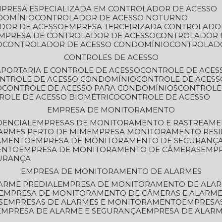
MPRESA ESPECIALIZADA EM CONTROLADOR DE ACESSO
DOMÍNIO
CONTROLADOR DE ACESSO NOTURNO
ADOR DE ACESSO
EMPRESA TERCEIRIZADA CONTROLADO
EMPRESA DE CONTROLADOR DE ACESSO
CONTROLADOR 
O
CONTROLADOR DE ACESSO CONDOMÍNIO
CONTROLAD
CONTROLES DE ACESSO
A
PORTARIA E CONTROLE DE ACESSO
CONTROLE DE ACE
ONTROLE DE ACESSO CONDOMÍNIO
CONTROLE DE ACESS
O
CONTROLE DE ACESSO PARA CONDOMÍNIOS
CONTROLE
TROLE DE ACESSO BIOMÉTRICO
CONTROLE DE ACESSO
EMPRESA DE MONITORAMENTO
DENCIAL
EMPRESAS DE MONITORAMENTO E RASTREAM
ARMES PERTO DE MIM
EMPRESA MONITORAMENTO RESI
RAMENTO
EMPRESA DE MONITORAMENTO DE SEGURANÇ
ENTO
EMPRESA DE MONITORAMENTO DE CÂMERAS
EMP
GURANÇA
EMPRESA DE MONITORAMENTO DE ALARMES
ARME PREDIAL
EMPRESA DE MONITORAMENTO DE ALAR
EMPRESA DE MONITORAMENTO DE CÂMERAS E ALARM
S
EMPRESAS DE ALARMES E MONITORAMENTO
EMPRESA
EMPRESA DE ALARME E SEGURANÇA
EMPRESA DE ALA