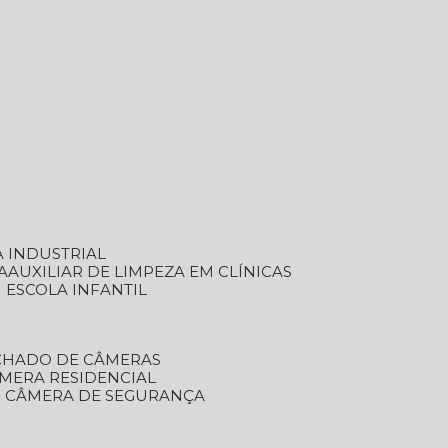
A INDUSTRIAL
A
AUXILIAR DE LIMPEZA EM CLÍNICAS
M ESCOLA INFANTIL
ECHADO DE CÂMERAS
ÂMERA RESIDENCIAL
TO CÂMERA DE SEGURANÇA