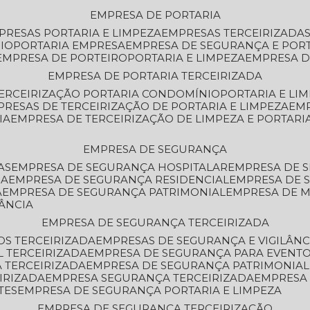
EMPRESA DE PORTARIA
MPRESAS PORTARIA E LIMPEZA
EMPRESAS TERCEIRIZADA
IO
PORTARIA EMPRESA
EMPRESA DE SEGURANÇA E POR
EMPRESA DE PORTEIRO
PORTARIA E LIMPEZA
EMPRESA D
EMPRESA DE PORTARIA TERCEIRIZADA
TERCEIRIZAÇÃO PORTARIA CONDOMÍNIO
PORTARIA E LI
PRESAS DE TERCEIRIZAÇÃO DE PORTARIA E LIMPEZA
EM
IA
EMPRESA DE TERCEIRIZAÇÃO DE LIMPEZA E PORTARI
EMPRESA DE SEGURANÇA
AS
EMPRESA DE SEGURANÇA HOSPITALAR
EMPRESA DE 
IA
EMPRESA DE SEGURANÇA RESIDENCIAL
EMPRESA DE
A
EMPRESA DE SEGURANÇA PATRIMONIAL
EMPRESA DE
LÂNCIA
EMPRESA DE SEGURANÇA TERCEIRIZADA
OS TERCEIRIZADA
EMPRESAS DE SEGURANÇA E VIGILÂNC
L TERCEIRIZADA
EMPRESA DE SEGURANÇA PARA EVENTO
 TERCEIRIZADA
EMPRESA DE SEGURANÇA PATRIMONIAL
IRIZADA
EMPRESA SEGURANÇA TERCEIRIZADA
EMPRESA
TES
EMPRESA DE SEGURANÇA PORTARIA E LIMPEZA
EMPRESA DE SEGURANÇA TERCEIRIZAÇÃO