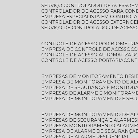
SERVIÇO CONTROLADOR DE ACESSO
E
CONTROLADOR DE ACESSO PARA CON
EMPRESA ESPECIALISTA EM CONTROL
CONTROLADOR DE ACESSO EXTERNO
SERVIÇO DE CONTROLADOR DE ACESS
CONTROLE DE ACESSO POR BIOMETRI
EMPRESA DE CONTROLE DE ACESSO
C
CONTROLE DE ACESSO AUTOMATIZAD
CONTROLE DE ACESSO PORTARIA
CON
EMPRESAS DE MONITORAMENTO RESI
EMPRESA DE MONITORAMENTO DE AL
EMPRESA DE SEGURANÇA E MONITO
EMPRESAS DE ALARME E MONITORAM
EMPRESA DE MONITORAMENTO E SE
EMPRESA DE MONITORAMENTO DE AL
EMPRESAS DE SEGURANÇA E ALARMES
EMPRESAS MONITORAMENTO ALARME
EMPRESA DE ALARME DE SEGURANÇA
EMPRESA DE ALARME RESIDENCIAL