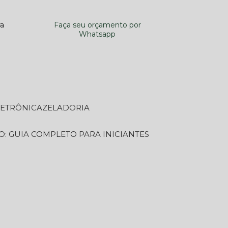
ra
Faça seu orçamento por
Whatsapp
LETRÔNICA
ZELADORIA
O: GUIA COMPLETO PARA INICIANTES