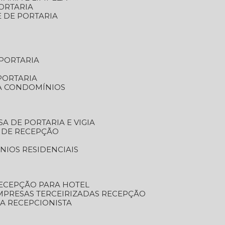
ORTARIA
E DE PORTARIA
 PORTARIA
PORTARIA
RA CONDOMÍNIOS
SA DE PORTARIA E VIGIA
O DE RECEPÇÃO
NIOS RESIDENCIAIS
RECEPÇÃO PARA HOTEL
EMPRESAS TERCEIRIZADAS RECEPÇÃO
SA RECEPCIONISTA