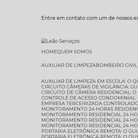
Entre em contato com um de nossos esp
HOME
QUEM SOMOS
AUXILIAR DE LIMPEZA
BOMBEIRO CIVI
AUXILIAR DE LIMPEZA EM ESCOLA: O 
CIRCUITO CÂMERAS DE VIGILÂNCIA: 
CIRCUITO DE CÂMERA RESIDENCIAL: 
CONTROLE DE ACESSO CONDOMINIAL:
EMPRESA TERCEIRIZADA CONTROLADOR
MONITORAMENTO 24 HORAS RESIDENC
MONITORAMENTO RESIDENCIAL 24 H
MONITORAMENTO RESIDENCIAL 24 H
MONITORAMENTO RESIDENCIAL 24 HO
PORTARIA ELETRÔNICA REMOTA: O G
PORTARIA ELETRÔNICA REMOTA: O QU