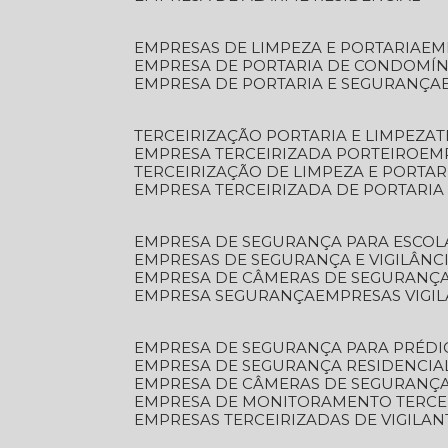
EMPRESAS DE LIMPEZA E PORTARIA
E
EMPRESA DE PORTARIA DE CONDOMÍN
EMPRESA DE PORTARIA E SEGURANÇA
TERCEIRIZAÇÃO PORTARIA E LIMPEZA
EMPRESA TERCEIRIZADA PORTEIRO
EM
TERCEIRIZAÇÃO DE LIMPEZA E PORTAR
EMPRESA TERCEIRIZADA DE PORTARIA
EMPRESA DE SEGURANÇA PARA ESCOL
EMPRESAS DE SEGURANÇA E VIGILÂNC
EMPRESA DE CÂMERAS DE SEGURANÇ
EMPRESA SEGURANÇA
EMPRESAS VIGI
EMPRESA DE SEGURANÇA PARA PRÉDI
EMPRESA DE SEGURANÇA RESIDENCIA
EMPRESA DE CÂMERAS DE SEGURANÇA
EMPRESA DE MONITORAMENTO TERCE
EMPRESAS TERCEIRIZADAS DE VIGILAN