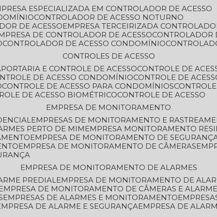
MPRESA ESPECIALIZADA EM CONTROLADOR DE ACESSO
DOMÍNIO
CONTROLADOR DE ACESSO NOTURNO
ADOR DE ACESSO
EMPRESA TERCEIRIZADA CONTROLADO
EMPRESA DE CONTROLADOR DE ACESSO
CONTROLADOR 
O
CONTROLADOR DE ACESSO CONDOMÍNIO
CONTROLAD
CONTROLES DE ACESSO
A
PORTARIA E CONTROLE DE ACESSO
CONTROLE DE ACE
ONTROLE DE ACESSO CONDOMÍNIO
CONTROLE DE ACESS
O
CONTROLE DE ACESSO PARA CONDOMÍNIOS
CONTROLE
TROLE DE ACESSO BIOMÉTRICO
CONTROLE DE ACESSO
EMPRESA DE MONITORAMENTO
DENCIAL
EMPRESAS DE MONITORAMENTO E RASTREAM
ARMES PERTO DE MIM
EMPRESA MONITORAMENTO RESI
RAMENTO
EMPRESA DE MONITORAMENTO DE SEGURANÇ
ENTO
EMPRESA DE MONITORAMENTO DE CÂMERAS
EMP
GURANÇA
EMPRESA DE MONITORAMENTO DE ALARMES
ARME PREDIAL
EMPRESA DE MONITORAMENTO DE ALAR
EMPRESA DE MONITORAMENTO DE CÂMERAS E ALARM
S
EMPRESAS DE ALARMES E MONITORAMENTO
EMPRESA
EMPRESA DE ALARME E SEGURANÇA
EMPRESA DE ALA