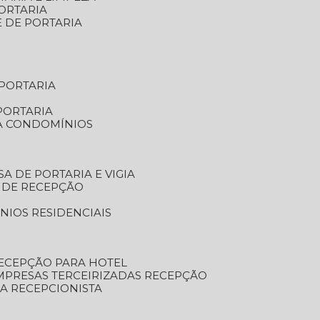
ORTARIA
E DE PORTARIA
 PORTARIA
PORTARIA
RA CONDOMÍNIOS
SA DE PORTARIA E VIGIA
O DE RECEPÇÃO
NIOS RESIDENCIAIS
RECEPÇÃO PARA HOTEL
EMPRESAS TERCEIRIZADAS RECEPÇÃO
SA RECEPCIONISTA