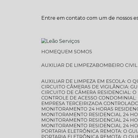
Entre em contato com um de nossos esp
HOME
QUEM SOMOS
AUXILIAR DE LIMPEZA
BOMBEIRO CIVI
AUXILIAR DE LIMPEZA EM ESCOLA: O 
CIRCUITO CÂMERAS DE VIGILÂNCIA: 
CIRCUITO DE CÂMERA RESIDENCIAL: 
CONTROLE DE ACESSO CONDOMINIAL:
EMPRESA TERCEIRIZADA CONTROLADOR
MONITORAMENTO 24 HORAS RESIDENC
MONITORAMENTO RESIDENCIAL 24 H
MONITORAMENTO RESIDENCIAL 24 H
MONITORAMENTO RESIDENCIAL 24 HO
PORTARIA ELETRÔNICA REMOTA: O G
PORTARIA ELETRÔNICA REMOTA: O QU