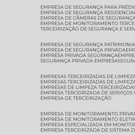
EMPRESA DE SEGURANÇA PARA PRÉDI
EMPRESA DE SEGURANÇA RESIDENCIA
EMPRESA DE CÂMERAS DE SEGURANÇA
EMPRESA DE MONITORAMENTO TERCE
TERCEIRIZAÇÃO DE SEGURANÇA E SER
EMPRESA DE SEGURANÇA PATRIMONIA
EMPRESA DE SEGURANÇA PRIVADA
EM
EMPRESA PRIVADA SEGURANÇA
EMPR
SEGURANÇA PRIVADA EMPRESA
SEGU
EMPRESAS TERCEIRIZADAS DE LIMPE
EMPRESAS TERCEIRIZADAS DE LIMPEZ
EMPRESAS DE LIMPEZA TERCEIRIZADA
EMPRESA TERCEIRIZADA DE SERVIÇOS 
EMPRESA DE TERCEIRIZAÇÃO
EMPRESA DE MONITORAMENTO PRIVA
EMPRESA DE MONITORAMENTO ELET
EMPRESA ESPECIALIZADA EM MONIT
EMPRESA TERCEIRIZADA DE SISTEMA