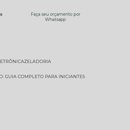
ra
Faça seu orçamento por
Whatsapp
LETRÔNICA
ZELADORIA
O: GUIA COMPLETO PARA INICIANTES