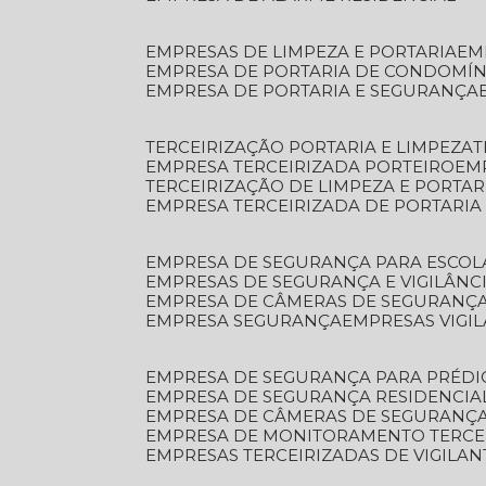
EMPRESAS DE LIMPEZA E PORTARIA
E
EMPRESA DE PORTARIA DE CONDOMÍN
EMPRESA DE PORTARIA E SEGURANÇA
TERCEIRIZAÇÃO PORTARIA E LIMPEZA
EMPRESA TERCEIRIZADA PORTEIRO
EM
TERCEIRIZAÇÃO DE LIMPEZA E PORTAR
EMPRESA TERCEIRIZADA DE PORTARIA
EMPRESA DE SEGURANÇA PARA ESCOL
EMPRESAS DE SEGURANÇA E VIGILÂNC
EMPRESA DE CÂMERAS DE SEGURANÇ
EMPRESA SEGURANÇA
EMPRESAS VIGI
EMPRESA DE SEGURANÇA PARA PRÉDI
EMPRESA DE SEGURANÇA RESIDENCIA
EMPRESA DE CÂMERAS DE SEGURANÇA
EMPRESA DE MONITORAMENTO TERCE
EMPRESAS TERCEIRIZADAS DE VIGILAN