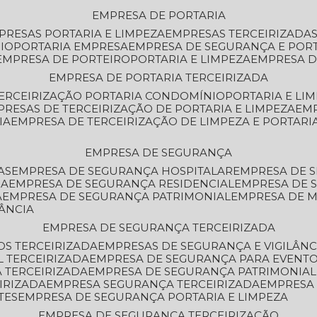
EMPRESA DE PORTARIA
MPRESAS PORTARIA E LIMPEZA
EMPRESAS TERCEIRIZADA
IO
PORTARIA EMPRESA
EMPRESA DE SEGURANÇA E POR
EMPRESA DE PORTEIRO
PORTARIA E LIMPEZA
EMPRESA D
EMPRESA DE PORTARIA TERCEIRIZADA
TERCEIRIZAÇÃO PORTARIA CONDOMÍNIO
PORTARIA E LI
PRESAS DE TERCEIRIZAÇÃO DE PORTARIA E LIMPEZA
EM
IA
EMPRESA DE TERCEIRIZAÇÃO DE LIMPEZA E PORTARI
EMPRESA DE SEGURANÇA
AS
EMPRESA DE SEGURANÇA HOSPITALAR
EMPRESA DE 
IA
EMPRESA DE SEGURANÇA RESIDENCIAL
EMPRESA DE
A
EMPRESA DE SEGURANÇA PATRIMONIAL
EMPRESA DE
LÂNCIA
EMPRESA DE SEGURANÇA TERCEIRIZADA
OS TERCEIRIZADA
EMPRESAS DE SEGURANÇA E VIGILÂNC
L TERCEIRIZADA
EMPRESA DE SEGURANÇA PARA EVENTO
 TERCEIRIZADA
EMPRESA DE SEGURANÇA PATRIMONIAL
IRIZADA
EMPRESA SEGURANÇA TERCEIRIZADA
EMPRESA
TES
EMPRESA DE SEGURANÇA PORTARIA E LIMPEZA
EMPRESA DE SEGURANÇA TERCEIRIZAÇÃO