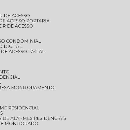
R DE ACESSO
DE ACESSO PORTARIA
OR DE ACESSO
SSO CONDOMINIAL
O DIGITAL
 DE ACESSO FACIAL
ENTO
DENCIAL
A
RESA MONITORAMENTO
ME RESIDENCIAL
ES
S DE ALARMES RESIDENCIAIS
RME MONITORADO