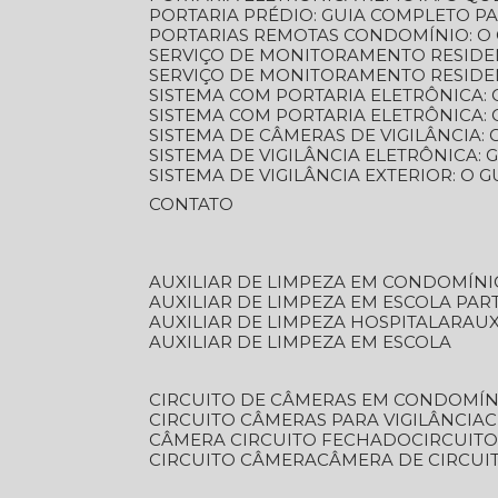
PORTARIA PRÉDIO: GUIA COMPLETO P
PORTARIAS REMOTAS CONDOMÍNIO: O
SERVIÇO DE MONITORAMENTO RESIDE
SERVIÇO DE MONITORAMENTO RESIDE
SISTEMA COM PORTARIA ELETRÔNICA:
SISTEMA COM PORTARIA ELETRÔNICA
SISTEMA DE CÂMERAS DE VIGILÂNCIA
SISTEMA DE VIGILÂNCIA ELETRÔNICA
SISTEMA DE VIGILÂNCIA EXTERIOR: O
CONTATO
AUXILIAR DE LIMPEZA EM CONDOMÍNI
AUXILIAR DE LIMPEZA EM ESCOLA PAR
AUXILIAR DE LIMPEZA HOSPITALAR
AU
AUXILIAR DE LIMPEZA EM ESCOLA
CIRCUITO DE CÂMERAS EM CONDOMÍN
CIRCUITO CÂMERAS PARA VIGILÂNCIA
CÂMERA CIRCUITO FECHADO
CIRCUIT
CIRCUITO CÂMERA
CÂMERA DE CIRCU