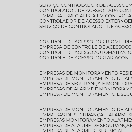
SERVIÇO CONTROLADOR DE ACESSO
E
CONTROLADOR DE ACESSO PARA CON
EMPRESA ESPECIALISTA EM CONTROL
CONTROLADOR DE ACESSO EXTERNO
SERVIÇO DE CONTROLADOR DE ACESS
CONTROLE DE ACESSO POR BIOMETRI
EMPRESA DE CONTROLE DE ACESSO
C
CONTROLE DE ACESSO AUTOMATIZAD
CONTROLE DE ACESSO PORTARIA
CON
EMPRESAS DE MONITORAMENTO RESI
EMPRESA DE MONITORAMENTO DE AL
EMPRESA DE SEGURANÇA E MONITO
EMPRESAS DE ALARME E MONITORAM
EMPRESA DE MONITORAMENTO E SE
EMPRESA DE MONITORAMENTO DE AL
EMPRESAS DE SEGURANÇA E ALARMES
EMPRESAS MONITORAMENTO ALARME
EMPRESA DE ALARME DE SEGURANÇA
EMPRESA DE ALARME RESIDENCIAL