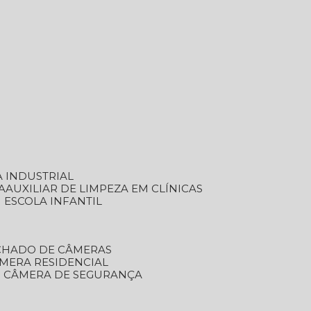
A INDUSTRIAL
A
AUXILIAR DE LIMPEZA EM CLÍNICAS
M ESCOLA INFANTIL
ECHADO DE CÂMERAS
ÂMERA RESIDENCIAL
TO CÂMERA DE SEGURANÇA