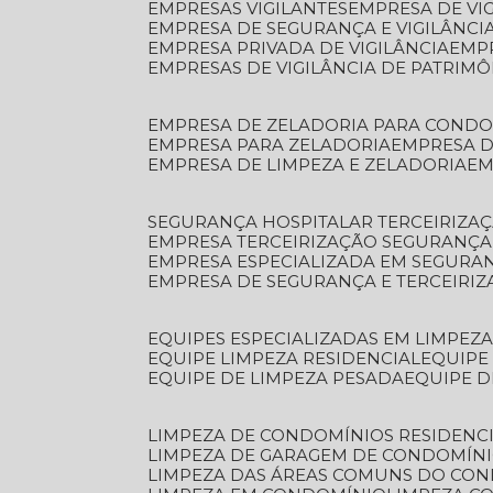
EMPRESAS VIGILANTES
EMPRESA DE VI
EMPRESA DE SEGURANÇA E VIGILÂNCI
EMPRESA PRIVADA DE VIGILÂNCIA
EMP
EMPRESAS DE VIGILÂNCIA DE PATRIM
EMPRESA DE ZELADORIA PARA COND
EMPRESA PARA ZELADORIA
EMPRESA 
EMPRESA DE LIMPEZA E ZELADORIA
E
SEGURANÇA HOSPITALAR TERCEIRIZA
EMPRESA TERCEIRIZAÇÃO SEGURANÇ
EMPRESA ESPECIALIZADA EM SEGURA
EMPRESA DE SEGURANÇA E TERCEIRI
EQUIPES ESPECIALIZADAS EM LIMPEZ
EQUIPE LIMPEZA RESIDENCIAL
EQUIP
EQUIPE DE LIMPEZA PESADA
EQUIPE 
LIMPEZA DE CONDOMÍNIOS RESIDENCI
LIMPEZA DE GARAGEM DE CONDOMÍN
LIMPEZA DAS ÁREAS COMUNS DO CO