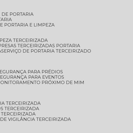
S DE PORTARIA
TARIA
E PORTARIA E LIMPEZA
MPEZA TERCEIRIZADA
PRESAS TERCEIRIZADAS PORTARIA
A
SERVIÇO DE PORTARIA TERCEIRIZADO
SEGURANÇA PARA PRÉDIOS
 SEGURANÇA PARA EVENTOS
 MONITORAMENTO PRÓXIMO DE MIM
IA TERCEIRIZADA
S TERCEIRIZADA
 TERCEIRIZADA
 DE VIGILÂNCIA TERCEIRIZADA