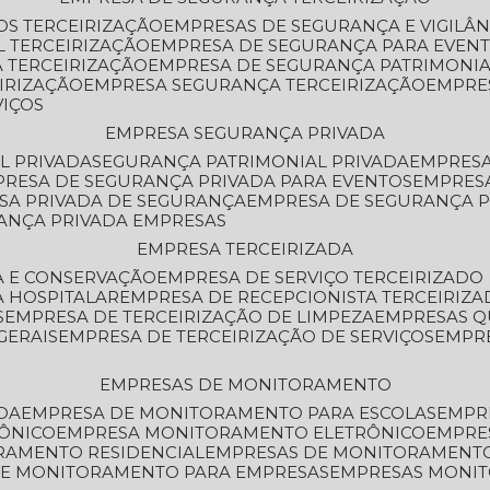
OS TERCEIRIZAÇÃO
EMPRESAS DE SEGURANÇA E VIGILÂ
L TERCEIRIZAÇÃO
EMPRESA DE SEGURANÇA PARA EVENT
 TERCEIRIZAÇÃO
EMPRESA DE SEGURANÇA PATRIMONIA
IRIZAÇÃO
EMPRESA SEGURANÇA TERCEIRIZAÇÃO
EMPRE
VIÇOS
EMPRESA SEGURANÇA PRIVADA
L PRIVADA
SEGURANÇA PATRIMONIAL PRIVADA
EMPRES
PRESA DE SEGURANÇA PRIVADA PARA EVENTOS
EMPRES
ESA PRIVADA DE SEGURANÇA
EMPRESA DE SEGURANÇA 
RANÇA PRIVADA EMPRESAS
EMPRESA TERCEIRIZADA
ZA E CONSERVAÇÃO
EMPRESA DE SERVIÇO TERCEIRIZADO
A HOSPITALAR
EMPRESA DE RECEPCIONISTA TERCEIRIZA
S
EMPRESA DE TERCEIRIZAÇÃO DE LIMPEZA
EMPRESAS Q
GERAIS
EMPRESA DE TERCEIRIZAÇÃO DE SERVIÇOS
EMPR
EMPRESAS DE MONITORAMENTO
DA
EMPRESA DE MONITORAMENTO PARA ESCOLAS
EMPR
RÔNICO
EMPRESA MONITORAMENTO ELETRÔNICO
EMPRE
ORAMENTO RESIDENCIAL
EMPRESAS DE MONITORAMENT
 DE MONITORAMENTO PARA EMPRESAS
EMPRESAS MONI