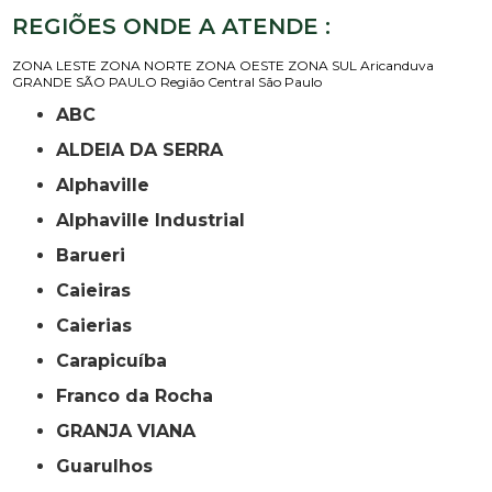
REGIÕES ONDE A ATENDE :
ZONA LESTE
ZONA NORTE
ZONA OESTE
ZONA SUL
Aricanduva
GRANDE SÃO PAULO
Região Central
São Paulo
ABC
ALDEIA DA SERRA
Alphaville
Alphaville Industrial
Barueri
Caieiras
Caierias
Carapicuíba
Franco da Rocha
GRANJA VIANA
Guarulhos