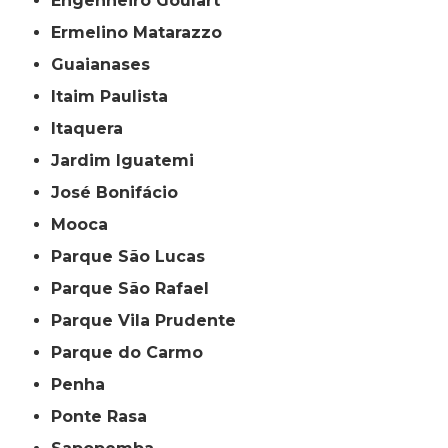
Engenheiro Goulart
Ermelino Matarazzo
Guaianases
Itaim Paulista
Itaquera
Jardim Iguatemi
José Bonifácio
Mooca
Parque São Lucas
Parque São Rafael
Parque Vila Prudente
Parque do Carmo
Penha
Ponte Rasa