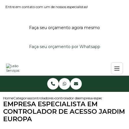
Entre em contato com um de nossos especialistas!
Faça seu orçamento agora mesmo
Faça seu orçamento por Whatsapp
Home
Categorias
controladores de acesso
controlador de acesso condominio
empresa especialista em contr
EMPRESA ESPECIALISTA EM
CONTROLADOR DE ACESSO JARDIM
EUROPA