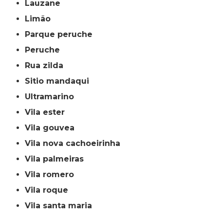
lauzane
limão
parque peruche
peruche
rua zilda
sitio mandaqui
ultramarino
vila ester
vila gouvea
vila nova cachoeirinha
vila palmeiras
vila romero
vila roque
vila santa maria