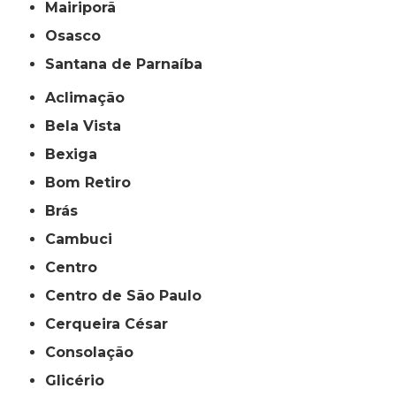
Mairiporã
Osasco
Santana de Parnaíba
Aclimação
Bela Vista
Bexiga
Bom Retiro
Brás
Cambuci
Centro
Centro de São Paulo
Cerqueira César
Consolação
Glicério