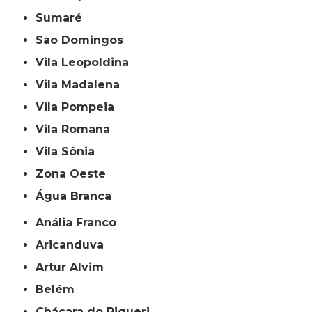
Sumaré
São Domingos
Vila Leopoldina
Vila Madalena
Vila Pompeia
Vila Romana
Vila Sônia
Zona Oeste
Água Branca
Anália Franco
Aricanduva
Artur Alvim
Belém
Chácara do Piqueri