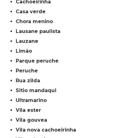
cachoeirinha
casa verde
chora menino
lausane paulista
lauzane
limão
parque peruche
peruche
rua zilda
sitio mandaqui
ultramarino
vila ester
vila gouvea
vila nova cachoeirinha