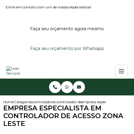
Entre em contato com um de nossos especialistas!
Faça seu orçamento agora mesmo
Faça seu orçamento por Whatsapp
Home
Categorias
controladores de acesso
controlador de acesso condominio
empresa especialista em contro
EMPRESA ESPECIALISTA EM
CONTROLADOR DE ACESSO ZONA
LESTE