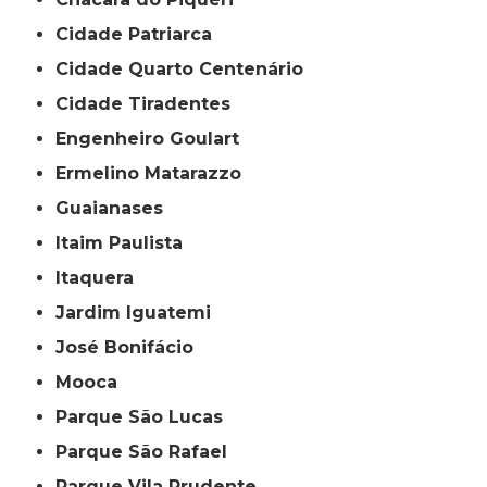
Cidade Patriarca
Cidade Quarto Centenário
Cidade Tiradentes
Engenheiro Goulart
Ermelino Matarazzo
Guaianases
Itaim Paulista
Itaquera
Jardim Iguatemi
José Bonifácio
Mooca
Parque São Lucas
Parque São Rafael
Parque Vila Prudente