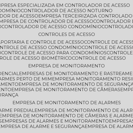
MPRESA ESPECIALIZADA EM CONTROLADOR DE ACESSO
DOMÍNIO
CONTROLADOR DE ACESSO NOTURNO
ADOR DE ACESSO
EMPRESA TERCEIRIZADA CONTROLADO
EMPRESA DE CONTROLADOR DE ACESSO
CONTROLADOR 
O
CONTROLADOR DE ACESSO CONDOMÍNIO
CONTROLAD
CONTROLES DE ACESSO
A
PORTARIA E CONTROLE DE ACESSO
CONTROLE DE ACE
ONTROLE DE ACESSO CONDOMÍNIO
CONTROLE DE ACESS
O
CONTROLE DE ACESSO PARA CONDOMÍNIOS
CONTROLE
TROLE DE ACESSO BIOMÉTRICO
CONTROLE DE ACESSO
EMPRESA DE MONITORAMENTO
DENCIAL
EMPRESAS DE MONITORAMENTO E RASTREAM
ARMES PERTO DE MIM
EMPRESA MONITORAMENTO RESI
RAMENTO
EMPRESA DE MONITORAMENTO DE SEGURANÇ
ENTO
EMPRESA DE MONITORAMENTO DE CÂMERAS
EMP
GURANÇA
EMPRESA DE MONITORAMENTO DE ALARMES
ARME PREDIAL
EMPRESA DE MONITORAMENTO DE ALAR
EMPRESA DE MONITORAMENTO DE CÂMERAS E ALARM
S
EMPRESAS DE ALARMES E MONITORAMENTO
EMPRESA
EMPRESA DE ALARME E SEGURANÇA
EMPRESA DE ALA