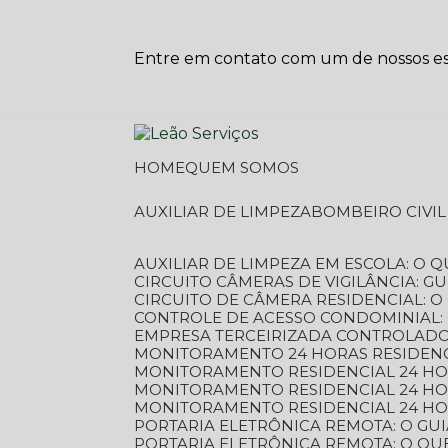
Entre em contato com um de nossos esp
HOME
QUEM SOMOS
AUXILIAR DE LIMPEZA
BOMBEIRO CIVI
AUXILIAR DE LIMPEZA EM ESCOLA: O 
CIRCUITO CÂMERAS DE VIGILÂNCIA: 
CIRCUITO DE CÂMERA RESIDENCIAL: 
CONTROLE DE ACESSO CONDOMINIAL:
EMPRESA TERCEIRIZADA CONTROLADOR
MONITORAMENTO 24 HORAS RESIDENC
MONITORAMENTO RESIDENCIAL 24 H
MONITORAMENTO RESIDENCIAL 24 H
MONITORAMENTO RESIDENCIAL 24 HO
PORTARIA ELETRÔNICA REMOTA: O G
PORTARIA ELETRÔNICA REMOTA: O QU