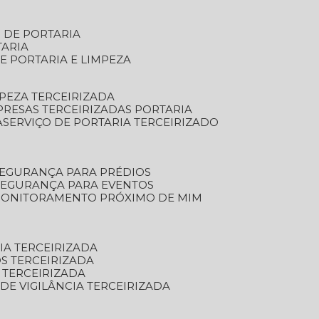
S DE PORTARIA
TARIA
E PORTARIA E LIMPEZA
MPEZA TERCEIRIZADA
PRESAS TERCEIRIZADAS PORTARIA
A
SERVIÇO DE PORTARIA TERCEIRIZADO
SEGURANÇA PARA PRÉDIOS
 SEGURANÇA PARA EVENTOS
 MONITORAMENTO PRÓXIMO DE MIM
IA TERCEIRIZADA
S TERCEIRIZADA
 TERCEIRIZADA
 DE VIGILÂNCIA TERCEIRIZADA