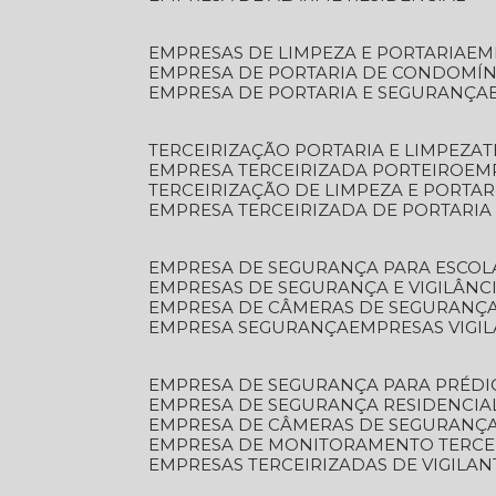
EMPRESAS DE LIMPEZA E PORTARIA
E
EMPRESA DE PORTARIA DE CONDOMÍN
EMPRESA DE PORTARIA E SEGURANÇA
TERCEIRIZAÇÃO PORTARIA E LIMPEZA
EMPRESA TERCEIRIZADA PORTEIRO
EM
TERCEIRIZAÇÃO DE LIMPEZA E PORTAR
EMPRESA TERCEIRIZADA DE PORTARIA
EMPRESA DE SEGURANÇA PARA ESCOL
EMPRESAS DE SEGURANÇA E VIGILÂNC
EMPRESA DE CÂMERAS DE SEGURANÇ
EMPRESA SEGURANÇA
EMPRESAS VIGI
EMPRESA DE SEGURANÇA PARA PRÉDI
EMPRESA DE SEGURANÇA RESIDENCIA
EMPRESA DE CÂMERAS DE SEGURANÇA
EMPRESA DE MONITORAMENTO TERCE
EMPRESAS TERCEIRIZADAS DE VIGILAN