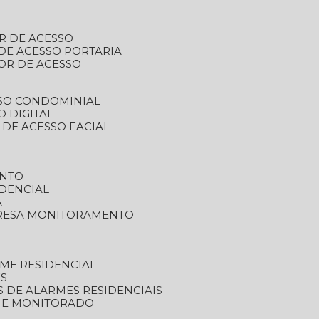
R DE ACESSO
DE ACESSO PORTARIA
OR DE ACESSO
SSO CONDOMINIAL
O DIGITAL
 DE ACESSO FACIAL
ENTO
DENCIAL
A
RESA MONITORAMENTO
ME RESIDENCIAL
ES
S DE ALARMES RESIDENCIAIS
RME MONITORADO