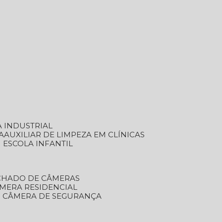
A INDUSTRIAL
A
AUXILIAR DE LIMPEZA EM CLÍNICAS
M ESCOLA INFANTIL
ECHADO DE CÂMERAS
ÂMERA RESIDENCIAL
TO CÂMERA DE SEGURANÇA