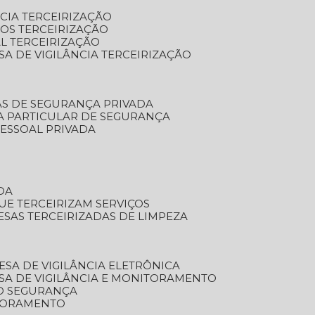
NCIA TERCEIRIZAÇÃO
OS TERCEIRIZAÇÃO
L TERCEIRIZAÇÃO
SA DE VIGILÂNCIA TERCEIRIZAÇÃO
AS DE SEGURANÇA PRIVADA
A PARTICULAR DE SEGURANÇA
PESSOAL PRIVADA
DA
UE TERCEIRIZAM SERVIÇOS
ESAS TERCEIRIZADAS DE LIMPEZA
ESA DE VIGILÂNCIA ELETRÔNICA
SA DE VIGILÂNCIA E MONITORAMENTO
O SEGURANÇA
TORAMENTO