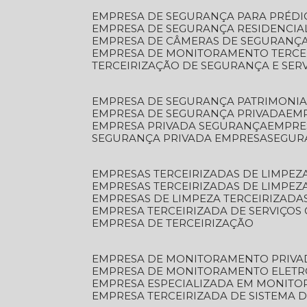
EMPRESA DE SEGURANÇA PARA PRÉDI
EMPRESA DE SEGURANÇA RESIDENCIA
EMPRESA DE CÂMERAS DE SEGURANÇA
EMPRESA DE MONITORAMENTO TERCE
TERCEIRIZAÇÃO DE SEGURANÇA E SER
EMPRESA DE SEGURANÇA PATRIMONIA
EMPRESA DE SEGURANÇA PRIVADA
EM
EMPRESA PRIVADA SEGURANÇA
EMPR
SEGURANÇA PRIVADA EMPRESA
SEGU
EMPRESAS TERCEIRIZADAS DE LIMPE
EMPRESAS TERCEIRIZADAS DE LIMPEZ
EMPRESAS DE LIMPEZA TERCEIRIZADA
EMPRESA TERCEIRIZADA DE SERVIÇOS 
EMPRESA DE TERCEIRIZAÇÃO
EMPRESA DE MONITORAMENTO PRIVA
EMPRESA DE MONITORAMENTO ELET
EMPRESA ESPECIALIZADA EM MONIT
EMPRESA TERCEIRIZADA DE SISTEMA