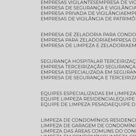
EMPRESAS VIGILANTES
EMPRESA DE VI
EMPRESA DE SEGURANÇA E VIGILÂNCI
EMPRESA PRIVADA DE VIGILÂNCIA
EMP
EMPRESAS DE VIGILÂNCIA DE PATRIM
EMPRESA DE ZELADORIA PARA COND
EMPRESA PARA ZELADORIA
EMPRESA 
EMPRESA DE LIMPEZA E ZELADORIA
E
SEGURANÇA HOSPITALAR TERCEIRIZA
EMPRESA TERCEIRIZAÇÃO SEGURANÇ
EMPRESA ESPECIALIZADA EM SEGURA
EMPRESA DE SEGURANÇA E TERCEIRI
EQUIPES ESPECIALIZADAS EM LIMPEZ
EQUIPE LIMPEZA RESIDENCIAL
EQUIP
EQUIPE DE LIMPEZA PESADA
EQUIPE 
LIMPEZA DE CONDOMÍNIOS RESIDENCI
LIMPEZA DE GARAGEM DE CONDOMÍN
LIMPEZA DAS ÁREAS COMUNS DO CO