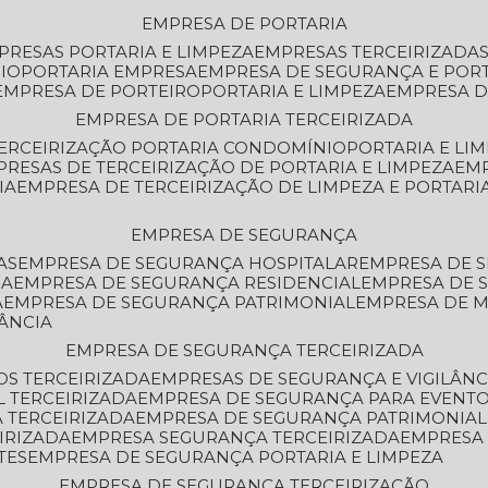
EMPRESA DE PORTARIA
MPRESAS PORTARIA E LIMPEZA
EMPRESAS TERCEIRIZADA
IO
PORTARIA EMPRESA
EMPRESA DE SEGURANÇA E POR
EMPRESA DE PORTEIRO
PORTARIA E LIMPEZA
EMPRESA D
EMPRESA DE PORTARIA TERCEIRIZADA
TERCEIRIZAÇÃO PORTARIA CONDOMÍNIO
PORTARIA E LI
PRESAS DE TERCEIRIZAÇÃO DE PORTARIA E LIMPEZA
EM
IA
EMPRESA DE TERCEIRIZAÇÃO DE LIMPEZA E PORTARI
EMPRESA DE SEGURANÇA
AS
EMPRESA DE SEGURANÇA HOSPITALAR
EMPRESA DE 
IA
EMPRESA DE SEGURANÇA RESIDENCIAL
EMPRESA DE
A
EMPRESA DE SEGURANÇA PATRIMONIAL
EMPRESA DE
LÂNCIA
EMPRESA DE SEGURANÇA TERCEIRIZADA
OS TERCEIRIZADA
EMPRESAS DE SEGURANÇA E VIGILÂNC
L TERCEIRIZADA
EMPRESA DE SEGURANÇA PARA EVENTO
 TERCEIRIZADA
EMPRESA DE SEGURANÇA PATRIMONIAL
IRIZADA
EMPRESA SEGURANÇA TERCEIRIZADA
EMPRESA
TES
EMPRESA DE SEGURANÇA PORTARIA E LIMPEZA
EMPRESA DE SEGURANÇA TERCEIRIZAÇÃO