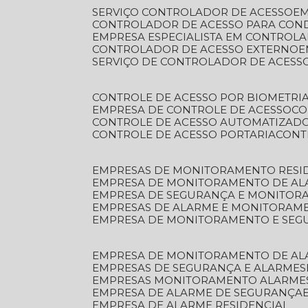
SERVIÇO CONTROLADOR DE ACESSO
E
CONTROLADOR DE ACESSO PARA CON
EMPRESA ESPECIALISTA EM CONTROL
CONTROLADOR DE ACESSO EXTERNO
SERVIÇO DE CONTROLADOR DE ACESS
CONTROLE DE ACESSO POR BIOMETRI
EMPRESA DE CONTROLE DE ACESSO
C
CONTROLE DE ACESSO AUTOMATIZAD
CONTROLE DE ACESSO PORTARIA
CON
EMPRESAS DE MONITORAMENTO RESI
EMPRESA DE MONITORAMENTO DE AL
EMPRESA DE SEGURANÇA E MONITO
EMPRESAS DE ALARME E MONITORAM
EMPRESA DE MONITORAMENTO E SE
EMPRESA DE MONITORAMENTO DE AL
EMPRESAS DE SEGURANÇA E ALARMES
EMPRESAS MONITORAMENTO ALARME
EMPRESA DE ALARME DE SEGURANÇA
EMPRESA DE ALARME RESIDENCIAL