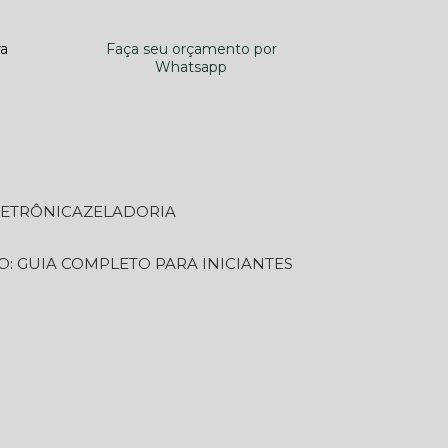
ra
Faça seu orçamento por
Whatsapp
LETRÔNICA
ZELADORIA
O: GUIA COMPLETO PARA INICIANTES