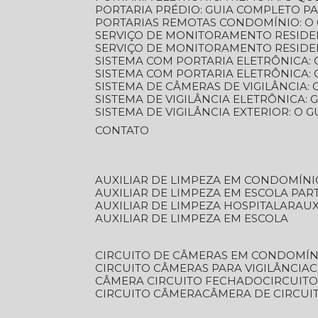
PORTARIA PRÉDIO: GUIA COMPLETO P
PORTARIAS REMOTAS CONDOMÍNIO: O
SERVIÇO DE MONITORAMENTO RESIDE
SERVIÇO DE MONITORAMENTO RESIDE
SISTEMA COM PORTARIA ELETRÔNICA:
SISTEMA COM PORTARIA ELETRÔNICA
SISTEMA DE CÂMERAS DE VIGILÂNCIA
SISTEMA DE VIGILÂNCIA ELETRÔNICA
SISTEMA DE VIGILÂNCIA EXTERIOR: O
CONTATO
AUXILIAR DE LIMPEZA EM CONDOMÍNI
AUXILIAR DE LIMPEZA EM ESCOLA PAR
AUXILIAR DE LIMPEZA HOSPITALAR
AU
AUXILIAR DE LIMPEZA EM ESCOLA
CIRCUITO DE CÂMERAS EM CONDOMÍN
CIRCUITO CÂMERAS PARA VIGILÂNCIA
CÂMERA CIRCUITO FECHADO
CIRCUIT
CIRCUITO CÂMERA
CÂMERA DE CIRCU