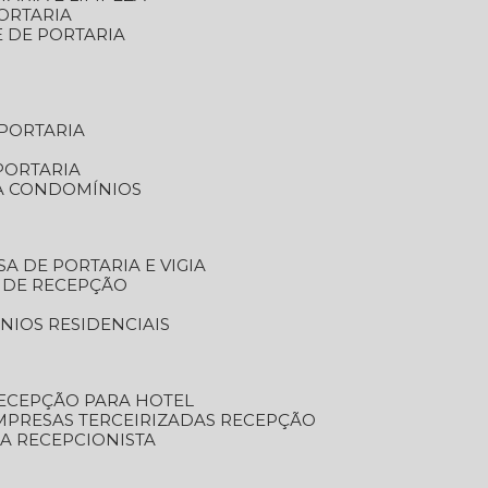
ORTARIA
E DE PORTARIA
 PORTARIA
PORTARIA
RA CONDOMÍNIOS
SA DE PORTARIA E VIGIA
O DE RECEPÇÃO
NIOS RESIDENCIAIS
RECEPÇÃO PARA HOTEL
EMPRESAS TERCEIRIZADAS RECEPÇÃO
SA RECEPCIONISTA