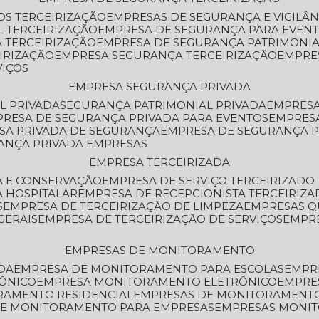
OS TERCEIRIZAÇÃO
EMPRESAS DE SEGURANÇA E VIGILÂ
L TERCEIRIZAÇÃO
EMPRESA DE SEGURANÇA PARA EVENT
 TERCEIRIZAÇÃO
EMPRESA DE SEGURANÇA PATRIMONIA
IRIZAÇÃO
EMPRESA SEGURANÇA TERCEIRIZAÇÃO
EMPRE
VIÇOS
EMPRESA SEGURANÇA PRIVADA
L PRIVADA
SEGURANÇA PATRIMONIAL PRIVADA
EMPRES
PRESA DE SEGURANÇA PRIVADA PARA EVENTOS
EMPRES
ESA PRIVADA DE SEGURANÇA
EMPRESA DE SEGURANÇA 
RANÇA PRIVADA EMPRESAS
EMPRESA TERCEIRIZADA
ZA E CONSERVAÇÃO
EMPRESA DE SERVIÇO TERCEIRIZADO
A HOSPITALAR
EMPRESA DE RECEPCIONISTA TERCEIRIZA
S
EMPRESA DE TERCEIRIZAÇÃO DE LIMPEZA
EMPRESAS Q
GERAIS
EMPRESA DE TERCEIRIZAÇÃO DE SERVIÇOS
EMPR
EMPRESAS DE MONITORAMENTO
DA
EMPRESA DE MONITORAMENTO PARA ESCOLAS
EMPR
RÔNICO
EMPRESA MONITORAMENTO ELETRÔNICO
EMPRE
ORAMENTO RESIDENCIAL
EMPRESAS DE MONITORAMENT
 DE MONITORAMENTO PARA EMPRESAS
EMPRESAS MONI