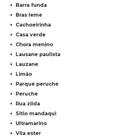
barra funda
bras leme
cachoeirinha
casa verde
chora menino
lausane paulista
lauzane
limão
parque peruche
peruche
rua zilda
sitio mandaqui
ultramarino
vila ester