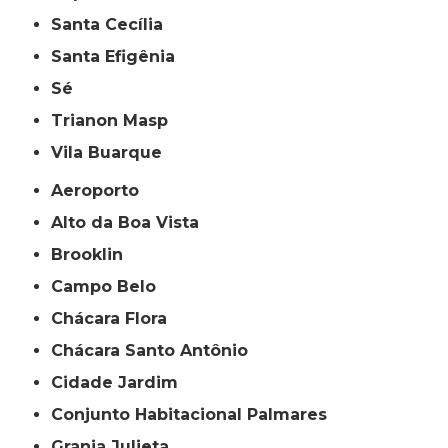
Santa Cecília
Santa Efigênia
Sé
Trianon Masp
Vila Buarque
Aeroporto
Alto da Boa Vista
Brooklin
Campo Belo
Chácara Flora
Chácara Santo Antônio
Cidade Jardim
Conjunto Habitacional Palmares
Granja Julieta