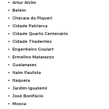
Artur Alvim
Belém
Chácara do Piqueri
Cidade Patriarca
Cidade Quarto Centenário
Cidade Tiradentes
Engenheiro Goulart
Ermelino Matarazzo
Guaianases
Itaim Paulista
Itaquera
Jardim Iguatemi
José Bonifácio
Mooca