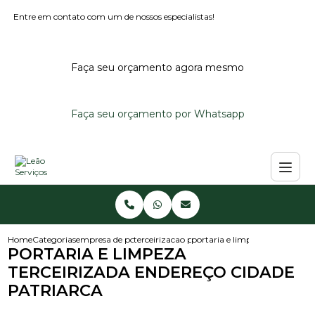
Entre em contato com um de nossos especialistas!
Faça seu orçamento agora mesmo
Faça seu orçamento por Whatsapp
Home
Categorias
empresa de portaria terceirizada
terceirizacao portaria condominio
portaria e limpeza terceirizad
PORTARIA E LIMPEZA
TERCEIRIZADA ENDEREÇO CIDADE
PATRIARCA