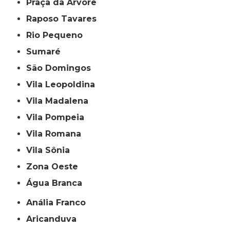
Praça da Arvore
Raposo Tavares
Rio Pequeno
Sumaré
São Domingos
Vila Leopoldina
Vila Madalena
Vila Pompeia
Vila Romana
Vila Sônia
Zona Oeste
Água Branca
Anália Franco
Aricanduva