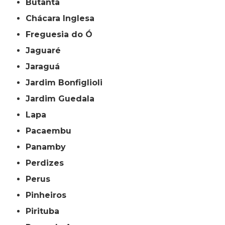
Butantã
Chácara Inglesa
Freguesia do Ó
Jaguaré
Jaraguá
Jardim Bonfiglioli
Jardim Guedala
Lapa
Pacaembu
Panamby
Perdizes
Perus
Pinheiros
Pirituba