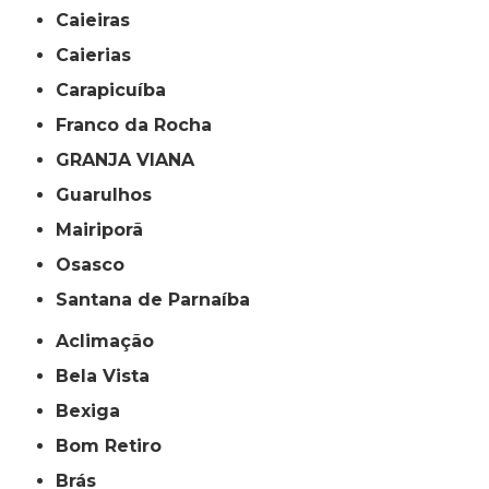
Caieiras
Caierias
Carapicuíba
Franco da Rocha
GRANJA VIANA
Guarulhos
Mairiporã
Osasco
Santana de Parnaíba
Aclimação
Bela Vista
Bexiga
Bom Retiro
Brás