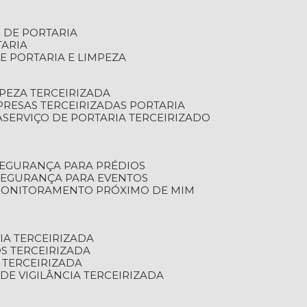
S DE PORTARIA
TARIA
E PORTARIA E LIMPEZA
MPEZA TERCEIRIZADA
PRESAS TERCEIRIZADAS PORTARIA
A
SERVIÇO DE PORTARIA TERCEIRIZADO
SEGURANÇA PARA PRÉDIOS
 SEGURANÇA PARA EVENTOS
 MONITORAMENTO PRÓXIMO DE MIM
IA TERCEIRIZADA
S TERCEIRIZADA
 TERCEIRIZADA
 DE VIGILÂNCIA TERCEIRIZADA