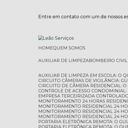
Entre em contato com um de nossos esp
HOME
QUEM SOMOS
AUXILIAR DE LIMPEZA
BOMBEIRO CIVI
AUXILIAR DE LIMPEZA EM ESCOLA: O 
CIRCUITO CÂMERAS DE VIGILÂNCIA: 
CIRCUITO DE CÂMERA RESIDENCIAL: 
CONTROLE DE ACESSO CONDOMINIAL:
EMPRESA TERCEIRIZADA CONTROLADOR
MONITORAMENTO 24 HORAS RESIDENC
MONITORAMENTO RESIDENCIAL 24 H
MONITORAMENTO RESIDENCIAL 24 H
MONITORAMENTO RESIDENCIAL 24 HO
PORTARIA ELETRÔNICA REMOTA: O G
PORTARIA ELETRÔNICA REMOTA: O QU