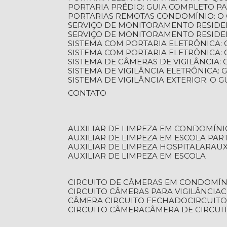
PORTARIA PRÉDIO: GUIA COMPLETO P
PORTARIAS REMOTAS CONDOMÍNIO: O
SERVIÇO DE MONITORAMENTO RESIDE
SERVIÇO DE MONITORAMENTO RESIDE
SISTEMA COM PORTARIA ELETRÔNICA:
SISTEMA COM PORTARIA ELETRÔNICA
SISTEMA DE CÂMERAS DE VIGILÂNCIA
SISTEMA DE VIGILÂNCIA ELETRÔNICA
SISTEMA DE VIGILÂNCIA EXTERIOR: O
CONTATO
AUXILIAR DE LIMPEZA EM CONDOMÍNI
AUXILIAR DE LIMPEZA EM ESCOLA PAR
AUXILIAR DE LIMPEZA HOSPITALAR
AU
AUXILIAR DE LIMPEZA EM ESCOLA
CIRCUITO DE CÂMERAS EM CONDOMÍN
CIRCUITO CÂMERAS PARA VIGILÂNCIA
CÂMERA CIRCUITO FECHADO
CIRCUIT
CIRCUITO CÂMERA
CÂMERA DE CIRCU