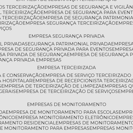
OS TERCEIRIZAÇÃO
EMPRESAS DE SEGURANÇA E VIGILÂ
L TERCEIRIZAÇÃO
EMPRESA DE SEGURANÇA PARA EVENT
 TERCEIRIZAÇÃO
EMPRESA DE SEGURANÇA PATRIMONIA
IRIZAÇÃO
EMPRESA SEGURANÇA TERCEIRIZAÇÃO
EMPRE
VIÇOS
EMPRESA SEGURANÇA PRIVADA
L PRIVADA
SEGURANÇA PATRIMONIAL PRIVADA
EMPRES
PRESA DE SEGURANÇA PRIVADA PARA EVENTOS
EMPRES
ESA PRIVADA DE SEGURANÇA
EMPRESA DE SEGURANÇA 
RANÇA PRIVADA EMPRESAS
EMPRESA TERCEIRIZADA
ZA E CONSERVAÇÃO
EMPRESA DE SERVIÇO TERCEIRIZADO
A HOSPITALAR
EMPRESA DE RECEPCIONISTA TERCEIRIZA
S
EMPRESA DE TERCEIRIZAÇÃO DE LIMPEZA
EMPRESAS Q
GERAIS
EMPRESA DE TERCEIRIZAÇÃO DE SERVIÇOS
EMPR
EMPRESAS DE MONITORAMENTO
DA
EMPRESA DE MONITORAMENTO PARA ESCOLAS
EMPR
RÔNICO
EMPRESA MONITORAMENTO ELETRÔNICO
EMPRE
ORAMENTO RESIDENCIAL
EMPRESAS DE MONITORAMENT
 DE MONITORAMENTO PARA EMPRESAS
EMPRESAS MONI