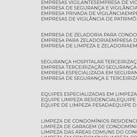
EMPRESAS VIGILANTES
EMPRESA DE VI
EMPRESA DE SEGURANÇA E VIGILÂNCI
EMPRESA PRIVADA DE VIGILÂNCIA
EMP
EMPRESAS DE VIGILÂNCIA DE PATRIM
EMPRESA DE ZELADORIA PARA COND
EMPRESA PARA ZELADORIA
EMPRESA 
EMPRESA DE LIMPEZA E ZELADORIA
E
SEGURANÇA HOSPITALAR TERCEIRIZA
EMPRESA TERCEIRIZAÇÃO SEGURANÇ
EMPRESA ESPECIALIZADA EM SEGURA
EMPRESA DE SEGURANÇA E TERCEIRI
EQUIPES ESPECIALIZADAS EM LIMPEZ
EQUIPE LIMPEZA RESIDENCIAL
EQUIP
EQUIPE DE LIMPEZA PESADA
EQUIPE 
LIMPEZA DE CONDOMÍNIOS RESIDENCI
LIMPEZA DE GARAGEM DE CONDOMÍN
LIMPEZA DAS ÁREAS COMUNS DO CO