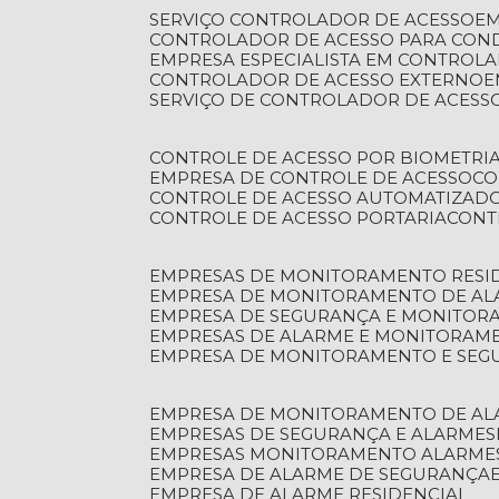
SERVIÇO CONTROLADOR DE ACESSO
E
CONTROLADOR DE ACESSO PARA CON
EMPRESA ESPECIALISTA EM CONTROL
CONTROLADOR DE ACESSO EXTERNO
SERVIÇO DE CONTROLADOR DE ACESS
CONTROLE DE ACESSO POR BIOMETRI
EMPRESA DE CONTROLE DE ACESSO
C
CONTROLE DE ACESSO AUTOMATIZAD
CONTROLE DE ACESSO PORTARIA
CON
EMPRESAS DE MONITORAMENTO RESI
EMPRESA DE MONITORAMENTO DE AL
EMPRESA DE SEGURANÇA E MONITO
EMPRESAS DE ALARME E MONITORAM
EMPRESA DE MONITORAMENTO E SE
EMPRESA DE MONITORAMENTO DE AL
EMPRESAS DE SEGURANÇA E ALARMES
EMPRESAS MONITORAMENTO ALARME
EMPRESA DE ALARME DE SEGURANÇA
EMPRESA DE ALARME RESIDENCIAL