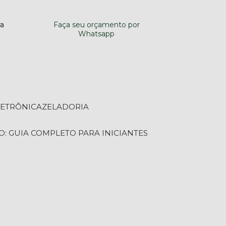
ra
Faça seu orçamento por
Whatsapp
LETRÔNICA
ZELADORIA
O: GUIA COMPLETO PARA INICIANTES