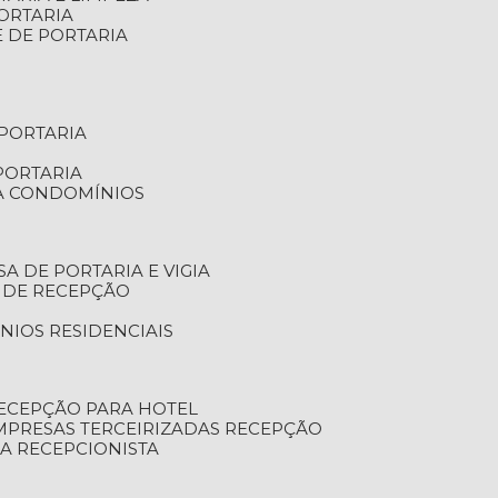
ORTARIA
E DE PORTARIA
 PORTARIA
PORTARIA
RA CONDOMÍNIOS
SA DE PORTARIA E VIGIA
O DE RECEPÇÃO
NIOS RESIDENCIAIS
RECEPÇÃO PARA HOTEL
EMPRESAS TERCEIRIZADAS RECEPÇÃO
SA RECEPCIONISTA