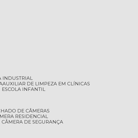
A INDUSTRIAL
A
AUXILIAR DE LIMPEZA EM CLÍNICAS
M ESCOLA INFANTIL
ECHADO DE CÂMERAS
ÂMERA RESIDENCIAL
TO CÂMERA DE SEGURANÇA