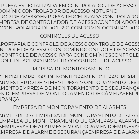
MPRESA ESPECIALIZADA EM CONTROLADOR DE ACESSO
DOMÍNIO
CONTROLADOR DE ACESSO NOTURNO
ADOR DE ACESSO
EMPRESA TERCEIRIZADA CONTROLADO
EMPRESA DE CONTROLADOR DE ACESSO
CONTROLADOR 
O
CONTROLADOR DE ACESSO CONDOMÍNIO
CONTROLAD
CONTROLES DE ACESSO
A
PORTARIA E CONTROLE DE ACESSO
CONTROLE DE ACE
ONTROLE DE ACESSO CONDOMÍNIO
CONTROLE DE ACESS
O
CONTROLE DE ACESSO PARA CONDOMÍNIOS
CONTROLE
TROLE DE ACESSO BIOMÉTRICO
CONTROLE DE ACESSO
EMPRESA DE MONITORAMENTO
DENCIAL
EMPRESAS DE MONITORAMENTO E RASTREAM
ARMES PERTO DE MIM
EMPRESA MONITORAMENTO RESI
RAMENTO
EMPRESA DE MONITORAMENTO DE SEGURANÇ
ENTO
EMPRESA DE MONITORAMENTO DE CÂMERAS
EMP
GURANÇA
EMPRESA DE MONITORAMENTO DE ALARMES
ARME PREDIAL
EMPRESA DE MONITORAMENTO DE ALAR
EMPRESA DE MONITORAMENTO DE CÂMERAS E ALARM
S
EMPRESAS DE ALARMES E MONITORAMENTO
EMPRESA
EMPRESA DE ALARME E SEGURANÇA
EMPRESA DE ALA