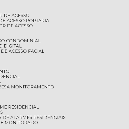
R DE ACESSO
DE ACESSO PORTARIA
OR DE ACESSO
SSO CONDOMINIAL
O DIGITAL
 DE ACESSO FACIAL
ENTO
DENCIAL
A
RESA MONITORAMENTO
ME RESIDENCIAL
ES
S DE ALARMES RESIDENCIAIS
RME MONITORADO