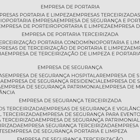
EMPRESA DE PORTARIA
MPRESAS PORTARIA E LIMPEZA
EMPRESAS TERCEIRIZADA
IO
PORTARIA EMPRESA
EMPRESA DE SEGURANÇA E POR
EMPRESA DE PORTEIRO
PORTARIA E LIMPEZA
EMPRESA D
EMPRESA DE PORTARIA TERCEIRIZADA
TERCEIRIZAÇÃO PORTARIA CONDOMÍNIO
PORTARIA E LI
PRESAS DE TERCEIRIZAÇÃO DE PORTARIA E LIMPEZA
EM
IA
EMPRESA DE TERCEIRIZAÇÃO DE LIMPEZA E PORTARI
EMPRESA DE SEGURANÇA
AS
EMPRESA DE SEGURANÇA HOSPITALAR
EMPRESA DE 
IA
EMPRESA DE SEGURANÇA RESIDENCIAL
EMPRESA DE
A
EMPRESA DE SEGURANÇA PATRIMONIAL
EMPRESA DE
LÂNCIA
EMPRESA DE SEGURANÇA TERCEIRIZADA
OS TERCEIRIZADA
EMPRESAS DE SEGURANÇA E VIGILÂNC
L TERCEIRIZADA
EMPRESA DE SEGURANÇA PARA EVENTO
 TERCEIRIZADA
EMPRESA DE SEGURANÇA PATRIMONIAL
IRIZADA
EMPRESA SEGURANÇA TERCEIRIZADA
EMPRESA
TES
EMPRESA DE SEGURANÇA PORTARIA E LIMPEZA
EMPRESA DE SEGURANÇA TERCEIRIZAÇÃO