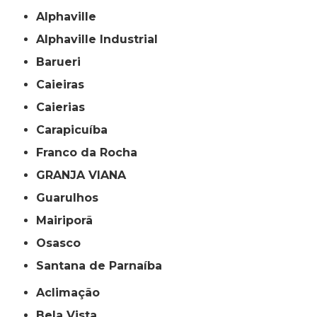
Alphaville
Alphaville Industrial
Barueri
Caieiras
Caierias
Carapicuíba
Franco da Rocha
GRANJA VIANA
Guarulhos
Mairiporã
Osasco
Santana de Parnaíba
Aclimação
Bela Vista