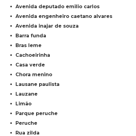
avenida deputado emilio carlos
avenida engenheiro caetano alvares
avenida inajar de souza
barra funda
bras leme
cachoeirinha
casa verde
chora menino
lausane paulista
lauzane
limão
parque peruche
peruche
rua zilda