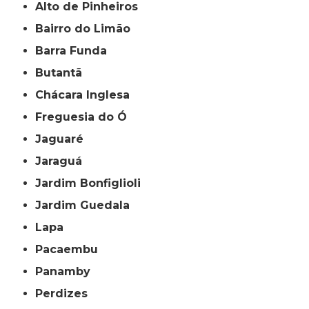
Alto de Pinheiros
Bairro do Limão
Barra Funda
Butantã
Chácara Inglesa
Freguesia do Ó
Jaguaré
Jaraguá
Jardim Bonfiglioli
Jardim Guedala
Lapa
Pacaembu
Panamby
Perdizes