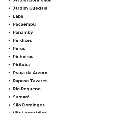
Jardim Bonfiglioli
Jardim Guedala
Lapa
Pacaembu
Panamby
Perdizes
Perus
Pinheiros
Pirituba
Praça da Arvore
Raposo Tavares
Rio Pequeno
Sumaré
São Domingos