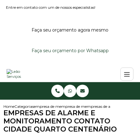
Entre em contato com um de nossos especialistas!
Faça seu orçamento agora mesmo
Faça seu orçamento por Whatsapp
Home
Categorias
empresa de monitoramento
empresa de monitoramento de alarmes per
empresas de alarme e monitor
EMPRESAS DE ALARME E
MONITORAMENTO CONTATO
CIDADE QUARTO CENTENÁRIO