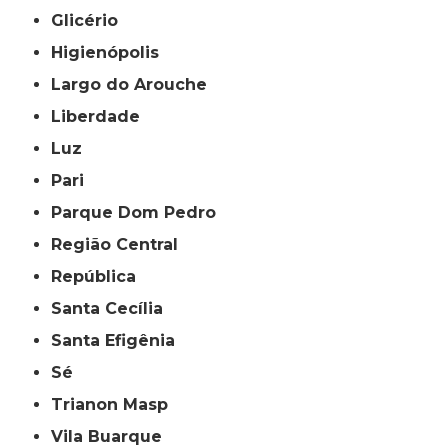
Glicério
Higienópolis
Largo do Arouche
Liberdade
Luz
Pari
Parque Dom Pedro
Região Central
República
Santa Cecília
Santa Efigênia
Sé
Trianon Masp
Vila Buarque