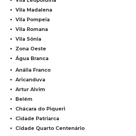
Vila Leopoldina
Vila Madalena
Vila Pompeia
Vila Romana
Vila Sônia
Zona Oeste
Água Branca
Anália Franco
Aricanduva
Artur Alvim
Belém
Chácara do Piqueri
Cidade Patriarca
Cidade Quarto Centenário