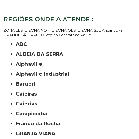
REGIÕES ONDE A ATENDE :
ZONA LESTE
ZONA NORTE
ZONA OESTE
ZONA SUL
Aricanduva
GRANDE SÃO PAULO
Região Central
São Paulo
ABC
ALDEIA DA SERRA
Alphaville
Alphaville Industrial
Barueri
Caieiras
Caierias
Carapicuíba
Franco da Rocha
GRANJA VIANA