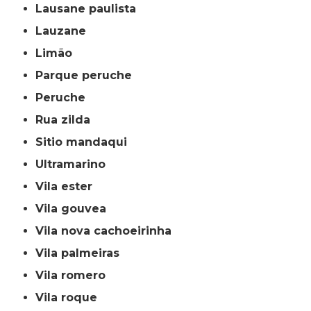
lausane paulista
lauzane
limão
parque peruche
peruche
rua zilda
sitio mandaqui
ultramarino
vila ester
vila gouvea
vila nova cachoeirinha
vila palmeiras
vila romero
vila roque