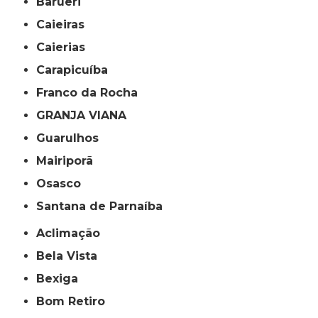
Barueri
Caieiras
Caierias
Carapicuíba
Franco da Rocha
GRANJA VIANA
Guarulhos
Mairiporã
Osasco
Santana de Parnaíba
Aclimação
Bela Vista
Bexiga
Bom Retiro