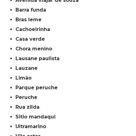
avenida inajar de souza
barra funda
bras leme
cachoeirinha
casa verde
chora menino
lausane paulista
lauzane
limão
parque peruche
peruche
rua zilda
sitio mandaqui
ultramarino