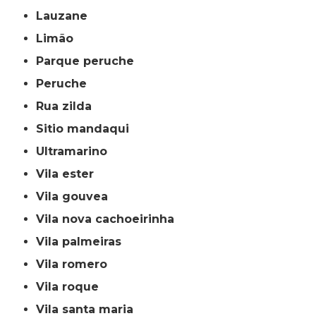
lauzane
limão
parque peruche
peruche
rua zilda
sitio mandaqui
ultramarino
vila ester
vila gouvea
vila nova cachoeirinha
vila palmeiras
vila romero
vila roque
vila santa maria