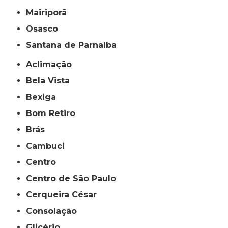
Mairiporã
Osasco
Santana de Parnaíba
Aclimação
Bela Vista
Bexiga
Bom Retiro
Brás
Cambuci
Centro
Centro de São Paulo
Cerqueira César
Consolação
Glicério