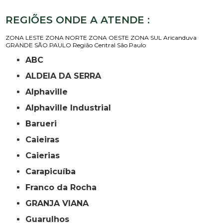
REGIÕES ONDE A ATENDE :
ZONA LESTE
ZONA NORTE
ZONA OESTE
ZONA SUL
Aricanduva
GRANDE SÃO PAULO
Região Central
São Paulo
ABC
ALDEIA DA SERRA
Alphaville
Alphaville Industrial
Barueri
Caieiras
Caierias
Carapicuíba
Franco da Rocha
GRANJA VIANA
Guarulhos