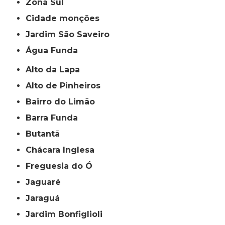
Zona Sul
cidade monções
jardim São Saveiro
Água Funda
Alto da Lapa
Alto de Pinheiros
Bairro do Limão
Barra Funda
Butantã
Chácara Inglesa
Freguesia do Ó
Jaguaré
Jaraguá
Jardim Bonfiglioli