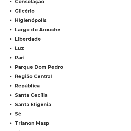
Consolação
Glicério
Higienópolis
Largo do Arouche
Liberdade
Luz
Pari
Parque Dom Pedro
Região Central
República
Santa Cecília
Santa Efigênia
Sé
Trianon Masp