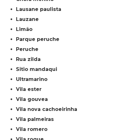
lausane paulista
lauzane
limão
parque peruche
peruche
rua zilda
sitio mandaqui
ultramarino
vila ester
vila gouvea
vila nova cachoeirinha
vila palmeiras
vila romero
vila roque