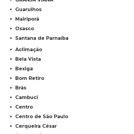
Guarulhos
Mairiporã
Osasco
Santana de Parnaíba
Aclimação
Bela Vista
Bexiga
Bom Retiro
Brás
Cambuci
Centro
Centro de São Paulo
Cerqueira César