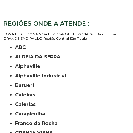
REGIÕES ONDE A ATENDE :
ZONA LESTE
ZONA NORTE
ZONA OESTE
ZONA SUL
Aricanduva
GRANDE SÃO PAULO
Região Central
São Paulo
ABC
ALDEIA DA SERRA
Alphaville
Alphaville Industrial
Barueri
Caieiras
Caierias
Carapicuíba
Franco da Rocha
GRANJA VIANA