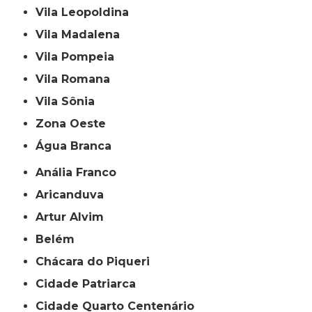
Vila Leopoldina
Vila Madalena
Vila Pompeia
Vila Romana
Vila Sônia
Zona Oeste
Água Branca
Anália Franco
Aricanduva
Artur Alvim
Belém
Chácara do Piqueri
Cidade Patriarca
Cidade Quarto Centenário