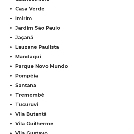
Casa Verde
Imirim
Jardim São Paulo
Jaçanã
Lauzane Paulista
Mandaqui
Parque Novo Mundo
Pompéia
Santana
Tremembé
Tucuruvi
Vila Butantã
Vila Guilherme
Vila Gustavo