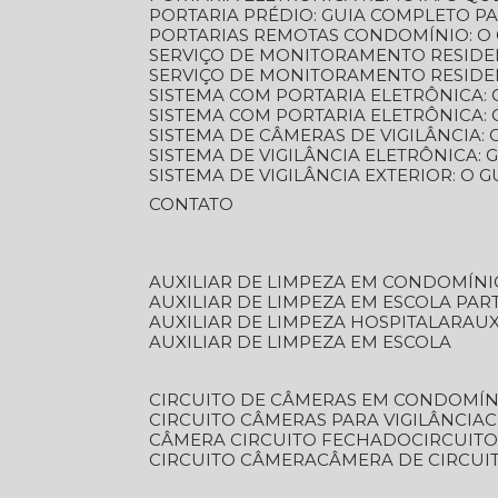
PORTARIA PRÉDIO: GUIA COMPLETO P
PORTARIAS REMOTAS CONDOMÍNIO: O
SERVIÇO DE MONITORAMENTO RESIDE
SERVIÇO DE MONITORAMENTO RESIDE
SISTEMA COM PORTARIA ELETRÔNICA:
SISTEMA COM PORTARIA ELETRÔNICA
SISTEMA DE CÂMERAS DE VIGILÂNCIA
SISTEMA DE VIGILÂNCIA ELETRÔNICA
SISTEMA DE VIGILÂNCIA EXTERIOR: O
CONTATO
AUXILIAR DE LIMPEZA EM CONDOMÍNI
AUXILIAR DE LIMPEZA EM ESCOLA PAR
AUXILIAR DE LIMPEZA HOSPITALAR
AU
AUXILIAR DE LIMPEZA EM ESCOLA
CIRCUITO DE CÂMERAS EM CONDOMÍN
CIRCUITO CÂMERAS PARA VIGILÂNCIA
CÂMERA CIRCUITO FECHADO
CIRCUIT
CIRCUITO CÂMERA
CÂMERA DE CIRCU