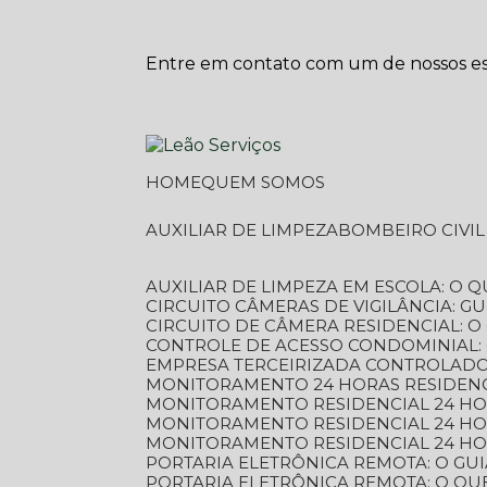
Entre em contato com um de nossos esp
HOME
QUEM SOMOS
AUXILIAR DE LIMPEZA
BOMBEIRO CIVI
AUXILIAR DE LIMPEZA EM ESCOLA: O 
CIRCUITO CÂMERAS DE VIGILÂNCIA: 
CIRCUITO DE CÂMERA RESIDENCIAL: 
CONTROLE DE ACESSO CONDOMINIAL:
EMPRESA TERCEIRIZADA CONTROLADOR
MONITORAMENTO 24 HORAS RESIDENC
MONITORAMENTO RESIDENCIAL 24 H
MONITORAMENTO RESIDENCIAL 24 H
MONITORAMENTO RESIDENCIAL 24 HO
PORTARIA ELETRÔNICA REMOTA: O G
PORTARIA ELETRÔNICA REMOTA: O QU