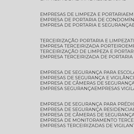
EMPRESAS DE LIMPEZA E PORTARIA
E
EMPRESA DE PORTARIA DE CONDOMÍN
EMPRESA DE PORTARIA E SEGURANÇA
TERCEIRIZAÇÃO PORTARIA E LIMPEZA
EMPRESA TERCEIRIZADA PORTEIRO
EM
TERCEIRIZAÇÃO DE LIMPEZA E PORTAR
EMPRESA TERCEIRIZADA DE PORTARIA
EMPRESA DE SEGURANÇA PARA ESCOL
EMPRESAS DE SEGURANÇA E VIGILÂNC
EMPRESA DE CÂMERAS DE SEGURANÇ
EMPRESA SEGURANÇA
EMPRESAS VIGI
EMPRESA DE SEGURANÇA PARA PRÉDI
EMPRESA DE SEGURANÇA RESIDENCIA
EMPRESA DE CÂMERAS DE SEGURANÇA
EMPRESA DE MONITORAMENTO TERCE
EMPRESAS TERCEIRIZADAS DE VIGILAN