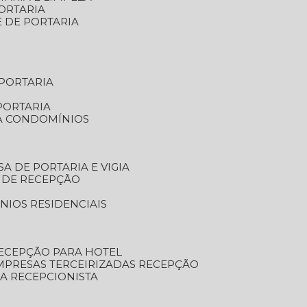
ORTARIA
E DE PORTARIA
 PORTARIA
PORTARIA
RA CONDOMÍNIOS
SA DE PORTARIA E VIGIA
O DE RECEPÇÃO
NIOS RESIDENCIAIS
RECEPÇÃO PARA HOTEL
EMPRESAS TERCEIRIZADAS RECEPÇÃO
SA RECEPCIONISTA