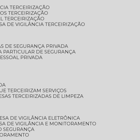
NCIA TERCEIRIZAÇÃO
OS TERCEIRIZAÇÃO
L TERCEIRIZAÇÃO
SA DE VIGILÂNCIA TERCEIRIZAÇÃO
AS DE SEGURANÇA PRIVADA
A PARTICULAR DE SEGURANÇA
PESSOAL PRIVADA
DA
UE TERCEIRIZAM SERVIÇOS
ESAS TERCEIRIZADAS DE LIMPEZA
ESA DE VIGILÂNCIA ELETRÔNICA
SA DE VIGILÂNCIA E MONITORAMENTO
O SEGURANÇA
TORAMENTO