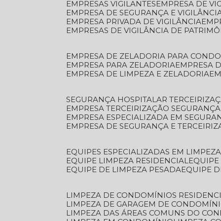
EMPRESAS VIGILANTES
EMPRESA DE VI
EMPRESA DE SEGURANÇA E VIGILÂNCI
EMPRESA PRIVADA DE VIGILÂNCIA
EMP
EMPRESAS DE VIGILÂNCIA DE PATRIM
EMPRESA DE ZELADORIA PARA COND
EMPRESA PARA ZELADORIA
EMPRESA 
EMPRESA DE LIMPEZA E ZELADORIA
E
SEGURANÇA HOSPITALAR TERCEIRIZA
EMPRESA TERCEIRIZAÇÃO SEGURANÇ
EMPRESA ESPECIALIZADA EM SEGURA
EMPRESA DE SEGURANÇA E TERCEIRI
EQUIPES ESPECIALIZADAS EM LIMPEZ
EQUIPE LIMPEZA RESIDENCIAL
EQUIP
EQUIPE DE LIMPEZA PESADA
EQUIPE 
LIMPEZA DE CONDOMÍNIOS RESIDENCI
LIMPEZA DE GARAGEM DE CONDOMÍN
LIMPEZA DAS ÁREAS COMUNS DO CO