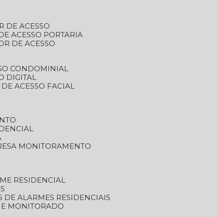
R DE ACESSO
DE ACESSO PORTARIA
OR DE ACESSO
SSO CONDOMINIAL
O DIGITAL
 DE ACESSO FACIAL
ENTO
DENCIAL
A
RESA MONITORAMENTO
ME RESIDENCIAL
ES
S DE ALARMES RESIDENCIAIS
RME MONITORADO