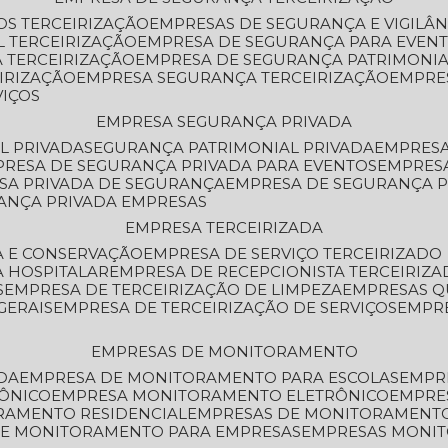
OS TERCEIRIZAÇÃO
EMPRESAS DE SEGURANÇA E VIGILÂ
L TERCEIRIZAÇÃO
EMPRESA DE SEGURANÇA PARA EVENT
 TERCEIRIZAÇÃO
EMPRESA DE SEGURANÇA PATRIMONIA
IRIZAÇÃO
EMPRESA SEGURANÇA TERCEIRIZAÇÃO
EMPRE
VIÇOS
EMPRESA SEGURANÇA PRIVADA
L PRIVADA
SEGURANÇA PATRIMONIAL PRIVADA
EMPRES
PRESA DE SEGURANÇA PRIVADA PARA EVENTOS
EMPRES
ESA PRIVADA DE SEGURANÇA
EMPRESA DE SEGURANÇA 
RANÇA PRIVADA EMPRESAS
EMPRESA TERCEIRIZADA
ZA E CONSERVAÇÃO
EMPRESA DE SERVIÇO TERCEIRIZADO
A HOSPITALAR
EMPRESA DE RECEPCIONISTA TERCEIRIZA
S
EMPRESA DE TERCEIRIZAÇÃO DE LIMPEZA
EMPRESAS Q
GERAIS
EMPRESA DE TERCEIRIZAÇÃO DE SERVIÇOS
EMPR
EMPRESAS DE MONITORAMENTO
DA
EMPRESA DE MONITORAMENTO PARA ESCOLAS
EMPR
RÔNICO
EMPRESA MONITORAMENTO ELETRÔNICO
EMPRE
ORAMENTO RESIDENCIAL
EMPRESAS DE MONITORAMENT
 DE MONITORAMENTO PARA EMPRESAS
EMPRESAS MONI