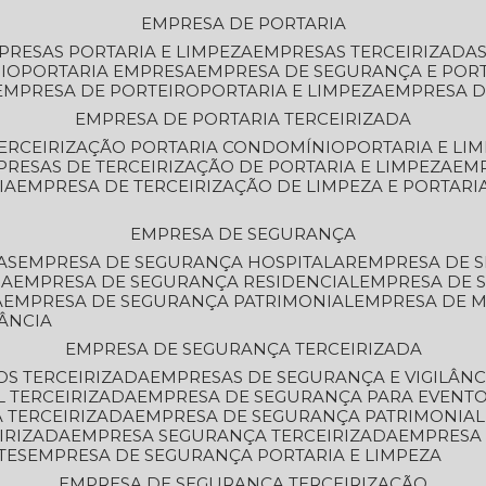
EMPRESA DE PORTARIA
MPRESAS PORTARIA E LIMPEZA
EMPRESAS TERCEIRIZADA
IO
PORTARIA EMPRESA
EMPRESA DE SEGURANÇA E POR
EMPRESA DE PORTEIRO
PORTARIA E LIMPEZA
EMPRESA D
EMPRESA DE PORTARIA TERCEIRIZADA
TERCEIRIZAÇÃO PORTARIA CONDOMÍNIO
PORTARIA E LI
PRESAS DE TERCEIRIZAÇÃO DE PORTARIA E LIMPEZA
EM
IA
EMPRESA DE TERCEIRIZAÇÃO DE LIMPEZA E PORTARI
EMPRESA DE SEGURANÇA
AS
EMPRESA DE SEGURANÇA HOSPITALAR
EMPRESA DE 
IA
EMPRESA DE SEGURANÇA RESIDENCIAL
EMPRESA DE
A
EMPRESA DE SEGURANÇA PATRIMONIAL
EMPRESA DE
LÂNCIA
EMPRESA DE SEGURANÇA TERCEIRIZADA
OS TERCEIRIZADA
EMPRESAS DE SEGURANÇA E VIGILÂNC
L TERCEIRIZADA
EMPRESA DE SEGURANÇA PARA EVENTO
 TERCEIRIZADA
EMPRESA DE SEGURANÇA PATRIMONIAL
IRIZADA
EMPRESA SEGURANÇA TERCEIRIZADA
EMPRESA
TES
EMPRESA DE SEGURANÇA PORTARIA E LIMPEZA
EMPRESA DE SEGURANÇA TERCEIRIZAÇÃO