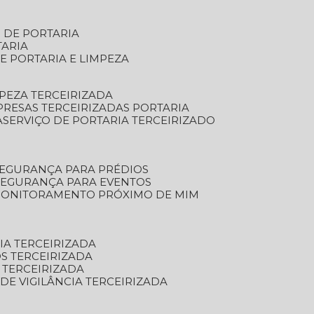
S DE PORTARIA
TARIA
E PORTARIA E LIMPEZA
MPEZA TERCEIRIZADA
PRESAS TERCEIRIZADAS PORTARIA
A
SERVIÇO DE PORTARIA TERCEIRIZADO
SEGURANÇA PARA PRÉDIOS
 SEGURANÇA PARA EVENTOS
 MONITORAMENTO PRÓXIMO DE MIM
IA TERCEIRIZADA
S TERCEIRIZADA
 TERCEIRIZADA
 DE VIGILÂNCIA TERCEIRIZADA