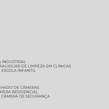
A INDUSTRIAL
A
AUXILIAR DE LIMPEZA EM CLÍNICAS
M ESCOLA INFANTIL
ECHADO DE CÂMERAS
ÂMERA RESIDENCIAL
TO CÂMERA DE SEGURANÇA