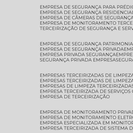
EMPRESA DE SEGURANÇA PARA PRÉDI
EMPRESA DE SEGURANÇA RESIDENCIA
EMPRESA DE CÂMERAS DE SEGURANÇA
EMPRESA DE MONITORAMENTO TERCE
TERCEIRIZAÇÃO DE SEGURANÇA E SER
EMPRESA DE SEGURANÇA PATRIMONIA
EMPRESA DE SEGURANÇA PRIVADA
EM
EMPRESA PRIVADA SEGURANÇA
EMPR
SEGURANÇA PRIVADA EMPRESA
SEGU
EMPRESAS TERCEIRIZADAS DE LIMPE
EMPRESAS TERCEIRIZADAS DE LIMPEZ
EMPRESAS DE LIMPEZA TERCEIRIZADA
EMPRESA TERCEIRIZADA DE SERVIÇOS 
EMPRESA DE TERCEIRIZAÇÃO
EMPRESA DE MONITORAMENTO PRIVA
EMPRESA DE MONITORAMENTO ELET
EMPRESA ESPECIALIZADA EM MONIT
EMPRESA TERCEIRIZADA DE SISTEMA