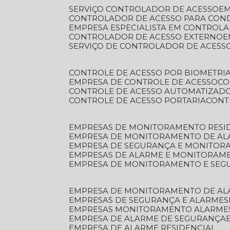
SERVIÇO CONTROLADOR DE ACESSO
E
CONTROLADOR DE ACESSO PARA CON
EMPRESA ESPECIALISTA EM CONTROL
CONTROLADOR DE ACESSO EXTERNO
SERVIÇO DE CONTROLADOR DE ACESS
CONTROLE DE ACESSO POR BIOMETRI
EMPRESA DE CONTROLE DE ACESSO
C
CONTROLE DE ACESSO AUTOMATIZAD
CONTROLE DE ACESSO PORTARIA
CON
EMPRESAS DE MONITORAMENTO RESI
EMPRESA DE MONITORAMENTO DE AL
EMPRESA DE SEGURANÇA E MONITO
EMPRESAS DE ALARME E MONITORAM
EMPRESA DE MONITORAMENTO E SE
EMPRESA DE MONITORAMENTO DE AL
EMPRESAS DE SEGURANÇA E ALARMES
EMPRESAS MONITORAMENTO ALARME
EMPRESA DE ALARME DE SEGURANÇA
EMPRESA DE ALARME RESIDENCIAL