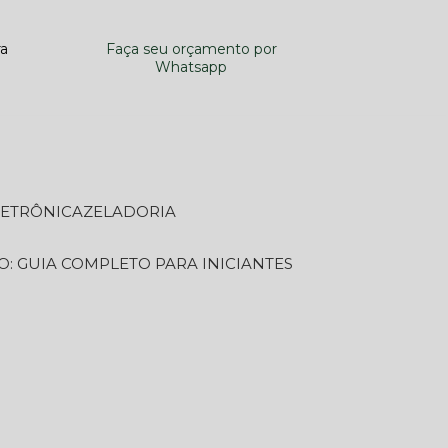
ra
Faça seu orçamento por
Whatsapp
LETRÔNICA
ZELADORIA
O: GUIA COMPLETO PARA INICIANTES