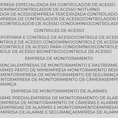
MPRESA ESPECIALIZADA EM CONTROLADOR DE ACESSO
DOMÍNIO
CONTROLADOR DE ACESSO NOTURNO
ADOR DE ACESSO
EMPRESA TERCEIRIZADA CONTROLADO
EMPRESA DE CONTROLADOR DE ACESSO
CONTROLADOR 
O
CONTROLADOR DE ACESSO CONDOMÍNIO
CONTROLAD
CONTROLES DE ACESSO
A
PORTARIA E CONTROLE DE ACESSO
CONTROLE DE ACE
ONTROLE DE ACESSO CONDOMÍNIO
CONTROLE DE ACESS
O
CONTROLE DE ACESSO PARA CONDOMÍNIOS
CONTROLE
TROLE DE ACESSO BIOMÉTRICO
CONTROLE DE ACESSO
EMPRESA DE MONITORAMENTO
DENCIAL
EMPRESAS DE MONITORAMENTO E RASTREAM
ARMES PERTO DE MIM
EMPRESA MONITORAMENTO RESI
RAMENTO
EMPRESA DE MONITORAMENTO DE SEGURANÇ
ENTO
EMPRESA DE MONITORAMENTO DE CÂMERAS
EMP
GURANÇA
EMPRESA DE MONITORAMENTO DE ALARMES
ARME PREDIAL
EMPRESA DE MONITORAMENTO DE ALAR
EMPRESA DE MONITORAMENTO DE CÂMERAS E ALARM
S
EMPRESAS DE ALARMES E MONITORAMENTO
EMPRESA
EMPRESA DE ALARME E SEGURANÇA
EMPRESA DE ALA