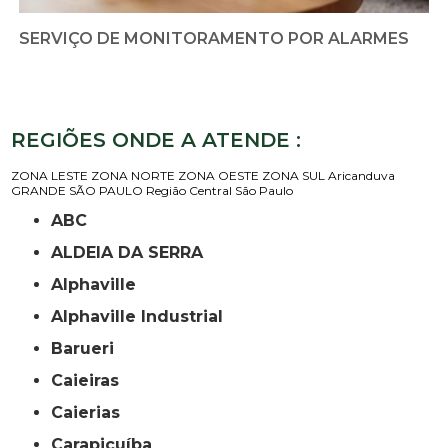
SERVIÇO DE MONITORAMENTO POR ALARMES
REGIÕES ONDE A ATENDE :
ZONA LESTE
ZONA NORTE
ZONA OESTE
ZONA SUL
Aricanduva
GRANDE SÃO PAULO
Região Central
São Paulo
ABC
ALDEIA DA SERRA
Alphaville
Alphaville Industrial
Barueri
Caieiras
Caierias
Carapicuíba