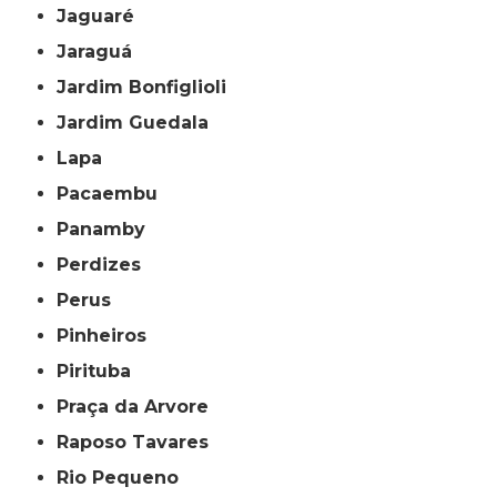
Jaguaré
Jaraguá
Jardim Bonfiglioli
Jardim Guedala
Lapa
Pacaembu
Panamby
Perdizes
Perus
Pinheiros
Pirituba
Praça da Arvore
Raposo Tavares
Rio Pequeno