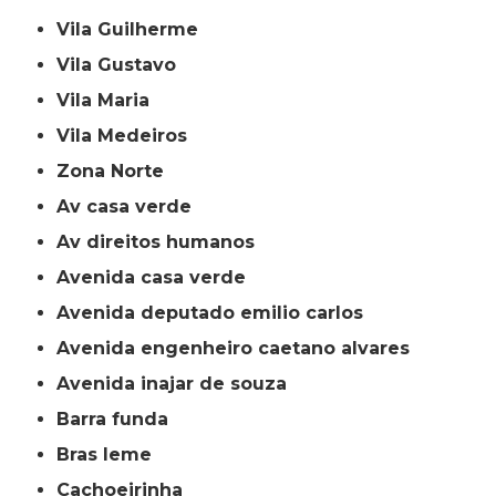
Vila Guilherme
Vila Gustavo
Vila Maria
Vila Medeiros
Zona Norte
av casa verde
av direitos humanos
avenida casa verde
avenida deputado emilio carlos
avenida engenheiro caetano alvares
avenida inajar de souza
barra funda
bras leme
cachoeirinha