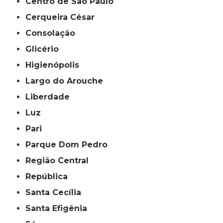
Centro de São Paulo
Cerqueira César
Consolação
Glicério
Higienópolis
Largo do Arouche
Liberdade
Luz
Pari
Parque Dom Pedro
Região Central
República
Santa Cecília
Santa Efigênia