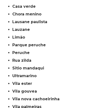
casa verde
chora menino
lausane paulista
lauzane
limão
parque peruche
peruche
rua zilda
sitio mandaqui
ultramarino
vila ester
vila gouvea
vila nova cachoeirinha
vila palmeiras