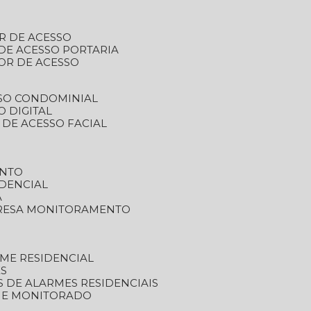
R DE ACESSO
DE ACESSO PORTARIA
OR DE ACESSO
SSO CONDOMINIAL
O DIGITAL
 DE ACESSO FACIAL
ENTO
DENCIAL
A
RESA MONITORAMENTO
ME RESIDENCIAL
ES
S DE ALARMES RESIDENCIAIS
RME MONITORADO