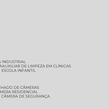
A INDUSTRIAL
A
AUXILIAR DE LIMPEZA EM CLÍNICAS
M ESCOLA INFANTIL
ECHADO DE CÂMERAS
ÂMERA RESIDENCIAL
TO CÂMERA DE SEGURANÇA