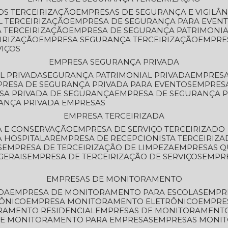
OS TERCEIRIZAÇÃO
EMPRESAS DE SEGURANÇA E VIGILÂ
L TERCEIRIZAÇÃO
EMPRESA DE SEGURANÇA PARA EVENT
 TERCEIRIZAÇÃO
EMPRESA DE SEGURANÇA PATRIMONIA
IRIZAÇÃO
EMPRESA SEGURANÇA TERCEIRIZAÇÃO
EMPRE
VIÇOS
EMPRESA SEGURANÇA PRIVADA
L PRIVADA
SEGURANÇA PATRIMONIAL PRIVADA
EMPRES
PRESA DE SEGURANÇA PRIVADA PARA EVENTOS
EMPRES
ESA PRIVADA DE SEGURANÇA
EMPRESA DE SEGURANÇA 
RANÇA PRIVADA EMPRESAS
EMPRESA TERCEIRIZADA
ZA E CONSERVAÇÃO
EMPRESA DE SERVIÇO TERCEIRIZADO
A HOSPITALAR
EMPRESA DE RECEPCIONISTA TERCEIRIZA
S
EMPRESA DE TERCEIRIZAÇÃO DE LIMPEZA
EMPRESAS Q
GERAIS
EMPRESA DE TERCEIRIZAÇÃO DE SERVIÇOS
EMPR
EMPRESAS DE MONITORAMENTO
DA
EMPRESA DE MONITORAMENTO PARA ESCOLAS
EMPR
RÔNICO
EMPRESA MONITORAMENTO ELETRÔNICO
EMPRE
ORAMENTO RESIDENCIAL
EMPRESAS DE MONITORAMENT
 DE MONITORAMENTO PARA EMPRESAS
EMPRESAS MONI