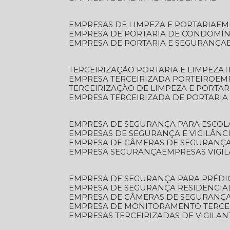
EMPRESAS DE LIMPEZA E PORTARIA
E
EMPRESA DE PORTARIA DE CONDOMÍN
EMPRESA DE PORTARIA E SEGURANÇA
TERCEIRIZAÇÃO PORTARIA E LIMPEZA
EMPRESA TERCEIRIZADA PORTEIRO
EM
TERCEIRIZAÇÃO DE LIMPEZA E PORTAR
EMPRESA TERCEIRIZADA DE PORTARIA
EMPRESA DE SEGURANÇA PARA ESCOL
EMPRESAS DE SEGURANÇA E VIGILÂNC
EMPRESA DE CÂMERAS DE SEGURANÇ
EMPRESA SEGURANÇA
EMPRESAS VIGI
EMPRESA DE SEGURANÇA PARA PRÉDI
EMPRESA DE SEGURANÇA RESIDENCIA
EMPRESA DE CÂMERAS DE SEGURANÇA
EMPRESA DE MONITORAMENTO TERCE
EMPRESAS TERCEIRIZADAS DE VIGILAN