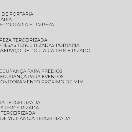
S DE PORTARIA
TARIA
E PORTARIA E LIMPEZA
MPEZA TERCEIRIZADA
PRESAS TERCEIRIZADAS PORTARIA
A
SERVIÇO DE PORTARIA TERCEIRIZADO
SEGURANÇA PARA PRÉDIOS
 SEGURANÇA PARA EVENTOS
 MONITORAMENTO PRÓXIMO DE MIM
IA TERCEIRIZADA
S TERCEIRIZADA
 TERCEIRIZADA
 DE VIGILÂNCIA TERCEIRIZADA