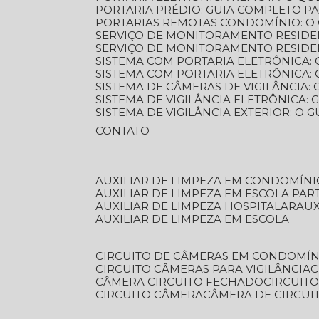
PORTARIA PRÉDIO: GUIA COMPLETO P
PORTARIAS REMOTAS CONDOMÍNIO: O
SERVIÇO DE MONITORAMENTO RESIDE
SERVIÇO DE MONITORAMENTO RESIDE
SISTEMA COM PORTARIA ELETRÔNICA:
SISTEMA COM PORTARIA ELETRÔNICA
SISTEMA DE CÂMERAS DE VIGILÂNCIA
SISTEMA DE VIGILÂNCIA ELETRÔNICA
SISTEMA DE VIGILÂNCIA EXTERIOR: O
CONTATO
AUXILIAR DE LIMPEZA EM CONDOMÍNI
AUXILIAR DE LIMPEZA EM ESCOLA PAR
AUXILIAR DE LIMPEZA HOSPITALAR
AU
AUXILIAR DE LIMPEZA EM ESCOLA
CIRCUITO DE CÂMERAS EM CONDOMÍN
CIRCUITO CÂMERAS PARA VIGILÂNCIA
CÂMERA CIRCUITO FECHADO
CIRCUIT
CIRCUITO CÂMERA
CÂMERA DE CIRCU