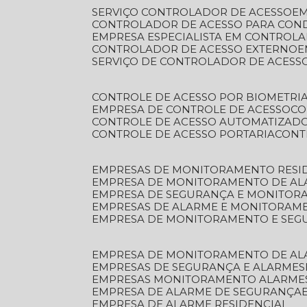
SERVIÇO CONTROLADOR DE ACESSO
E
CONTROLADOR DE ACESSO PARA CON
EMPRESA ESPECIALISTA EM CONTROL
CONTROLADOR DE ACESSO EXTERNO
SERVIÇO DE CONTROLADOR DE ACESS
CONTROLE DE ACESSO POR BIOMETRI
EMPRESA DE CONTROLE DE ACESSO
C
CONTROLE DE ACESSO AUTOMATIZAD
CONTROLE DE ACESSO PORTARIA
CON
EMPRESAS DE MONITORAMENTO RESI
EMPRESA DE MONITORAMENTO DE AL
EMPRESA DE SEGURANÇA E MONITO
EMPRESAS DE ALARME E MONITORAM
EMPRESA DE MONITORAMENTO E SE
EMPRESA DE MONITORAMENTO DE AL
EMPRESAS DE SEGURANÇA E ALARMES
EMPRESAS MONITORAMENTO ALARME
EMPRESA DE ALARME DE SEGURANÇA
EMPRESA DE ALARME RESIDENCIAL