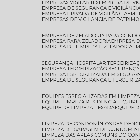
EMPRESAS VIGILANTES
EMPRESA DE VI
EMPRESA DE SEGURANÇA E VIGILÂNCI
EMPRESA PRIVADA DE VIGILÂNCIA
EMP
EMPRESAS DE VIGILÂNCIA DE PATRIM
EMPRESA DE ZELADORIA PARA COND
EMPRESA PARA ZELADORIA
EMPRESA 
EMPRESA DE LIMPEZA E ZELADORIA
E
SEGURANÇA HOSPITALAR TERCEIRIZA
EMPRESA TERCEIRIZAÇÃO SEGURANÇ
EMPRESA ESPECIALIZADA EM SEGURA
EMPRESA DE SEGURANÇA E TERCEIRI
EQUIPES ESPECIALIZADAS EM LIMPEZ
EQUIPE LIMPEZA RESIDENCIAL
EQUIP
EQUIPE DE LIMPEZA PESADA
EQUIPE 
LIMPEZA DE CONDOMÍNIOS RESIDENCI
LIMPEZA DE GARAGEM DE CONDOMÍN
LIMPEZA DAS ÁREAS COMUNS DO CO