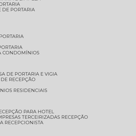
ORTARIA
E DE PORTARIA
 PORTARIA
PORTARIA
RA CONDOMÍNIOS
SA DE PORTARIA E VIGIA
O DE RECEPÇÃO
NIOS RESIDENCIAIS
RECEPÇÃO PARA HOTEL
EMPRESAS TERCEIRIZADAS RECEPÇÃO
SA RECEPCIONISTA