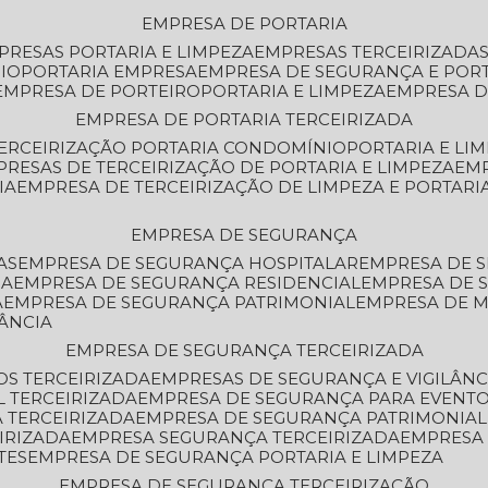
EMPRESA DE PORTARIA
MPRESAS PORTARIA E LIMPEZA
EMPRESAS TERCEIRIZADA
IO
PORTARIA EMPRESA
EMPRESA DE SEGURANÇA E POR
EMPRESA DE PORTEIRO
PORTARIA E LIMPEZA
EMPRESA D
EMPRESA DE PORTARIA TERCEIRIZADA
TERCEIRIZAÇÃO PORTARIA CONDOMÍNIO
PORTARIA E LI
PRESAS DE TERCEIRIZAÇÃO DE PORTARIA E LIMPEZA
EM
IA
EMPRESA DE TERCEIRIZAÇÃO DE LIMPEZA E PORTARI
EMPRESA DE SEGURANÇA
AS
EMPRESA DE SEGURANÇA HOSPITALAR
EMPRESA DE 
IA
EMPRESA DE SEGURANÇA RESIDENCIAL
EMPRESA DE
A
EMPRESA DE SEGURANÇA PATRIMONIAL
EMPRESA DE
LÂNCIA
EMPRESA DE SEGURANÇA TERCEIRIZADA
OS TERCEIRIZADA
EMPRESAS DE SEGURANÇA E VIGILÂNC
L TERCEIRIZADA
EMPRESA DE SEGURANÇA PARA EVENTO
 TERCEIRIZADA
EMPRESA DE SEGURANÇA PATRIMONIAL
IRIZADA
EMPRESA SEGURANÇA TERCEIRIZADA
EMPRESA
TES
EMPRESA DE SEGURANÇA PORTARIA E LIMPEZA
EMPRESA DE SEGURANÇA TERCEIRIZAÇÃO