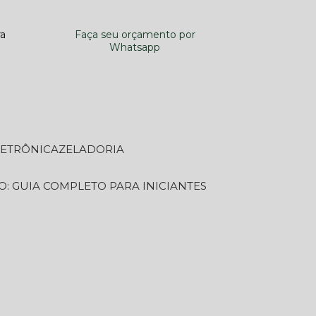
ra
Faça seu orçamento por
Whatsapp
LETRÔNICA
ZELADORIA
O: GUIA COMPLETO PARA INICIANTES