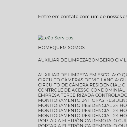
Entre em contato com um de nossos esp
HOME
QUEM SOMOS
AUXILIAR DE LIMPEZA
BOMBEIRO CIVI
AUXILIAR DE LIMPEZA EM ESCOLA: O 
CIRCUITO CÂMERAS DE VIGILÂNCIA: 
CIRCUITO DE CÂMERA RESIDENCIAL: 
CONTROLE DE ACESSO CONDOMINIAL:
EMPRESA TERCEIRIZADA CONTROLADOR
MONITORAMENTO 24 HORAS RESIDENC
MONITORAMENTO RESIDENCIAL 24 H
MONITORAMENTO RESIDENCIAL 24 H
MONITORAMENTO RESIDENCIAL 24 HO
PORTARIA ELETRÔNICA REMOTA: O G
PORTARIA ELETRÔNICA REMOTA: O QU