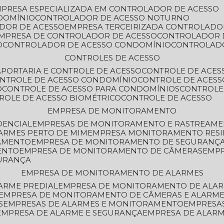
MPRESA ESPECIALIZADA EM CONTROLADOR DE ACESSO
DOMÍNIO
CONTROLADOR DE ACESSO NOTURNO
ADOR DE ACESSO
EMPRESA TERCEIRIZADA CONTROLADO
EMPRESA DE CONTROLADOR DE ACESSO
CONTROLADOR 
O
CONTROLADOR DE ACESSO CONDOMÍNIO
CONTROLAD
CONTROLES DE ACESSO
A
PORTARIA E CONTROLE DE ACESSO
CONTROLE DE ACE
ONTROLE DE ACESSO CONDOMÍNIO
CONTROLE DE ACESS
O
CONTROLE DE ACESSO PARA CONDOMÍNIOS
CONTROLE
TROLE DE ACESSO BIOMÉTRICO
CONTROLE DE ACESSO
EMPRESA DE MONITORAMENTO
DENCIAL
EMPRESAS DE MONITORAMENTO E RASTREAM
ARMES PERTO DE MIM
EMPRESA MONITORAMENTO RESI
RAMENTO
EMPRESA DE MONITORAMENTO DE SEGURANÇ
ENTO
EMPRESA DE MONITORAMENTO DE CÂMERAS
EMP
GURANÇA
EMPRESA DE MONITORAMENTO DE ALARMES
ARME PREDIAL
EMPRESA DE MONITORAMENTO DE ALAR
EMPRESA DE MONITORAMENTO DE CÂMERAS E ALARM
S
EMPRESAS DE ALARMES E MONITORAMENTO
EMPRESA
EMPRESA DE ALARME E SEGURANÇA
EMPRESA DE ALA