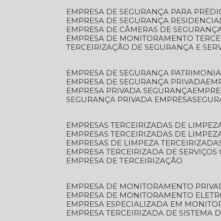
EMPRESA DE SEGURANÇA PARA PRÉDI
EMPRESA DE SEGURANÇA RESIDENCIA
EMPRESA DE CÂMERAS DE SEGURANÇA
EMPRESA DE MONITORAMENTO TERCE
TERCEIRIZAÇÃO DE SEGURANÇA E SER
EMPRESA DE SEGURANÇA PATRIMONIA
EMPRESA DE SEGURANÇA PRIVADA
EM
EMPRESA PRIVADA SEGURANÇA
EMPR
SEGURANÇA PRIVADA EMPRESA
SEGU
EMPRESAS TERCEIRIZADAS DE LIMPE
EMPRESAS TERCEIRIZADAS DE LIMPEZ
EMPRESAS DE LIMPEZA TERCEIRIZADA
EMPRESA TERCEIRIZADA DE SERVIÇOS 
EMPRESA DE TERCEIRIZAÇÃO
EMPRESA DE MONITORAMENTO PRIVA
EMPRESA DE MONITORAMENTO ELET
EMPRESA ESPECIALIZADA EM MONIT
EMPRESA TERCEIRIZADA DE SISTEMA