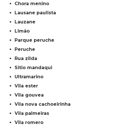
chora menino
lausane paulista
lauzane
limão
parque peruche
peruche
rua zilda
sitio mandaqui
ultramarino
vila ester
vila gouvea
vila nova cachoeirinha
vila palmeiras
vila romero