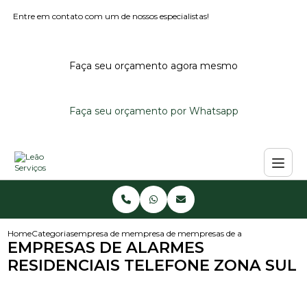
Entre em contato com um de nossos especialistas!
Faça seu orçamento agora mesmo
Faça seu orçamento por Whatsapp
Home
Categorias
empresa de monitoramento de alarmes
empresa de monitoramento de alarme reside
empresas de alarmes residencia
EMPRESAS DE ALARMES
RESIDENCIAIS TELEFONE ZONA SUL