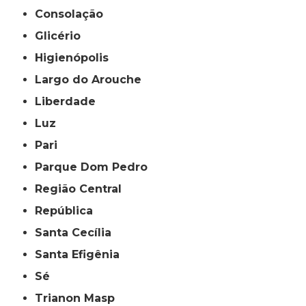
Consolação
Glicério
Higienópolis
Largo do Arouche
Liberdade
Luz
Pari
Parque Dom Pedro
Região Central
República
Santa Cecília
Santa Efigênia
Sé
Trianon Masp