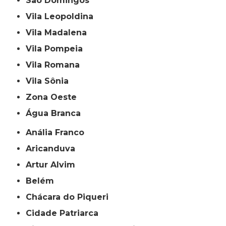
São Domingos
Vila Leopoldina
Vila Madalena
Vila Pompeia
Vila Romana
Vila Sônia
Zona Oeste
Água Branca
Anália Franco
Aricanduva
Artur Alvim
Belém
Chácara do Piqueri
Cidade Patriarca