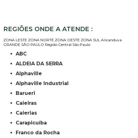
REGIÕES ONDE A ATENDE :
ZONA LESTE
ZONA NORTE
ZONA OESTE
ZONA SUL
Aricanduva
GRANDE SÃO PAULO
Região Central
São Paulo
ABC
ALDEIA DA SERRA
Alphaville
Alphaville Industrial
Barueri
Caieiras
Caierias
Carapicuíba
Franco da Rocha