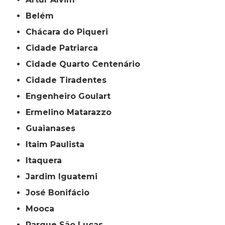
Belém
Chácara do Piqueri
Cidade Patriarca
Cidade Quarto Centenário
Cidade Tiradentes
Engenheiro Goulart
Ermelino Matarazzo
Guaianases
Itaim Paulista
Itaquera
Jardim Iguatemi
José Bonifácio
Mooca
Parque São Lucas