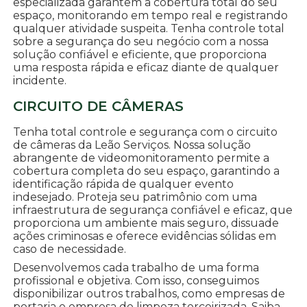
especializada garantem a cobertura total do seu
espaço, monitorando em tempo real e registrando
qualquer atividade suspeita. Tenha controle total
sobre a segurança do seu negócio com a nossa
solução confiável e eficiente, que proporciona
uma resposta rápida e eficaz diante de qualquer
incidente.
CIRCUITO DE CÂMERAS
Tenha total controle e segurança com o circuito
de câmeras da Leão Serviços. Nossa solução
abrangente de videomonitoramento permite a
cobertura completa do seu espaço, garantindo a
identificação rápida de qualquer evento
indesejado. Proteja seu patrimônio com uma
infraestrutura de segurança confiável e eficaz, que
proporciona um ambiente mais seguro, dissuade
ações criminosas e oferece evidências sólidas em
caso de necessidade.
Desenvolvemos cada trabalho de uma forma
profissional e objetiva. Com isso, conseguimos
disponibilizar outros trabalhos, como empresas de
portaria e empresa de limpeza terceirizada. Saiba