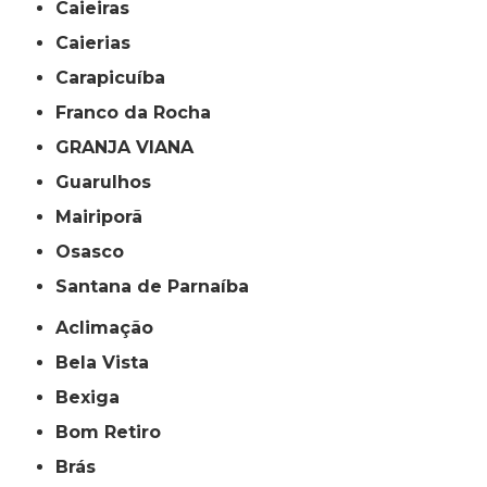
Caieiras
Caierias
Carapicuíba
Franco da Rocha
GRANJA VIANA
Guarulhos
Mairiporã
Osasco
Santana de Parnaíba
Aclimação
Bela Vista
Bexiga
Bom Retiro
Brás