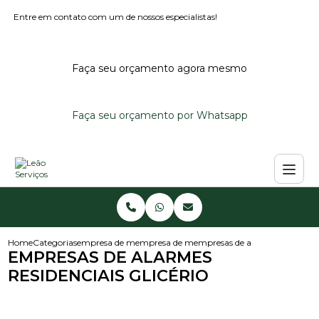
Entre em contato com um de nossos especialistas!
Faça seu orçamento agora mesmo
Faça seu orçamento por Whatsapp
Home
Categorias
empresa de monitoramento de alarmes
empresa de monitoramento de alarme reside
empresas de alarmes residenciai
EMPRESAS DE ALARMES
RESIDENCIAIS GLICÉRIO