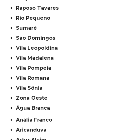
Raposo Tavares
Rio Pequeno
Sumaré
São Domingos
Vila Leopoldina
Vila Madalena
Vila Pompeia
Vila Romana
Vila Sônia
Zona Oeste
Água Branca
Anália Franco
Aricanduva
Artur Alvim