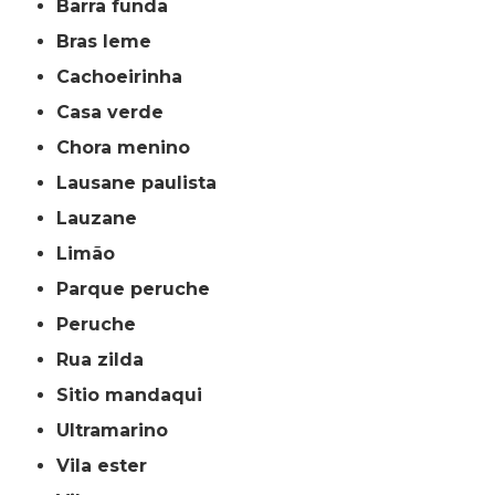
barra funda
bras leme
cachoeirinha
casa verde
chora menino
lausane paulista
lauzane
limão
parque peruche
peruche
rua zilda
sitio mandaqui
ultramarino
vila ester