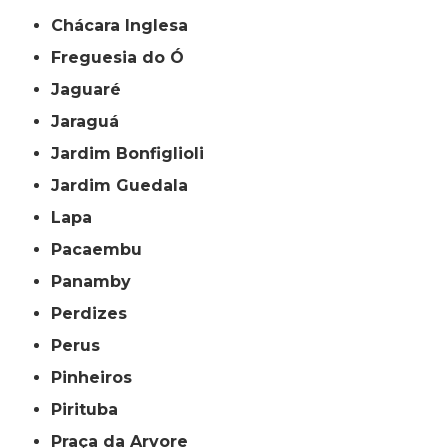
Chácara Inglesa
Freguesia do Ó
Jaguaré
Jaraguá
Jardim Bonfiglioli
Jardim Guedala
Lapa
Pacaembu
Panamby
Perdizes
Perus
Pinheiros
Pirituba
Praça da Arvore