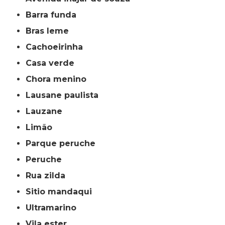
barra funda
bras leme
cachoeirinha
casa verde
chora menino
lausane paulista
lauzane
limão
parque peruche
peruche
rua zilda
sitio mandaqui
ultramarino
vila ester