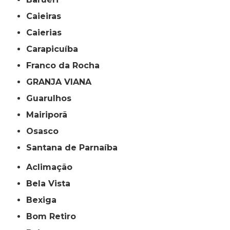
Caieiras
Caierias
Carapicuíba
Franco da Rocha
GRANJA VIANA
Guarulhos
Mairiporã
Osasco
Santana de Parnaíba
Aclimação
Bela Vista
Bexiga
Bom Retiro