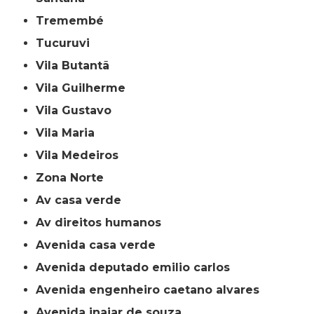
Tremembé
Tucuruvi
Vila Butantã
Vila Guilherme
Vila Gustavo
Vila Maria
Vila Medeiros
Zona Norte
av casa verde
av direitos humanos
avenida casa verde
avenida deputado emilio carlos
avenida engenheiro caetano alvares
avenida inajar de souza