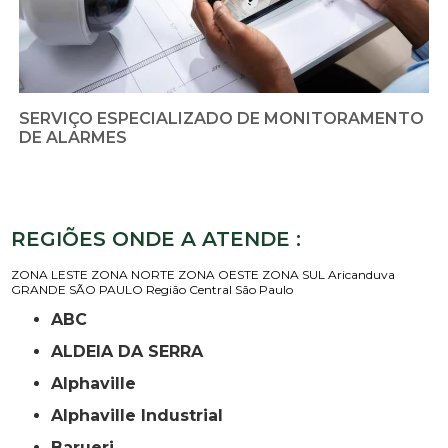
SERVIÇO ESPECIALIZADO DE MONITORAMENTO
DE ALARMES
REGIÕES ONDE A ATENDE :
ZONA LESTE
ZONA NORTE
ZONA OESTE
ZONA SUL
Aricanduva
GRANDE SÃO PAULO
Região Central
São Paulo
ABC
ALDEIA DA SERRA
Alphaville
Alphaville Industrial
Barueri