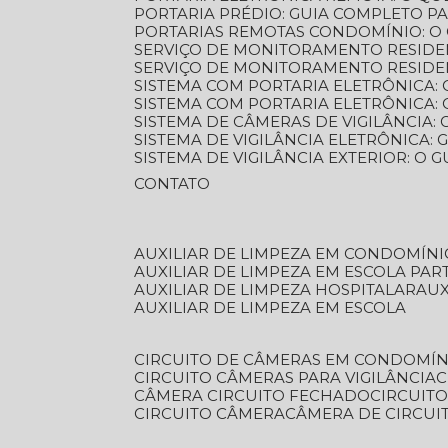
PORTARIA PRÉDIO: GUIA COMPLETO P
PORTARIAS REMOTAS CONDOMÍNIO: O
SERVIÇO DE MONITORAMENTO RESIDE
SERVIÇO DE MONITORAMENTO RESIDE
SISTEMA COM PORTARIA ELETRÔNICA:
SISTEMA COM PORTARIA ELETRÔNICA
SISTEMA DE CÂMERAS DE VIGILÂNCIA
SISTEMA DE VIGILÂNCIA ELETRÔNICA
SISTEMA DE VIGILÂNCIA EXTERIOR: O
CONTATO
AUXILIAR DE LIMPEZA EM CONDOMÍNI
AUXILIAR DE LIMPEZA EM ESCOLA PAR
AUXILIAR DE LIMPEZA HOSPITALAR
AU
AUXILIAR DE LIMPEZA EM ESCOLA
CIRCUITO DE CÂMERAS EM CONDOMÍN
CIRCUITO CÂMERAS PARA VIGILÂNCIA
CÂMERA CIRCUITO FECHADO
CIRCUIT
CIRCUITO CÂMERA
CÂMERA DE CIRCU