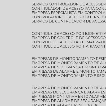
SERVIÇO CONTROLADOR DE ACESSO
E
CONTROLADOR DE ACESSO PARA CON
EMPRESA ESPECIALISTA EM CONTROL
CONTROLADOR DE ACESSO EXTERNO
SERVIÇO DE CONTROLADOR DE ACESS
CONTROLE DE ACESSO POR BIOMETRI
EMPRESA DE CONTROLE DE ACESSO
C
CONTROLE DE ACESSO AUTOMATIZAD
CONTROLE DE ACESSO PORTARIA
CON
EMPRESAS DE MONITORAMENTO RESI
EMPRESA DE MONITORAMENTO DE AL
EMPRESA DE SEGURANÇA E MONITO
EMPRESAS DE ALARME E MONITORAM
EMPRESA DE MONITORAMENTO E SE
EMPRESA DE MONITORAMENTO DE AL
EMPRESAS DE SEGURANÇA E ALARMES
EMPRESAS MONITORAMENTO ALARME
EMPRESA DE ALARME DE SEGURANÇA
EMPRESA DE ALARME RESIDENCIAL