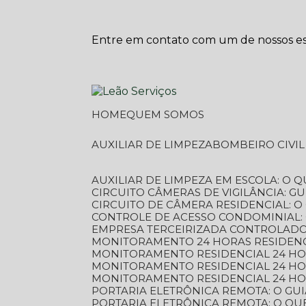
Entre em contato com um de nossos esp
HOME
QUEM SOMOS
AUXILIAR DE LIMPEZA
BOMBEIRO CIVI
AUXILIAR DE LIMPEZA EM ESCOLA: O 
CIRCUITO CÂMERAS DE VIGILÂNCIA: 
CIRCUITO DE CÂMERA RESIDENCIAL: 
CONTROLE DE ACESSO CONDOMINIAL:
EMPRESA TERCEIRIZADA CONTROLADOR
MONITORAMENTO 24 HORAS RESIDENC
MONITORAMENTO RESIDENCIAL 24 H
MONITORAMENTO RESIDENCIAL 24 H
MONITORAMENTO RESIDENCIAL 24 HO
PORTARIA ELETRÔNICA REMOTA: O G
PORTARIA ELETRÔNICA REMOTA: O QU