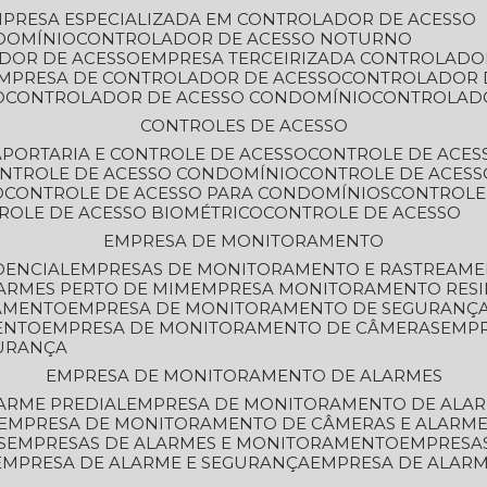
MPRESA ESPECIALIZADA EM CONTROLADOR DE ACESSO
DOMÍNIO
CONTROLADOR DE ACESSO NOTURNO
ADOR DE ACESSO
EMPRESA TERCEIRIZADA CONTROLADO
EMPRESA DE CONTROLADOR DE ACESSO
CONTROLADOR 
O
CONTROLADOR DE ACESSO CONDOMÍNIO
CONTROLAD
CONTROLES DE ACESSO
A
PORTARIA E CONTROLE DE ACESSO
CONTROLE DE ACE
ONTROLE DE ACESSO CONDOMÍNIO
CONTROLE DE ACESS
O
CONTROLE DE ACESSO PARA CONDOMÍNIOS
CONTROLE
TROLE DE ACESSO BIOMÉTRICO
CONTROLE DE ACESSO
EMPRESA DE MONITORAMENTO
DENCIAL
EMPRESAS DE MONITORAMENTO E RASTREAM
ARMES PERTO DE MIM
EMPRESA MONITORAMENTO RESI
RAMENTO
EMPRESA DE MONITORAMENTO DE SEGURANÇ
ENTO
EMPRESA DE MONITORAMENTO DE CÂMERAS
EMP
GURANÇA
EMPRESA DE MONITORAMENTO DE ALARMES
ARME PREDIAL
EMPRESA DE MONITORAMENTO DE ALAR
EMPRESA DE MONITORAMENTO DE CÂMERAS E ALARM
S
EMPRESAS DE ALARMES E MONITORAMENTO
EMPRESA
EMPRESA DE ALARME E SEGURANÇA
EMPRESA DE ALA