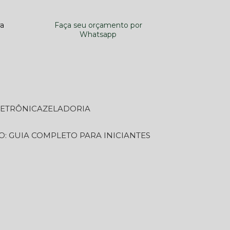
ra
Faça seu orçamento por
Whatsapp
LETRÔNICA
ZELADORIA
O: GUIA COMPLETO PARA INICIANTES