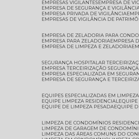
EMPRESAS VIGILANTES
EMPRESA DE VI
EMPRESA DE SEGURANÇA E VIGILÂNCI
EMPRESA PRIVADA DE VIGILÂNCIA
EMP
EMPRESAS DE VIGILÂNCIA DE PATRIM
EMPRESA DE ZELADORIA PARA COND
EMPRESA PARA ZELADORIA
EMPRESA 
EMPRESA DE LIMPEZA E ZELADORIA
E
SEGURANÇA HOSPITALAR TERCEIRIZA
EMPRESA TERCEIRIZAÇÃO SEGURANÇ
EMPRESA ESPECIALIZADA EM SEGURA
EMPRESA DE SEGURANÇA E TERCEIRI
EQUIPES ESPECIALIZADAS EM LIMPEZ
EQUIPE LIMPEZA RESIDENCIAL
EQUIP
EQUIPE DE LIMPEZA PESADA
EQUIPE 
LIMPEZA DE CONDOMÍNIOS RESIDENCI
LIMPEZA DE GARAGEM DE CONDOMÍN
LIMPEZA DAS ÁREAS COMUNS DO CO