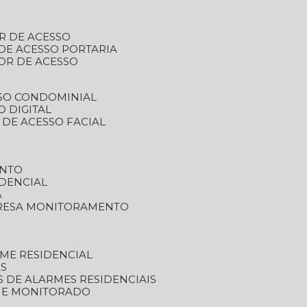
R DE ACESSO
DE ACESSO PORTARIA
OR DE ACESSO
SSO CONDOMINIAL
O DIGITAL
 DE ACESSO FACIAL
ENTO
DENCIAL
A
RESA MONITORAMENTO
ME RESIDENCIAL
ES
S DE ALARMES RESIDENCIAIS
RME MONITORADO