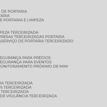
S DE PORTARIA
TARIA
E PORTARIA E LIMPEZA
MPEZA TERCEIRIZADA
PRESAS TERCEIRIZADAS PORTARIA
A
SERVIÇO DE PORTARIA TERCEIRIZADO
SEGURANÇA PARA PRÉDIOS
 SEGURANÇA PARA EVENTOS
 MONITORAMENTO PRÓXIMO DE MIM
IA TERCEIRIZADA
S TERCEIRIZADA
 TERCEIRIZADA
 DE VIGILÂNCIA TERCEIRIZADA