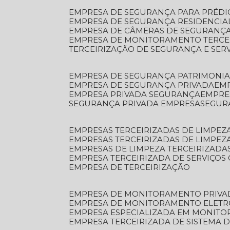
EMPRESA DE SEGURANÇA PARA PRÉDI
EMPRESA DE SEGURANÇA RESIDENCIA
EMPRESA DE CÂMERAS DE SEGURANÇA
EMPRESA DE MONITORAMENTO TERCE
TERCEIRIZAÇÃO DE SEGURANÇA E SER
EMPRESA DE SEGURANÇA PATRIMONIA
EMPRESA DE SEGURANÇA PRIVADA
EM
EMPRESA PRIVADA SEGURANÇA
EMPR
SEGURANÇA PRIVADA EMPRESA
SEGU
EMPRESAS TERCEIRIZADAS DE LIMPE
EMPRESAS TERCEIRIZADAS DE LIMPEZ
EMPRESAS DE LIMPEZA TERCEIRIZADA
EMPRESA TERCEIRIZADA DE SERVIÇOS 
EMPRESA DE TERCEIRIZAÇÃO
EMPRESA DE MONITORAMENTO PRIVA
EMPRESA DE MONITORAMENTO ELET
EMPRESA ESPECIALIZADA EM MONIT
EMPRESA TERCEIRIZADA DE SISTEMA