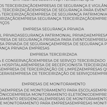
OS TERCEIRIZAÇÃO
EMPRESAS DE SEGURANÇA E VIGILÂ
L TERCEIRIZAÇÃO
EMPRESA DE SEGURANÇA PARA EVENT
 TERCEIRIZAÇÃO
EMPRESA DE SEGURANÇA PATRIMONIA
IRIZAÇÃO
EMPRESA SEGURANÇA TERCEIRIZAÇÃO
EMPRE
VIÇOS
EMPRESA SEGURANÇA PRIVADA
L PRIVADA
SEGURANÇA PATRIMONIAL PRIVADA
EMPRES
PRESA DE SEGURANÇA PRIVADA PARA EVENTOS
EMPRES
ESA PRIVADA DE SEGURANÇA
EMPRESA DE SEGURANÇA 
RANÇA PRIVADA EMPRESAS
EMPRESA TERCEIRIZADA
ZA E CONSERVAÇÃO
EMPRESA DE SERVIÇO TERCEIRIZADO
A HOSPITALAR
EMPRESA DE RECEPCIONISTA TERCEIRIZA
S
EMPRESA DE TERCEIRIZAÇÃO DE LIMPEZA
EMPRESAS Q
GERAIS
EMPRESA DE TERCEIRIZAÇÃO DE SERVIÇOS
EMPR
EMPRESAS DE MONITORAMENTO
DA
EMPRESA DE MONITORAMENTO PARA ESCOLAS
EMPR
RÔNICO
EMPRESA MONITORAMENTO ELETRÔNICO
EMPRE
ORAMENTO RESIDENCIAL
EMPRESAS DE MONITORAMENT
 DE MONITORAMENTO PARA EMPRESAS
EMPRESAS MONI