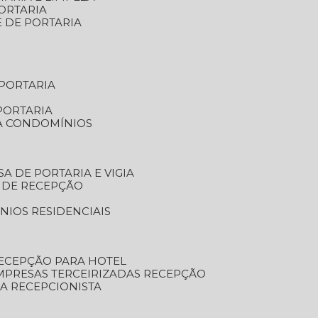
ORTARIA
E DE PORTARIA
 PORTARIA
PORTARIA
RA CONDOMÍNIOS
SA DE PORTARIA E VIGIA
O DE RECEPÇÃO
NIOS RESIDENCIAIS
RECEPÇÃO PARA HOTEL
EMPRESAS TERCEIRIZADAS RECEPÇÃO
SA RECEPCIONISTA