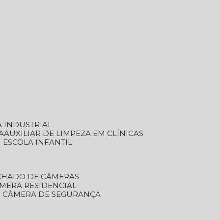
A INDUSTRIAL
A
AUXILIAR DE LIMPEZA EM CLÍNICAS
M ESCOLA INFANTIL
ECHADO DE CÂMERAS
ÂMERA RESIDENCIAL
TO CÂMERA DE SEGURANÇA