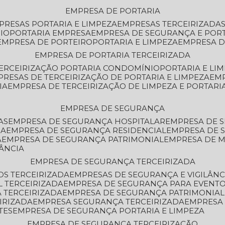
EMPRESA DE PORTARIA
MPRESAS PORTARIA E LIMPEZA
EMPRESAS TERCEIRIZADA
IO
PORTARIA EMPRESA
EMPRESA DE SEGURANÇA E POR
EMPRESA DE PORTEIRO
PORTARIA E LIMPEZA
EMPRESA D
EMPRESA DE PORTARIA TERCEIRIZADA
TERCEIRIZAÇÃO PORTARIA CONDOMÍNIO
PORTARIA E LI
PRESAS DE TERCEIRIZAÇÃO DE PORTARIA E LIMPEZA
EM
IA
EMPRESA DE TERCEIRIZAÇÃO DE LIMPEZA E PORTARI
EMPRESA DE SEGURANÇA
AS
EMPRESA DE SEGURANÇA HOSPITALAR
EMPRESA DE 
IA
EMPRESA DE SEGURANÇA RESIDENCIAL
EMPRESA DE
A
EMPRESA DE SEGURANÇA PATRIMONIAL
EMPRESA DE
LÂNCIA
EMPRESA DE SEGURANÇA TERCEIRIZADA
OS TERCEIRIZADA
EMPRESAS DE SEGURANÇA E VIGILÂNC
L TERCEIRIZADA
EMPRESA DE SEGURANÇA PARA EVENTO
 TERCEIRIZADA
EMPRESA DE SEGURANÇA PATRIMONIAL
IRIZADA
EMPRESA SEGURANÇA TERCEIRIZADA
EMPRESA
TES
EMPRESA DE SEGURANÇA PORTARIA E LIMPEZA
EMPRESA DE SEGURANÇA TERCEIRIZAÇÃO