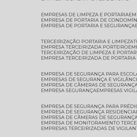
EMPRESAS DE LIMPEZA E PORTARIA
E
EMPRESA DE PORTARIA DE CONDOMÍN
EMPRESA DE PORTARIA E SEGURANÇA
TERCEIRIZAÇÃO PORTARIA E LIMPEZA
EMPRESA TERCEIRIZADA PORTEIRO
EM
TERCEIRIZAÇÃO DE LIMPEZA E PORTAR
EMPRESA TERCEIRIZADA DE PORTARIA
EMPRESA DE SEGURANÇA PARA ESCOL
EMPRESAS DE SEGURANÇA E VIGILÂNC
EMPRESA DE CÂMERAS DE SEGURANÇ
EMPRESA SEGURANÇA
EMPRESAS VIGI
EMPRESA DE SEGURANÇA PARA PRÉDI
EMPRESA DE SEGURANÇA RESIDENCIA
EMPRESA DE CÂMERAS DE SEGURANÇA
EMPRESA DE MONITORAMENTO TERCE
EMPRESAS TERCEIRIZADAS DE VIGILAN