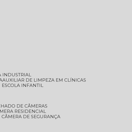
A INDUSTRIAL
A
AUXILIAR DE LIMPEZA EM CLÍNICAS
M ESCOLA INFANTIL
ECHADO DE CÂMERAS
ÂMERA RESIDENCIAL
TO CÂMERA DE SEGURANÇA