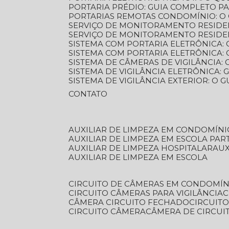
PORTARIA PRÉDIO: GUIA COMPLETO P
PORTARIAS REMOTAS CONDOMÍNIO: O
SERVIÇO DE MONITORAMENTO RESIDE
SERVIÇO DE MONITORAMENTO RESIDE
SISTEMA COM PORTARIA ELETRÔNICA:
SISTEMA COM PORTARIA ELETRÔNICA
SISTEMA DE CÂMERAS DE VIGILÂNCIA
SISTEMA DE VIGILÂNCIA ELETRÔNICA
SISTEMA DE VIGILÂNCIA EXTERIOR: O
CONTATO
AUXILIAR DE LIMPEZA EM CONDOMÍNI
AUXILIAR DE LIMPEZA EM ESCOLA PAR
AUXILIAR DE LIMPEZA HOSPITALAR
AU
AUXILIAR DE LIMPEZA EM ESCOLA
CIRCUITO DE CÂMERAS EM CONDOMÍN
CIRCUITO CÂMERAS PARA VIGILÂNCIA
CÂMERA CIRCUITO FECHADO
CIRCUIT
CIRCUITO CÂMERA
CÂMERA DE CIRCU