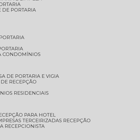
ORTARIA
E DE PORTARIA
 PORTARIA
PORTARIA
RA CONDOMÍNIOS
SA DE PORTARIA E VIGIA
O DE RECEPÇÃO
NIOS RESIDENCIAIS
RECEPÇÃO PARA HOTEL
EMPRESAS TERCEIRIZADAS RECEPÇÃO
SA RECEPCIONISTA