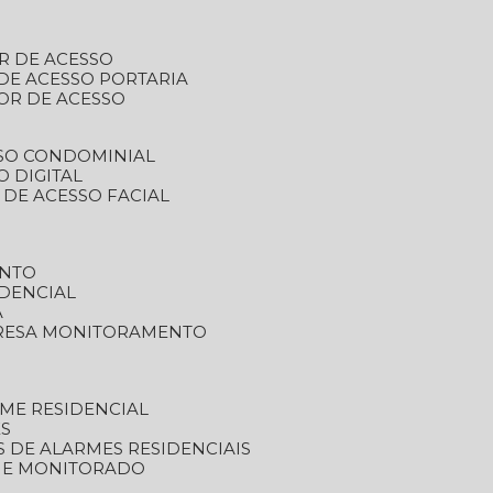
R DE ACESSO
DE ACESSO PORTARIA
OR DE ACESSO
SSO CONDOMINIAL
O DIGITAL
 DE ACESSO FACIAL
ENTO
DENCIAL
A
RESA MONITORAMENTO
ME RESIDENCIAL
ES
S DE ALARMES RESIDENCIAIS
RME MONITORADO