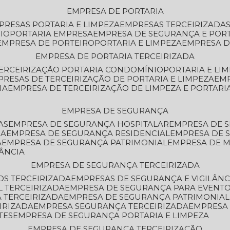
EMPRESA DE PORTARIA
MPRESAS PORTARIA E LIMPEZA
EMPRESAS TERCEIRIZADA
IO
PORTARIA EMPRESA
EMPRESA DE SEGURANÇA E POR
EMPRESA DE PORTEIRO
PORTARIA E LIMPEZA
EMPRESA D
EMPRESA DE PORTARIA TERCEIRIZADA
TERCEIRIZAÇÃO PORTARIA CONDOMÍNIO
PORTARIA E LI
PRESAS DE TERCEIRIZAÇÃO DE PORTARIA E LIMPEZA
EM
IA
EMPRESA DE TERCEIRIZAÇÃO DE LIMPEZA E PORTARI
EMPRESA DE SEGURANÇA
AS
EMPRESA DE SEGURANÇA HOSPITALAR
EMPRESA DE 
IA
EMPRESA DE SEGURANÇA RESIDENCIAL
EMPRESA DE
A
EMPRESA DE SEGURANÇA PATRIMONIAL
EMPRESA DE
LÂNCIA
EMPRESA DE SEGURANÇA TERCEIRIZADA
OS TERCEIRIZADA
EMPRESAS DE SEGURANÇA E VIGILÂNC
L TERCEIRIZADA
EMPRESA DE SEGURANÇA PARA EVENTO
 TERCEIRIZADA
EMPRESA DE SEGURANÇA PATRIMONIAL
IRIZADA
EMPRESA SEGURANÇA TERCEIRIZADA
EMPRESA
TES
EMPRESA DE SEGURANÇA PORTARIA E LIMPEZA
EMPRESA DE SEGURANÇA TERCEIRIZAÇÃO