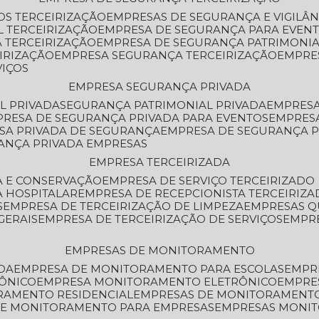
OS TERCEIRIZAÇÃO
EMPRESAS DE SEGURANÇA E VIGILÂ
L TERCEIRIZAÇÃO
EMPRESA DE SEGURANÇA PARA EVENT
 TERCEIRIZAÇÃO
EMPRESA DE SEGURANÇA PATRIMONIA
IRIZAÇÃO
EMPRESA SEGURANÇA TERCEIRIZAÇÃO
EMPRE
VIÇOS
EMPRESA SEGURANÇA PRIVADA
L PRIVADA
SEGURANÇA PATRIMONIAL PRIVADA
EMPRES
PRESA DE SEGURANÇA PRIVADA PARA EVENTOS
EMPRES
ESA PRIVADA DE SEGURANÇA
EMPRESA DE SEGURANÇA 
RANÇA PRIVADA EMPRESAS
EMPRESA TERCEIRIZADA
ZA E CONSERVAÇÃO
EMPRESA DE SERVIÇO TERCEIRIZADO
A HOSPITALAR
EMPRESA DE RECEPCIONISTA TERCEIRIZA
S
EMPRESA DE TERCEIRIZAÇÃO DE LIMPEZA
EMPRESAS Q
GERAIS
EMPRESA DE TERCEIRIZAÇÃO DE SERVIÇOS
EMPR
EMPRESAS DE MONITORAMENTO
DA
EMPRESA DE MONITORAMENTO PARA ESCOLAS
EMPR
RÔNICO
EMPRESA MONITORAMENTO ELETRÔNICO
EMPRE
ORAMENTO RESIDENCIAL
EMPRESAS DE MONITORAMENT
 DE MONITORAMENTO PARA EMPRESAS
EMPRESAS MONI