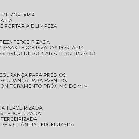
S DE PORTARIA
TARIA
E PORTARIA E LIMPEZA
MPEZA TERCEIRIZADA
PRESAS TERCEIRIZADAS PORTARIA
A
SERVIÇO DE PORTARIA TERCEIRIZADO
SEGURANÇA PARA PRÉDIOS
 SEGURANÇA PARA EVENTOS
 MONITORAMENTO PRÓXIMO DE MIM
IA TERCEIRIZADA
S TERCEIRIZADA
 TERCEIRIZADA
 DE VIGILÂNCIA TERCEIRIZADA