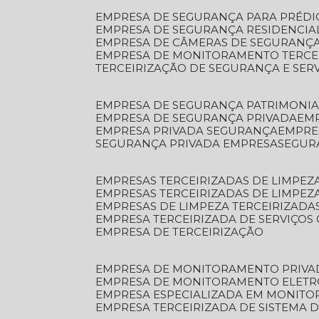
EMPRESA DE SEGURANÇA PARA PRÉDI
EMPRESA DE SEGURANÇA RESIDENCIA
EMPRESA DE CÂMERAS DE SEGURANÇA
EMPRESA DE MONITORAMENTO TERCE
TERCEIRIZAÇÃO DE SEGURANÇA E SER
EMPRESA DE SEGURANÇA PATRIMONIA
EMPRESA DE SEGURANÇA PRIVADA
EM
EMPRESA PRIVADA SEGURANÇA
EMPR
SEGURANÇA PRIVADA EMPRESA
SEGU
EMPRESAS TERCEIRIZADAS DE LIMPE
EMPRESAS TERCEIRIZADAS DE LIMPEZ
EMPRESAS DE LIMPEZA TERCEIRIZADA
EMPRESA TERCEIRIZADA DE SERVIÇOS 
EMPRESA DE TERCEIRIZAÇÃO
EMPRESA DE MONITORAMENTO PRIVA
EMPRESA DE MONITORAMENTO ELET
EMPRESA ESPECIALIZADA EM MONIT
EMPRESA TERCEIRIZADA DE SISTEMA