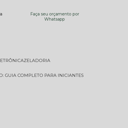
ra
Faça seu orçamento por
Whatsapp
LETRÔNICA
ZELADORIA
O: GUIA COMPLETO PARA INICIANTES