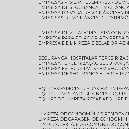
EMPRESAS VIGILANTES
EMPRESA DE VI
EMPRESA DE SEGURANÇA E VIGILÂNCI
EMPRESA PRIVADA DE VIGILÂNCIA
EMP
EMPRESAS DE VIGILÂNCIA DE PATRIM
EMPRESA DE ZELADORIA PARA COND
EMPRESA PARA ZELADORIA
EMPRESA 
EMPRESA DE LIMPEZA E ZELADORIA
E
SEGURANÇA HOSPITALAR TERCEIRIZA
EMPRESA TERCEIRIZAÇÃO SEGURANÇ
EMPRESA ESPECIALIZADA EM SEGURA
EMPRESA DE SEGURANÇA E TERCEIRI
EQUIPES ESPECIALIZADAS EM LIMPEZ
EQUIPE LIMPEZA RESIDENCIAL
EQUIP
EQUIPE DE LIMPEZA PESADA
EQUIPE 
LIMPEZA DE CONDOMÍNIOS RESIDENCI
LIMPEZA DE GARAGEM DE CONDOMÍN
LIMPEZA DAS ÁREAS COMUNS DO CO