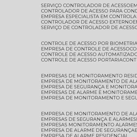
SERVIÇO CONTROLADOR DE ACESSO
E
CONTROLADOR DE ACESSO PARA CON
EMPRESA ESPECIALISTA EM CONTROL
CONTROLADOR DE ACESSO EXTERNO
SERVIÇO DE CONTROLADOR DE ACESS
CONTROLE DE ACESSO POR BIOMETRI
EMPRESA DE CONTROLE DE ACESSO
C
CONTROLE DE ACESSO AUTOMATIZAD
CONTROLE DE ACESSO PORTARIA
CON
EMPRESAS DE MONITORAMENTO RESI
EMPRESA DE MONITORAMENTO DE AL
EMPRESA DE SEGURANÇA E MONITO
EMPRESAS DE ALARME E MONITORAM
EMPRESA DE MONITORAMENTO E SE
EMPRESA DE MONITORAMENTO DE AL
EMPRESAS DE SEGURANÇA E ALARMES
EMPRESAS MONITORAMENTO ALARME
EMPRESA DE ALARME DE SEGURANÇA
EMPRESA DE ALARME RESIDENCIAL