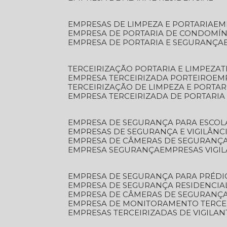
EMPRESAS DE LIMPEZA E PORTARIA
E
EMPRESA DE PORTARIA DE CONDOMÍN
EMPRESA DE PORTARIA E SEGURANÇA
TERCEIRIZAÇÃO PORTARIA E LIMPEZA
EMPRESA TERCEIRIZADA PORTEIRO
EM
TERCEIRIZAÇÃO DE LIMPEZA E PORTAR
EMPRESA TERCEIRIZADA DE PORTARIA
EMPRESA DE SEGURANÇA PARA ESCOL
EMPRESAS DE SEGURANÇA E VIGILÂNC
EMPRESA DE CÂMERAS DE SEGURANÇ
EMPRESA SEGURANÇA
EMPRESAS VIGI
EMPRESA DE SEGURANÇA PARA PRÉDI
EMPRESA DE SEGURANÇA RESIDENCIA
EMPRESA DE CÂMERAS DE SEGURANÇA
EMPRESA DE MONITORAMENTO TERCE
EMPRESAS TERCEIRIZADAS DE VIGILAN