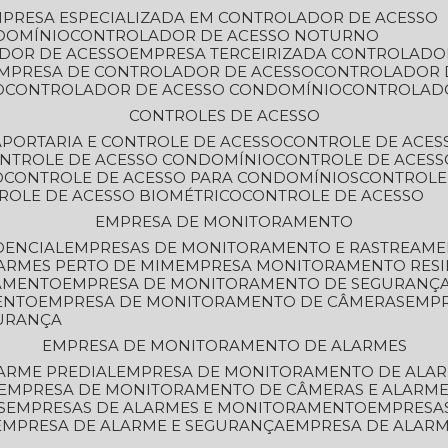
MPRESA ESPECIALIZADA EM CONTROLADOR DE ACESSO
DOMÍNIO
CONTROLADOR DE ACESSO NOTURNO
ADOR DE ACESSO
EMPRESA TERCEIRIZADA CONTROLADO
EMPRESA DE CONTROLADOR DE ACESSO
CONTROLADOR 
O
CONTROLADOR DE ACESSO CONDOMÍNIO
CONTROLAD
CONTROLES DE ACESSO
A
PORTARIA E CONTROLE DE ACESSO
CONTROLE DE ACE
ONTROLE DE ACESSO CONDOMÍNIO
CONTROLE DE ACESS
O
CONTROLE DE ACESSO PARA CONDOMÍNIOS
CONTROLE
TROLE DE ACESSO BIOMÉTRICO
CONTROLE DE ACESSO
EMPRESA DE MONITORAMENTO
DENCIAL
EMPRESAS DE MONITORAMENTO E RASTREAM
ARMES PERTO DE MIM
EMPRESA MONITORAMENTO RESI
RAMENTO
EMPRESA DE MONITORAMENTO DE SEGURANÇ
ENTO
EMPRESA DE MONITORAMENTO DE CÂMERAS
EMP
GURANÇA
EMPRESA DE MONITORAMENTO DE ALARMES
ARME PREDIAL
EMPRESA DE MONITORAMENTO DE ALAR
EMPRESA DE MONITORAMENTO DE CÂMERAS E ALARM
S
EMPRESAS DE ALARMES E MONITORAMENTO
EMPRESA
EMPRESA DE ALARME E SEGURANÇA
EMPRESA DE ALA