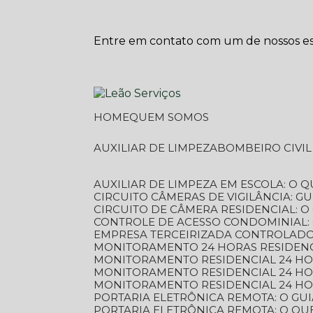
Entre em contato com um de nossos esp
HOME
QUEM SOMOS
AUXILIAR DE LIMPEZA
BOMBEIRO CIVI
AUXILIAR DE LIMPEZA EM ESCOLA: O 
CIRCUITO CÂMERAS DE VIGILÂNCIA: 
CIRCUITO DE CÂMERA RESIDENCIAL: 
CONTROLE DE ACESSO CONDOMINIAL:
EMPRESA TERCEIRIZADA CONTROLADOR
MONITORAMENTO 24 HORAS RESIDENC
MONITORAMENTO RESIDENCIAL 24 H
MONITORAMENTO RESIDENCIAL 24 H
MONITORAMENTO RESIDENCIAL 24 HO
PORTARIA ELETRÔNICA REMOTA: O G
PORTARIA ELETRÔNICA REMOTA: O QU