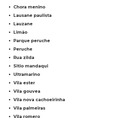
chora menino
lausane paulista
lauzane
limão
parque peruche
peruche
rua zilda
sitio mandaqui
ultramarino
vila ester
vila gouvea
vila nova cachoeirinha
vila palmeiras
vila romero