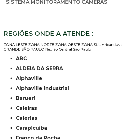
SISTEMA MONITORAMENTO CÂMERAS
REGIÕES ONDE A ATENDE :
ZONA LESTE
ZONA NORTE
ZONA OESTE
ZONA SUL
Aricanduva
GRANDE SÃO PAULO
Região Central
São Paulo
ABC
ALDEIA DA SERRA
Alphaville
Alphaville Industrial
Barueri
Caieiras
Caierias
Carapicuíba
Franco da Rocha