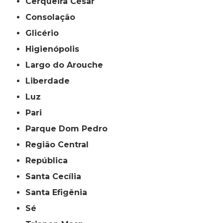
Cerqueira César
Consolação
Glicério
Higienópolis
Largo do Arouche
Liberdade
Luz
Pari
Parque Dom Pedro
Região Central
República
Santa Cecília
Santa Efigênia
Sé