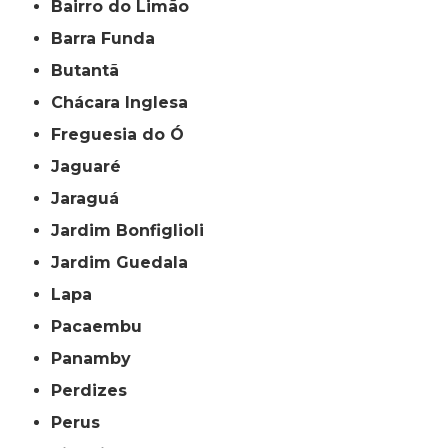
Bairro do Limão
Barra Funda
Butantã
Chácara Inglesa
Freguesia do Ó
Jaguaré
Jaraguá
Jardim Bonfiglioli
Jardim Guedala
Lapa
Pacaembu
Panamby
Perdizes
Perus