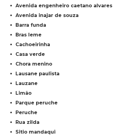
avenida engenheiro caetano alvares
avenida inajar de souza
barra funda
bras leme
cachoeirinha
casa verde
chora menino
lausane paulista
lauzane
limão
parque peruche
peruche
rua zilda
sitio mandaqui