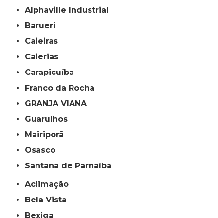
Alphaville Industrial
Barueri
Caieiras
Caierias
Carapicuíba
Franco da Rocha
GRANJA VIANA
Guarulhos
Mairiporã
Osasco
Santana de Parnaíba
Aclimação
Bela Vista
Bexiga