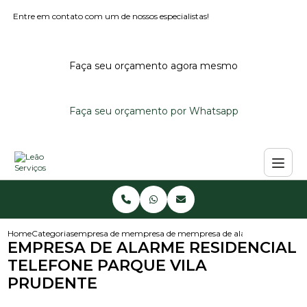
Entre em contato com um de nossos especialistas!
Faça seu orçamento agora mesmo
Faça seu orçamento por Whatsapp
Home
Categorias
empresa de monitoramento de alarmes
empresa de monitoramento de alarme reside
empresa de alarme residencial 
EMPRESA DE ALARME RESIDENCIAL
TELEFONE PARQUE VILA
PRUDENTE