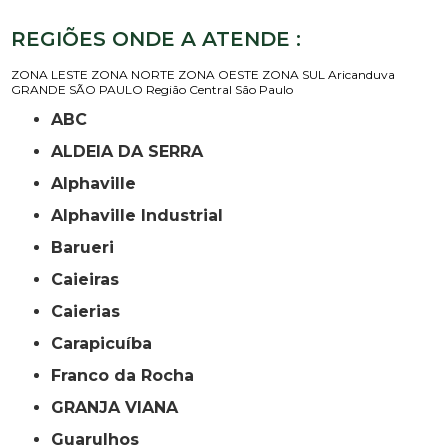
REGIÕES ONDE A ATENDE :
ZONA LESTE
ZONA NORTE
ZONA OESTE
ZONA SUL
Aricanduva
GRANDE SÃO PAULO
Região Central
São Paulo
ABC
ALDEIA DA SERRA
Alphaville
Alphaville Industrial
Barueri
Caieiras
Caierias
Carapicuíba
Franco da Rocha
GRANJA VIANA
Guarulhos