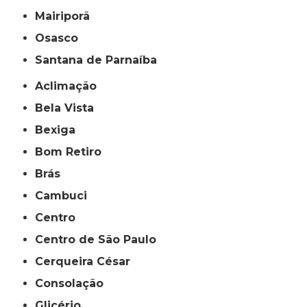
Mairiporã
Osasco
Santana de Parnaíba
Aclimação
Bela Vista
Bexiga
Bom Retiro
Brás
Cambuci
Centro
Centro de São Paulo
Cerqueira César
Consolação
Glicério