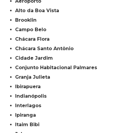
Aeroporto
Alto da Boa Vista
Brooklin
Campo Belo
Chácara Flora
Chácara Santo Antônio
Cidade Jardim
Conjunto Habitacional Palmares
Granja Julieta
Ibirapuera
Indianópolis
Interlagos
Ipiranga
Itaim Bibi