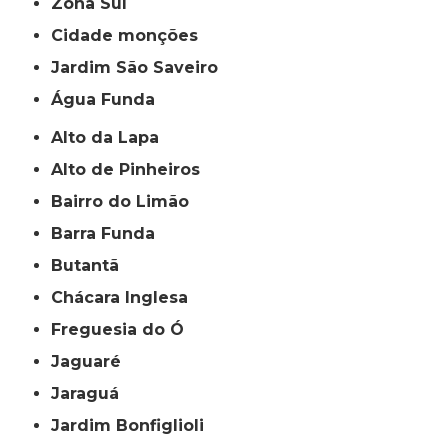
Zona Sul
cidade monções
jardim São Saveiro
Água Funda
Alto da Lapa
Alto de Pinheiros
Bairro do Limão
Barra Funda
Butantã
Chácara Inglesa
Freguesia do Ó
Jaguaré
Jaraguá
Jardim Bonfiglioli