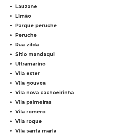
lauzane
limão
parque peruche
peruche
rua zilda
sitio mandaqui
ultramarino
vila ester
vila gouvea
vila nova cachoeirinha
vila palmeiras
vila romero
vila roque
vila santa maria