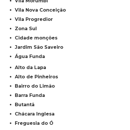
Vila Morumbi
Vila Nova Conceição
Vila Progredior
Zona Sul
cidade monções
jardim São Saveiro
Água Funda
Alto da Lapa
Alto de Pinheiros
Bairro do Limão
Barra Funda
Butantã
Chácara Inglesa
Freguesia do Ó