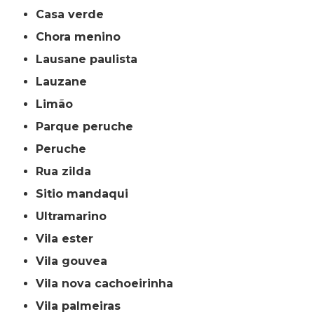
casa verde
chora menino
lausane paulista
lauzane
limão
parque peruche
peruche
rua zilda
sitio mandaqui
ultramarino
vila ester
vila gouvea
vila nova cachoeirinha
vila palmeiras