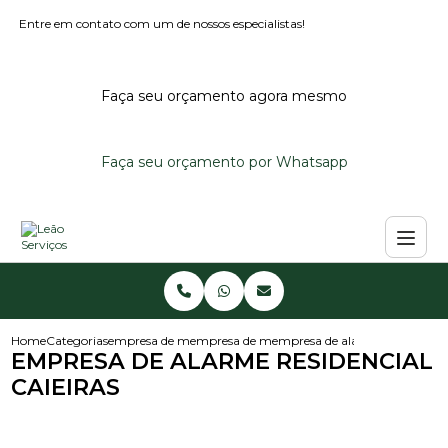
Entre em contato com um de nossos especialistas!
Faça seu orçamento agora mesmo
Faça seu orçamento por Whatsapp
Home
Categorias
empresa de monitoramento de alarmes
empresa de monitoramento de alarme reside
empresa de alarme residencial 
EMPRESA DE ALARME RESIDENCIAL
CAIEIRAS