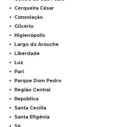
Cerqueira César
Consolação
Glicério
Higienópolis
Largo do Arouche
Liberdade
Luz
Pari
Parque Dom Pedro
Região Central
República
Santa Cecília
Santa Efigênia
Sé