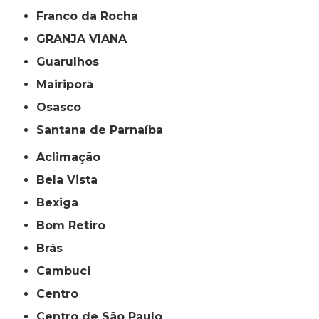
Franco da Rocha
GRANJA VIANA
Guarulhos
Mairiporã
Osasco
Santana de Parnaíba
Aclimação
Bela Vista
Bexiga
Bom Retiro
Brás
Cambuci
Centro
Centro de São Paulo