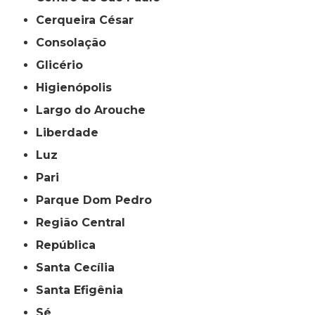
Cerqueira César
Consolação
Glicério
Higienópolis
Largo do Arouche
Liberdade
Luz
Pari
Parque Dom Pedro
Região Central
República
Santa Cecília
Santa Efigênia
Sé