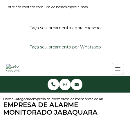
Entre em contato com um de nossos especialistas!
Faça seu orçamento agora mesmo
Faça seu orçamento por Whatsapp
Home
Categorias
empresa de monitoramento de alarmes
empresa de monitoramento de alarme reside
empresa de alarme monitorad
EMPRESA DE ALARME
MONITORADO JABAQUARA