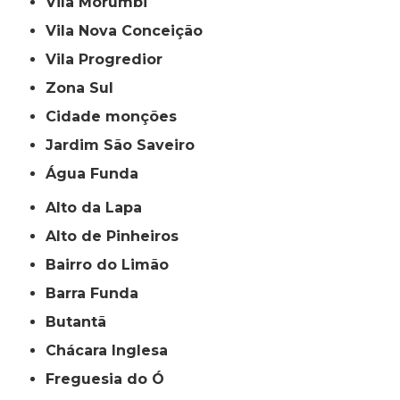
Vila Morumbi
Vila Nova Conceição
Vila Progredior
Zona Sul
cidade monções
jardim São Saveiro
Água Funda
Alto da Lapa
Alto de Pinheiros
Bairro do Limão
Barra Funda
Butantã
Chácara Inglesa
Freguesia do Ó