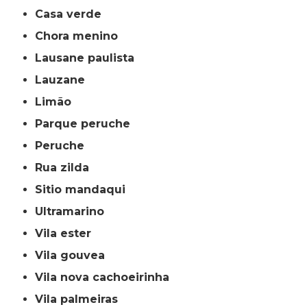
casa verde
chora menino
lausane paulista
lauzane
limão
parque peruche
peruche
rua zilda
sitio mandaqui
ultramarino
vila ester
vila gouvea
vila nova cachoeirinha
vila palmeiras