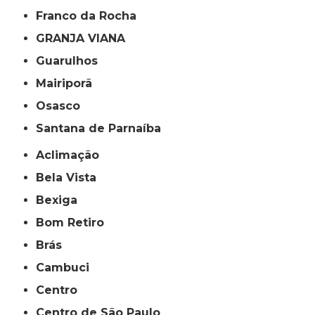
Franco da Rocha
GRANJA VIANA
Guarulhos
Mairiporã
Osasco
Santana de Parnaíba
Aclimação
Bela Vista
Bexiga
Bom Retiro
Brás
Cambuci
Centro
Centro de São Paulo