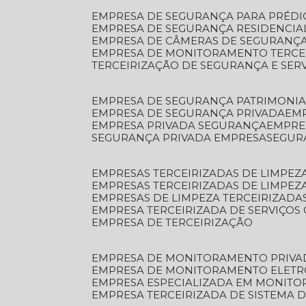
EMPRESA DE SEGURANÇA PARA PRÉDI
EMPRESA DE SEGURANÇA RESIDENCIA
EMPRESA DE CÂMERAS DE SEGURANÇA
EMPRESA DE MONITORAMENTO TERCE
TERCEIRIZAÇÃO DE SEGURANÇA E SER
EMPRESA DE SEGURANÇA PATRIMONIA
EMPRESA DE SEGURANÇA PRIVADA
EM
EMPRESA PRIVADA SEGURANÇA
EMPR
SEGURANÇA PRIVADA EMPRESA
SEGU
EMPRESAS TERCEIRIZADAS DE LIMPE
EMPRESAS TERCEIRIZADAS DE LIMPEZ
EMPRESAS DE LIMPEZA TERCEIRIZADA
EMPRESA TERCEIRIZADA DE SERVIÇOS 
EMPRESA DE TERCEIRIZAÇÃO
EMPRESA DE MONITORAMENTO PRIVA
EMPRESA DE MONITORAMENTO ELET
EMPRESA ESPECIALIZADA EM MONIT
EMPRESA TERCEIRIZADA DE SISTEMA