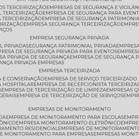
OS TERCEIRIZAÇÃO
EMPRESAS DE SEGURANÇA E VIGILÂ
L TERCEIRIZAÇÃO
EMPRESA DE SEGURANÇA PARA EVENT
 TERCEIRIZAÇÃO
EMPRESA DE SEGURANÇA PATRIMONIA
IRIZAÇÃO
EMPRESA SEGURANÇA TERCEIRIZAÇÃO
EMPRE
VIÇOS
EMPRESA SEGURANÇA PRIVADA
L PRIVADA
SEGURANÇA PATRIMONIAL PRIVADA
EMPRES
PRESA DE SEGURANÇA PRIVADA PARA EVENTOS
EMPRES
ESA PRIVADA DE SEGURANÇA
EMPRESA DE SEGURANÇA 
RANÇA PRIVADA EMPRESAS
EMPRESA TERCEIRIZADA
ZA E CONSERVAÇÃO
EMPRESA DE SERVIÇO TERCEIRIZADO
A HOSPITALAR
EMPRESA DE RECEPCIONISTA TERCEIRIZA
S
EMPRESA DE TERCEIRIZAÇÃO DE LIMPEZA
EMPRESAS Q
GERAIS
EMPRESA DE TERCEIRIZAÇÃO DE SERVIÇOS
EMPR
EMPRESAS DE MONITORAMENTO
DA
EMPRESA DE MONITORAMENTO PARA ESCOLAS
EMPR
RÔNICO
EMPRESA MONITORAMENTO ELETRÔNICO
EMPRE
ORAMENTO RESIDENCIAL
EMPRESAS DE MONITORAMENT
 DE MONITORAMENTO PARA EMPRESAS
EMPRESAS MONI