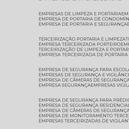
EMPRESAS DE LIMPEZA E PORTARIA
E
EMPRESA DE PORTARIA DE CONDOMÍN
EMPRESA DE PORTARIA E SEGURANÇA
TERCEIRIZAÇÃO PORTARIA E LIMPEZA
EMPRESA TERCEIRIZADA PORTEIRO
EM
TERCEIRIZAÇÃO DE LIMPEZA E PORTAR
EMPRESA TERCEIRIZADA DE PORTARIA
EMPRESA DE SEGURANÇA PARA ESCOL
EMPRESAS DE SEGURANÇA E VIGILÂNC
EMPRESA DE CÂMERAS DE SEGURANÇ
EMPRESA SEGURANÇA
EMPRESAS VIGI
EMPRESA DE SEGURANÇA PARA PRÉDI
EMPRESA DE SEGURANÇA RESIDENCIA
EMPRESA DE CÂMERAS DE SEGURANÇA
EMPRESA DE MONITORAMENTO TERCE
EMPRESAS TERCEIRIZADAS DE VIGILAN