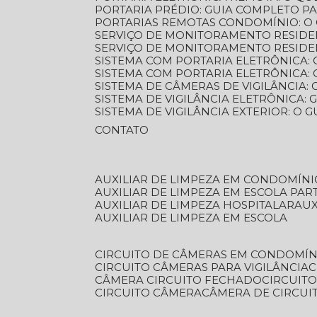
PORTARIA PRÉDIO: GUIA COMPLETO P
PORTARIAS REMOTAS CONDOMÍNIO: O
SERVIÇO DE MONITORAMENTO RESIDE
SERVIÇO DE MONITORAMENTO RESIDE
SISTEMA COM PORTARIA ELETRÔNICA:
SISTEMA COM PORTARIA ELETRÔNICA
SISTEMA DE CÂMERAS DE VIGILÂNCIA
SISTEMA DE VIGILÂNCIA ELETRÔNICA
SISTEMA DE VIGILÂNCIA EXTERIOR: O
CONTATO
AUXILIAR DE LIMPEZA EM CONDOMÍNI
AUXILIAR DE LIMPEZA EM ESCOLA PAR
AUXILIAR DE LIMPEZA HOSPITALAR
AU
AUXILIAR DE LIMPEZA EM ESCOLA
CIRCUITO DE CÂMERAS EM CONDOMÍN
CIRCUITO CÂMERAS PARA VIGILÂNCIA
CÂMERA CIRCUITO FECHADO
CIRCUIT
CIRCUITO CÂMERA
CÂMERA DE CIRCU