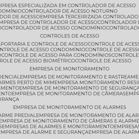
MPRESA ESPECIALIZADA EM CONTROLADOR DE ACESSO
DOMÍNIO
CONTROLADOR DE ACESSO NOTURNO
ADOR DE ACESSO
EMPRESA TERCEIRIZADA CONTROLADO
EMPRESA DE CONTROLADOR DE ACESSO
CONTROLADOR 
O
CONTROLADOR DE ACESSO CONDOMÍNIO
CONTROLAD
CONTROLES DE ACESSO
A
PORTARIA E CONTROLE DE ACESSO
CONTROLE DE ACE
ONTROLE DE ACESSO CONDOMÍNIO
CONTROLE DE ACESS
O
CONTROLE DE ACESSO PARA CONDOMÍNIOS
CONTROLE
TROLE DE ACESSO BIOMÉTRICO
CONTROLE DE ACESSO
EMPRESA DE MONITORAMENTO
DENCIAL
EMPRESAS DE MONITORAMENTO E RASTREAM
ARMES PERTO DE MIM
EMPRESA MONITORAMENTO RESI
RAMENTO
EMPRESA DE MONITORAMENTO DE SEGURANÇ
ENTO
EMPRESA DE MONITORAMENTO DE CÂMERAS
EMP
GURANÇA
EMPRESA DE MONITORAMENTO DE ALARMES
ARME PREDIAL
EMPRESA DE MONITORAMENTO DE ALAR
EMPRESA DE MONITORAMENTO DE CÂMERAS E ALARM
S
EMPRESAS DE ALARMES E MONITORAMENTO
EMPRESA
EMPRESA DE ALARME E SEGURANÇA
EMPRESA DE ALA