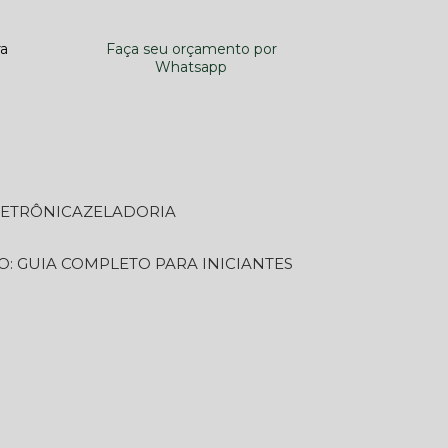
ra
Faça seu orçamento por
Whatsapp
LETRÔNICA
ZELADORIA
O: GUIA COMPLETO PARA INICIANTES