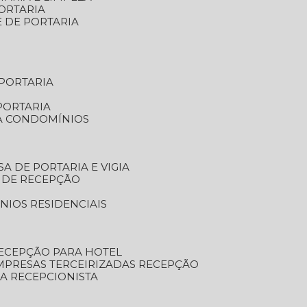
ORTARIA
E DE PORTARIA
 PORTARIA
PORTARIA
RA CONDOMÍNIOS
SA DE PORTARIA E VIGIA
O DE RECEPÇÃO
NIOS RESIDENCIAIS
RECEPÇÃO PARA HOTEL
EMPRESAS TERCEIRIZADAS RECEPÇÃO
SA RECEPCIONISTA