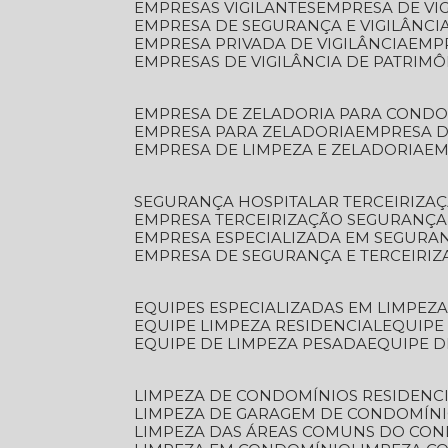
EMPRESAS VIGILANTES
EMPRESA DE VI
EMPRESA DE SEGURANÇA E VIGILÂNCI
EMPRESA PRIVADA DE VIGILÂNCIA
EMP
EMPRESAS DE VIGILÂNCIA DE PATRIM
EMPRESA DE ZELADORIA PARA COND
EMPRESA PARA ZELADORIA
EMPRESA 
EMPRESA DE LIMPEZA E ZELADORIA
E
SEGURANÇA HOSPITALAR TERCEIRIZA
EMPRESA TERCEIRIZAÇÃO SEGURANÇ
EMPRESA ESPECIALIZADA EM SEGURA
EMPRESA DE SEGURANÇA E TERCEIRI
EQUIPES ESPECIALIZADAS EM LIMPEZ
EQUIPE LIMPEZA RESIDENCIAL
EQUIP
EQUIPE DE LIMPEZA PESADA
EQUIPE 
LIMPEZA DE CONDOMÍNIOS RESIDENCI
LIMPEZA DE GARAGEM DE CONDOMÍN
LIMPEZA DAS ÁREAS COMUNS DO CO