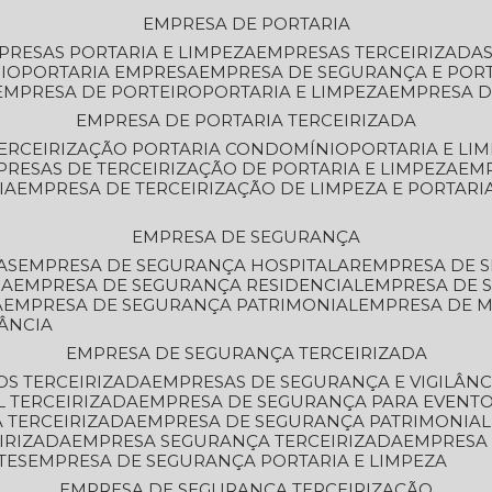
EMPRESA DE PORTARIA
MPRESAS PORTARIA E LIMPEZA
EMPRESAS TERCEIRIZADA
IO
PORTARIA EMPRESA
EMPRESA DE SEGURANÇA E POR
EMPRESA DE PORTEIRO
PORTARIA E LIMPEZA
EMPRESA D
EMPRESA DE PORTARIA TERCEIRIZADA
TERCEIRIZAÇÃO PORTARIA CONDOMÍNIO
PORTARIA E LI
PRESAS DE TERCEIRIZAÇÃO DE PORTARIA E LIMPEZA
EM
IA
EMPRESA DE TERCEIRIZAÇÃO DE LIMPEZA E PORTARI
EMPRESA DE SEGURANÇA
AS
EMPRESA DE SEGURANÇA HOSPITALAR
EMPRESA DE 
IA
EMPRESA DE SEGURANÇA RESIDENCIAL
EMPRESA DE
A
EMPRESA DE SEGURANÇA PATRIMONIAL
EMPRESA DE
LÂNCIA
EMPRESA DE SEGURANÇA TERCEIRIZADA
OS TERCEIRIZADA
EMPRESAS DE SEGURANÇA E VIGILÂNC
L TERCEIRIZADA
EMPRESA DE SEGURANÇA PARA EVENTO
 TERCEIRIZADA
EMPRESA DE SEGURANÇA PATRIMONIAL
IRIZADA
EMPRESA SEGURANÇA TERCEIRIZADA
EMPRESA
TES
EMPRESA DE SEGURANÇA PORTARIA E LIMPEZA
EMPRESA DE SEGURANÇA TERCEIRIZAÇÃO