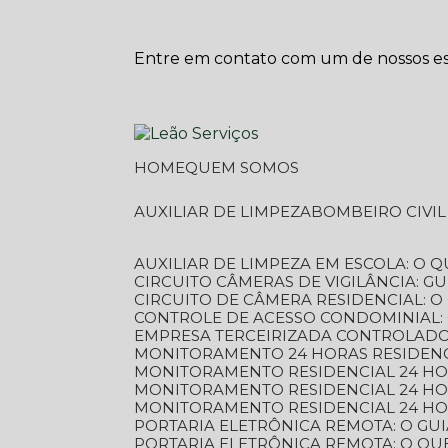
Entre em contato com um de nossos esp
HOME
QUEM SOMOS
AUXILIAR DE LIMPEZA
BOMBEIRO CIVI
AUXILIAR DE LIMPEZA EM ESCOLA: O 
CIRCUITO CÂMERAS DE VIGILÂNCIA: 
CIRCUITO DE CÂMERA RESIDENCIAL: 
CONTROLE DE ACESSO CONDOMINIAL:
EMPRESA TERCEIRIZADA CONTROLADOR
MONITORAMENTO 24 HORAS RESIDENC
MONITORAMENTO RESIDENCIAL 24 H
MONITORAMENTO RESIDENCIAL 24 H
MONITORAMENTO RESIDENCIAL 24 HO
PORTARIA ELETRÔNICA REMOTA: O G
PORTARIA ELETRÔNICA REMOTA: O QU