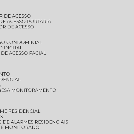
R DE ACESSO
DE ACESSO PORTARIA
OR DE ACESSO
SSO CONDOMINIAL
O DIGITAL
 DE ACESSO FACIAL
ENTO
DENCIAL
A
RESA MONITORAMENTO
ME RESIDENCIAL
ES
S DE ALARMES RESIDENCIAIS
RME MONITORADO