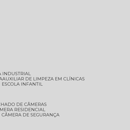
A INDUSTRIAL
A
AUXILIAR DE LIMPEZA EM CLÍNICAS
M ESCOLA INFANTIL
ECHADO DE CÂMERAS
ÂMERA RESIDENCIAL
TO CÂMERA DE SEGURANÇA