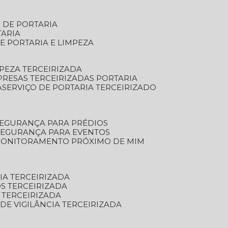
S DE PORTARIA
TARIA
E PORTARIA E LIMPEZA
MPEZA TERCEIRIZADA
PRESAS TERCEIRIZADAS PORTARIA
A
SERVIÇO DE PORTARIA TERCEIRIZADO
SEGURANÇA PARA PRÉDIOS
 SEGURANÇA PARA EVENTOS
 MONITORAMENTO PRÓXIMO DE MIM
IA TERCEIRIZADA
S TERCEIRIZADA
 TERCEIRIZADA
 DE VIGILÂNCIA TERCEIRIZADA