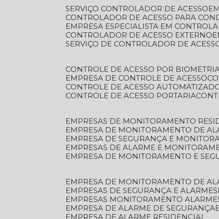
SERVIÇO CONTROLADOR DE ACESSO
E
CONTROLADOR DE ACESSO PARA CON
EMPRESA ESPECIALISTA EM CONTROL
CONTROLADOR DE ACESSO EXTERNO
SERVIÇO DE CONTROLADOR DE ACESS
CONTROLE DE ACESSO POR BIOMETRI
EMPRESA DE CONTROLE DE ACESSO
C
CONTROLE DE ACESSO AUTOMATIZAD
CONTROLE DE ACESSO PORTARIA
CON
EMPRESAS DE MONITORAMENTO RESI
EMPRESA DE MONITORAMENTO DE AL
EMPRESA DE SEGURANÇA E MONITO
EMPRESAS DE ALARME E MONITORAM
EMPRESA DE MONITORAMENTO E SE
EMPRESA DE MONITORAMENTO DE AL
EMPRESAS DE SEGURANÇA E ALARMES
EMPRESAS MONITORAMENTO ALARME
EMPRESA DE ALARME DE SEGURANÇA
EMPRESA DE ALARME RESIDENCIAL