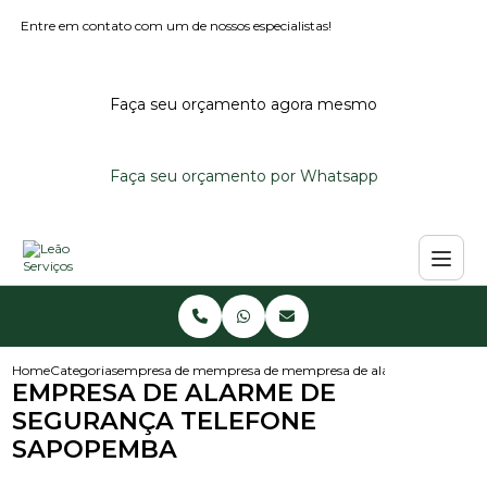
Entre em contato com um de nossos especialistas!
Faça seu orçamento agora mesmo
Faça seu orçamento por Whatsapp
Home
Categorias
empresa de monitoramento de alarmes
empresa de monitoramento de alarme reside
empresa de alarme de segura
EMPRESA DE ALARME DE
SEGURANÇA TELEFONE
SAPOPEMBA