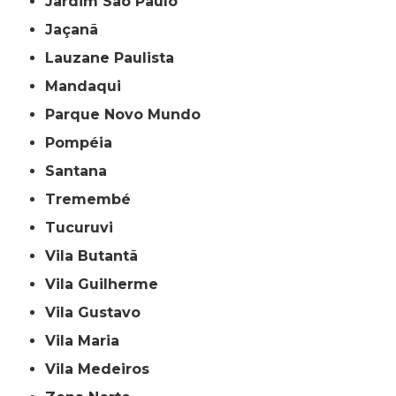
Jardim São Paulo
Jaçanã
Lauzane Paulista
Mandaqui
Parque Novo Mundo
Pompéia
Santana
Tremembé
Tucuruvi
Vila Butantã
Vila Guilherme
Vila Gustavo
Vila Maria
Vila Medeiros