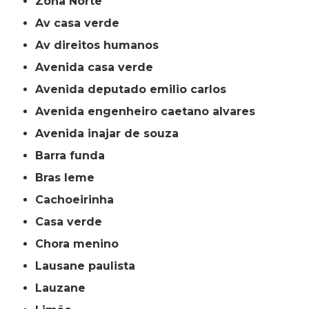
Zona Norte
av casa verde
av direitos humanos
avenida casa verde
avenida deputado emilio carlos
avenida engenheiro caetano alvares
avenida inajar de souza
barra funda
bras leme
cachoeirinha
casa verde
chora menino
lausane paulista
lauzane