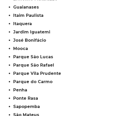
Guaianases
Itaim Paulista
Itaquera
Jardim Iguatemi
José Bonifácio
Mooca
Parque São Lucas
Parque São Rafael
Parque Vila Prudente
Parque do Carmo
Penha
Ponte Rasa
Sapopemba
São Mateus