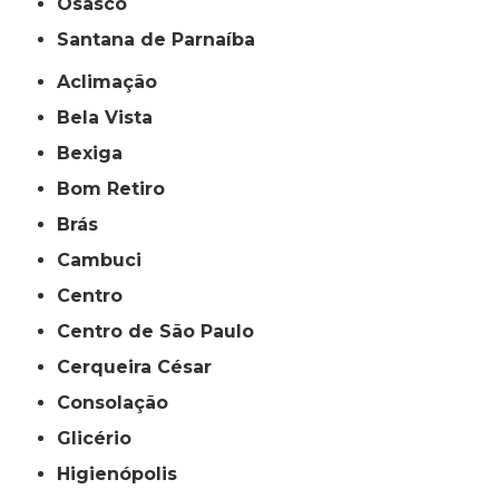
Osasco
Santana de Parnaíba
Aclimação
Bela Vista
Bexiga
Bom Retiro
Brás
Cambuci
Centro
Centro de São Paulo
Cerqueira César
Consolação
Glicério
Higienópolis