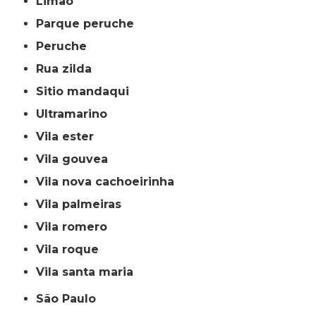
limão
parque peruche
peruche
rua zilda
sitio mandaqui
ultramarino
vila ester
vila gouvea
vila nova cachoeirinha
vila palmeiras
vila romero
vila roque
vila santa maria
São Paulo