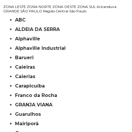
ZONA LESTE
ZONA NORTE
ZONA OESTE
ZONA SUL
Aricanduva
GRANDE SÃO PAULO
Região Central
São Paulo
ABC
ALDEIA DA SERRA
Alphaville
Alphaville Industrial
Barueri
Caieiras
Caierias
Carapicuíba
Franco da Rocha
GRANJA VIANA
Guarulhos
Mairiporã