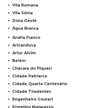
Vila Romana
Vila Sônia
Zona Oeste
Água Branca
Anália Franco
Aricanduva
Artur Alvim
Belém
Chácara do Piqueri
Cidade Patriarca
Cidade Quarto Centenário
Cidade Tiradentes
Engenheiro Goulart
Ermelino Matarazzo