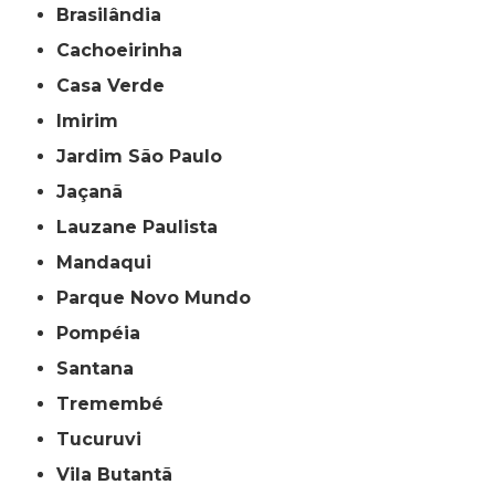
Brasilândia
Cachoeirinha
Casa Verde
Imirim
Jardim São Paulo
Jaçanã
Lauzane Paulista
Mandaqui
Parque Novo Mundo
Pompéia
Santana
Tremembé
Tucuruvi
Vila Butantã