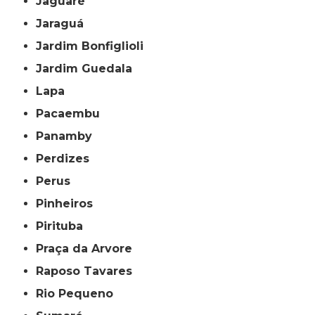
Jaguaré
Jaraguá
Jardim Bonfiglioli
Jardim Guedala
Lapa
Pacaembu
Panamby
Perdizes
Perus
Pinheiros
Pirituba
Praça da Arvore
Raposo Tavares
Rio Pequeno