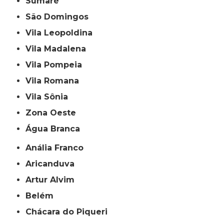
Sumaré
São Domingos
Vila Leopoldina
Vila Madalena
Vila Pompeia
Vila Romana
Vila Sônia
Zona Oeste
Água Branca
Anália Franco
Aricanduva
Artur Alvim
Belém
Chácara do Piqueri