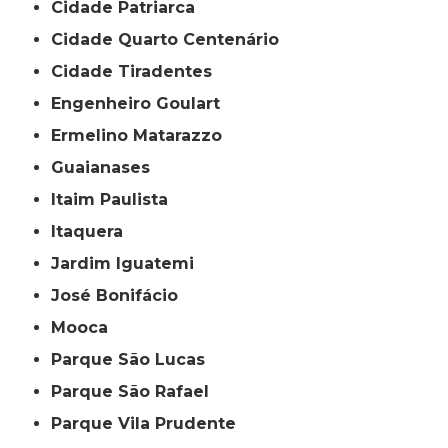
Cidade Patriarca
Cidade Quarto Centenário
Cidade Tiradentes
Engenheiro Goulart
Ermelino Matarazzo
Guaianases
Itaim Paulista
Itaquera
Jardim Iguatemi
José Bonifácio
Mooca
Parque São Lucas
Parque São Rafael
Parque Vila Prudente