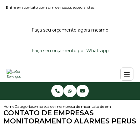
Entre em contato com um de nossos especialistas!
Faça seu orçamento agora mesmo
Faça seu orçamento por Whatsapp
Home
Categorias
empresa de monitoramento de alarmes
empresa de monitoramento de alarme reside
contato de empresas monitor
CONTATO DE EMPRESAS
MONITORAMENTO ALARMES PERUS