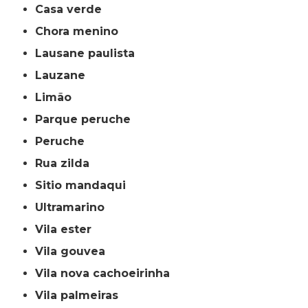
casa verde
chora menino
lausane paulista
lauzane
limão
parque peruche
peruche
rua zilda
sitio mandaqui
ultramarino
vila ester
vila gouvea
vila nova cachoeirinha
vila palmeiras