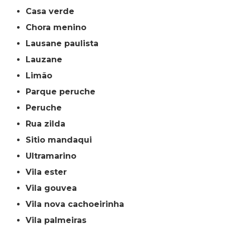
casa verde
chora menino
lausane paulista
lauzane
limão
parque peruche
peruche
rua zilda
sitio mandaqui
ultramarino
vila ester
vila gouvea
vila nova cachoeirinha
vila palmeiras