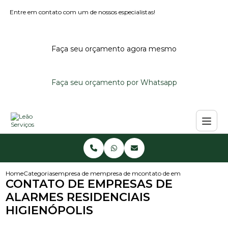
Entre em contato com um de nossos especialistas!
Faça seu orçamento agora mesmo
Faça seu orçamento por Whatsapp
Home
Categorias
empresa de monitoramento de alarmes
empresa de monitoramento de alarme reside
contato de empresas de alarmes
CONTATO DE EMPRESAS DE
ALARMES RESIDENCIAIS
HIGIENÓPOLIS