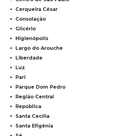
Cerqueira César
Consolação
Glicério
Higienópolis
Largo do Arouche
Liberdade
Luz
Pari
Parque Dom Pedro
Região Central
República
Santa Cecília
Santa Efigênia
Sé