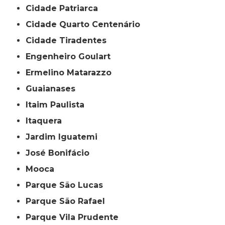
Cidade Patriarca
Cidade Quarto Centenário
Cidade Tiradentes
Engenheiro Goulart
Ermelino Matarazzo
Guaianases
Itaim Paulista
Itaquera
Jardim Iguatemi
José Bonifácio
Mooca
Parque São Lucas
Parque São Rafael
Parque Vila Prudente