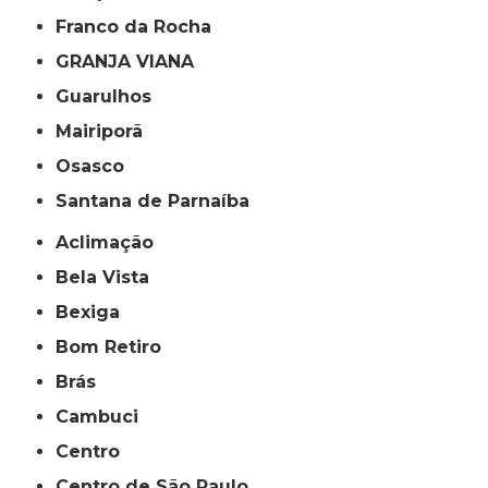
Franco da Rocha
GRANJA VIANA
Guarulhos
Mairiporã
Osasco
Santana de Parnaíba
Aclimação
Bela Vista
Bexiga
Bom Retiro
Brás
Cambuci
Centro
Centro de São Paulo