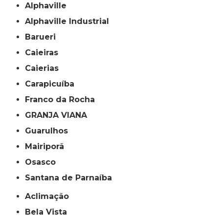
Alphaville
Alphaville Industrial
Barueri
Caieiras
Caierias
Carapicuíba
Franco da Rocha
GRANJA VIANA
Guarulhos
Mairiporã
Osasco
Santana de Parnaíba
Aclimação
Bela Vista