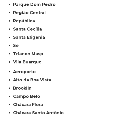
Parque Dom Pedro
Região Central
República
Santa Cecília
Santa Efigênia
Sé
Trianon Masp
Vila Buarque
Aeroporto
Alto da Boa Vista
Brooklin
Campo Belo
Chácara Flora
Chácara Santo Antônio