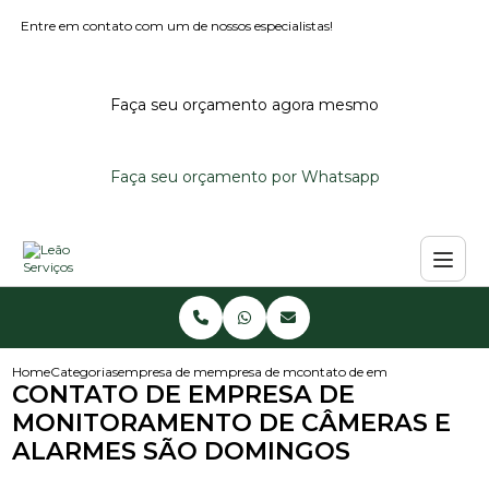
Entre em contato com um de nossos especialistas!
Faça seu orçamento agora mesmo
Faça seu orçamento por Whatsapp
Home
Categorias
empresa de monitoramento de alarmes
empresa de monitoramento de alarme reside
contato de empresa de monit
CONTATO DE EMPRESA DE
MONITORAMENTO DE CÂMERAS E
ALARMES SÃO DOMINGOS