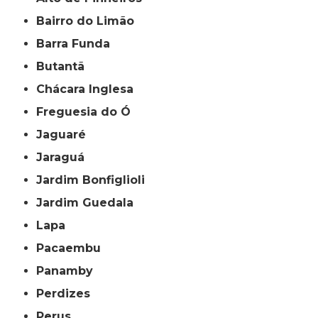
Bairro do Limão
Barra Funda
Butantã
Chácara Inglesa
Freguesia do Ó
Jaguaré
Jaraguá
Jardim Bonfiglioli
Jardim Guedala
Lapa
Pacaembu
Panamby
Perdizes
Perus