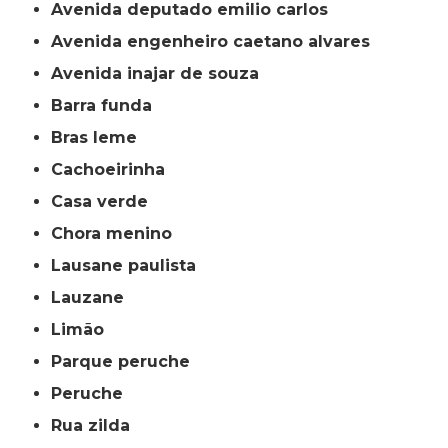
avenida deputado emilio carlos
avenida engenheiro caetano alvares
avenida inajar de souza
barra funda
bras leme
cachoeirinha
casa verde
chora menino
lausane paulista
lauzane
limão
parque peruche
peruche
rua zilda