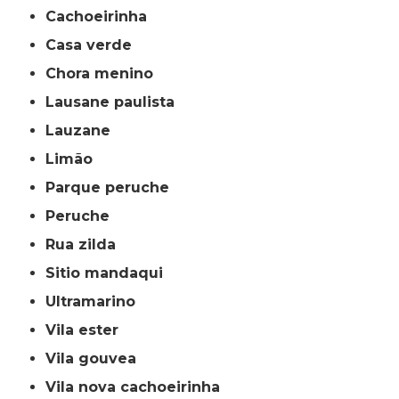
cachoeirinha
casa verde
chora menino
lausane paulista
lauzane
limão
parque peruche
peruche
rua zilda
sitio mandaqui
ultramarino
vila ester
vila gouvea
vila nova cachoeirinha