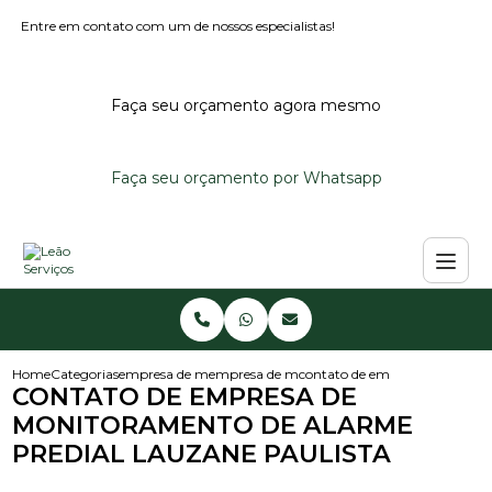
Entre em contato com um de nossos especialistas!
Faça seu orçamento agora mesmo
Faça seu orçamento por Whatsapp
Home
Categorias
empresa de monitoramento de alarmes
empresa de monitoramento de alarme reside
contato de empresa de monito
CONTATO DE EMPRESA DE
MONITORAMENTO DE ALARME
PREDIAL LAUZANE PAULISTA