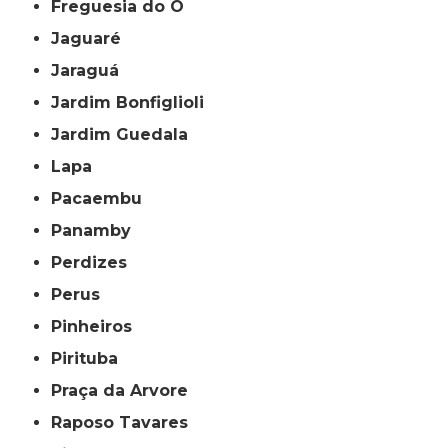
Freguesia do Ó
Jaguaré
Jaraguá
Jardim Bonfiglioli
Jardim Guedala
Lapa
Pacaembu
Panamby
Perdizes
Perus
Pinheiros
Pirituba
Praça da Arvore
Raposo Tavares