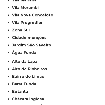
Vila Mariana
Vila Morumbi
Vila Nova Conceição
Vila Progredior
Zona Sul
cidade monções
jardim São Saveiro
Água Funda
Alto da Lapa
Alto de Pinheiros
Bairro do Limão
Barra Funda
Butantã
Chácara Inglesa