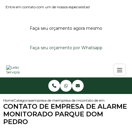
Entre em contato com um de nossos especialistas!
Faça seu orçamento agora mesmo
Faça seu orçamento por Whatsapp
Home
Categorias
empresa de monitoramento de alarmes
empresa de monitoramento de alarme reside
contato de empresa de alarm
CONTATO DE EMPRESA DE ALARME
MONITORADO PARQUE DOM
PEDRO