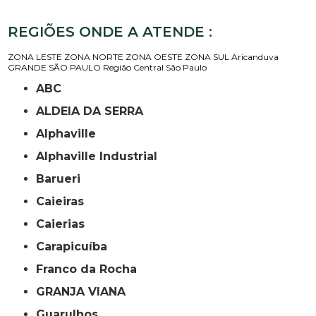
REGIÕES ONDE A ATENDE :
ZONA LESTE
ZONA NORTE
ZONA OESTE
ZONA SUL
Aricanduva
GRANDE SÃO PAULO
Região Central
São Paulo
ABC
ALDEIA DA SERRA
Alphaville
Alphaville Industrial
Barueri
Caieiras
Caierias
Carapicuíba
Franco da Rocha
GRANJA VIANA
Guarulhos