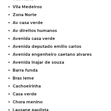
Vila Medeiros
Zona Norte
av casa verde
av direitos humanos
avenida casa verde
avenida deputado emilio carlos
avenida engenheiro caetano alvares
avenida inajar de souza
barra funda
bras leme
cachoeirinha
casa verde
chora menino
lausane paulista