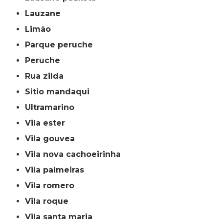
lauzane
limão
parque peruche
peruche
rua zilda
sitio mandaqui
ultramarino
vila ester
vila gouvea
vila nova cachoeirinha
vila palmeiras
vila romero
vila roque
vila santa maria