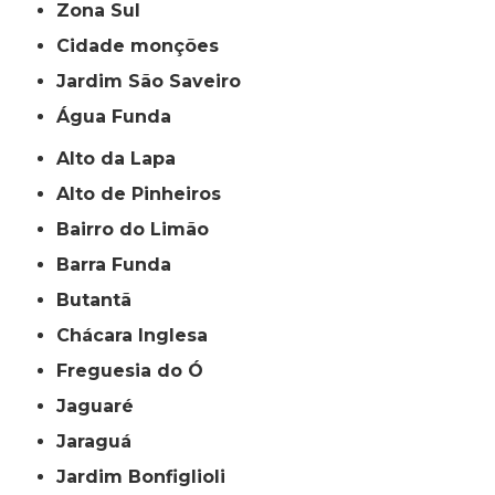
Zona Sul
cidade monções
jardim São Saveiro
Água Funda
Alto da Lapa
Alto de Pinheiros
Bairro do Limão
Barra Funda
Butantã
Chácara Inglesa
Freguesia do Ó
Jaguaré
Jaraguá
Jardim Bonfiglioli