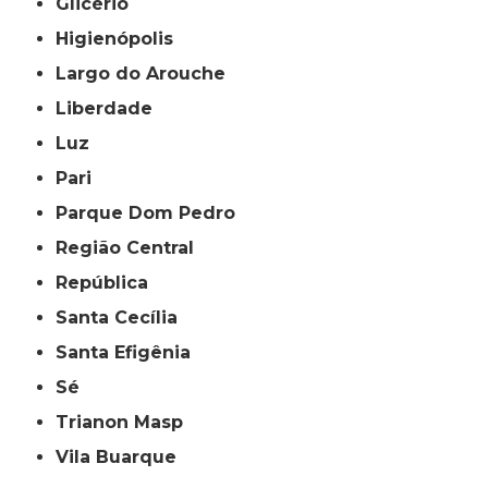
Glicério
Higienópolis
Largo do Arouche
Liberdade
Luz
Pari
Parque Dom Pedro
Região Central
República
Santa Cecília
Santa Efigênia
Sé
Trianon Masp
Vila Buarque