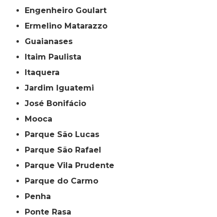
Engenheiro Goulart
Ermelino Matarazzo
Guaianases
Itaim Paulista
Itaquera
Jardim Iguatemi
José Bonifácio
Mooca
Parque São Lucas
Parque São Rafael
Parque Vila Prudente
Parque do Carmo
Penha
Ponte Rasa