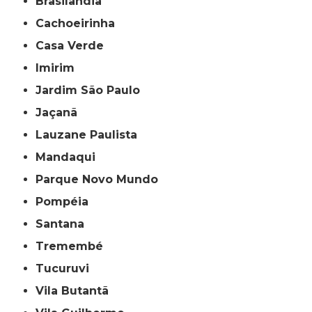
Brasilândia
Cachoeirinha
Casa Verde
Imirim
Jardim São Paulo
Jaçanã
Lauzane Paulista
Mandaqui
Parque Novo Mundo
Pompéia
Santana
Tremembé
Tucuruvi
Vila Butantã