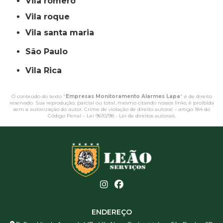
vila romero
vila roque
vila santa maria
São Paulo
Vila Rica
O conteúdo do texto "
Empresas Monitoramento Alarmes Lapa
" é de direito
reservado. Sua reprodução, parcial ou total, mesmo citando nossos links, é proibida
sem a autorização do autor. Crime de violação de direito autoral – artigo 184 do
Código Penal –
Lei 9610/98 - Lei de direitos autorais
.
ENDEREÇO