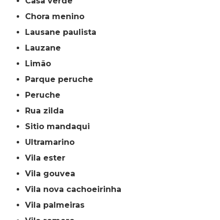
casa verde
chora menino
lausane paulista
lauzane
limão
parque peruche
peruche
rua zilda
sitio mandaqui
ultramarino
vila ester
vila gouvea
vila nova cachoeirinha
vila palmeiras