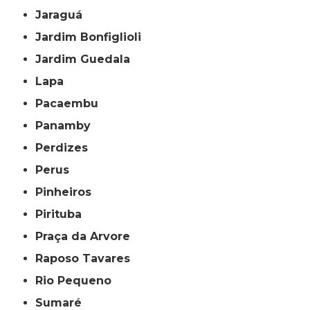
Jaraguá
Jardim Bonfiglioli
Jardim Guedala
Lapa
Pacaembu
Panamby
Perdizes
Perus
Pinheiros
Pirituba
Praça da Arvore
Raposo Tavares
Rio Pequeno
Sumaré