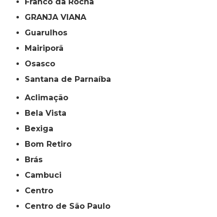
Franco da Rocha
GRANJA VIANA
Guarulhos
Mairiporã
Osasco
Santana de Parnaíba
Aclimação
Bela Vista
Bexiga
Bom Retiro
Brás
Cambuci
Centro
Centro de São Paulo