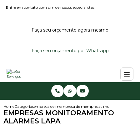
Entre em contato com um de nossos especialistas!
Faça seu orçamento agora mesmo
Faça seu orçamento por Whatsapp
Home
Categorias
empresa de monitoramento de alarmes
empresa de monitoramento de alarme predi
empresas monitoramento ala
EMPRESAS MONITORAMENTO
ALARMES LAPA