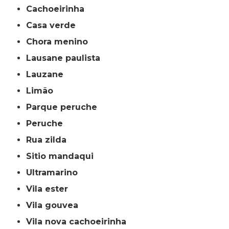
cachoeirinha
casa verde
chora menino
lausane paulista
lauzane
limão
parque peruche
peruche
rua zilda
sitio mandaqui
ultramarino
vila ester
vila gouvea
vila nova cachoeirinha