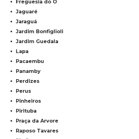
Freguesia do Ó
Jaguaré
Jaraguá
Jardim Bonfiglioli
Jardim Guedala
Lapa
Pacaembu
Panamby
Perdizes
Perus
Pinheiros
Pirituba
Praça da Arvore
Raposo Tavares