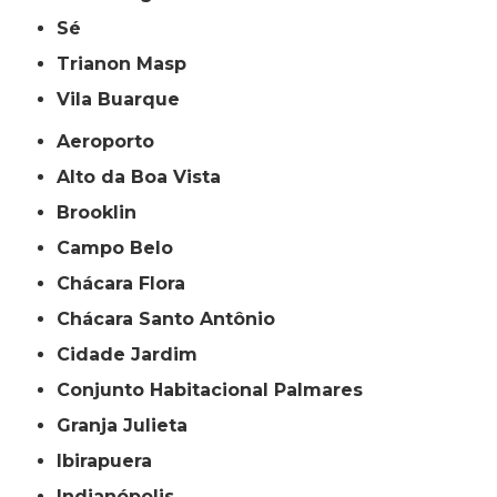
Sé
Trianon Masp
Vila Buarque
Aeroporto
Alto da Boa Vista
Brooklin
Campo Belo
Chácara Flora
Chácara Santo Antônio
Cidade Jardim
Conjunto Habitacional Palmares
Granja Julieta
Ibirapuera
Indianópolis