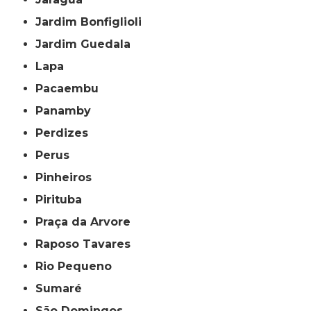
Jardim Bonfiglioli
Jardim Guedala
Lapa
Pacaembu
Panamby
Perdizes
Perus
Pinheiros
Pirituba
Praça da Arvore
Raposo Tavares
Rio Pequeno
Sumaré
São Domingos