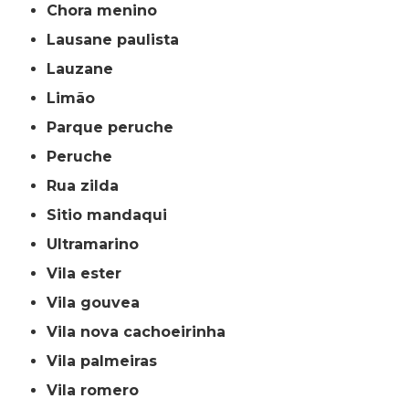
chora menino
lausane paulista
lauzane
limão
parque peruche
peruche
rua zilda
sitio mandaqui
ultramarino
vila ester
vila gouvea
vila nova cachoeirinha
vila palmeiras
vila romero