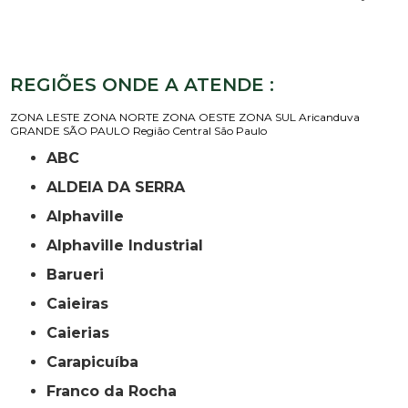
REGIÕES ONDE A ATENDE :
ZONA LESTE
ZONA NORTE
ZONA OESTE
ZONA SUL
Aricanduva
GRANDE SÃO PAULO
Região Central
São Paulo
ABC
ALDEIA DA SERRA
Alphaville
Alphaville Industrial
Barueri
Caieiras
Caierias
Carapicuíba
Franco da Rocha