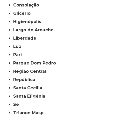
Consolação
Glicério
Higienópolis
Largo do Arouche
Liberdade
Luz
Pari
Parque Dom Pedro
Região Central
República
Santa Cecília
Santa Efigênia
Sé
Trianon Masp