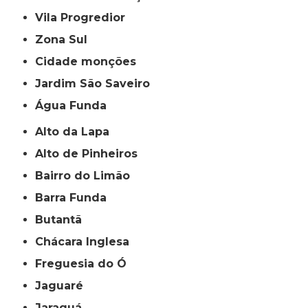
Vila Progredior
Zona Sul
cidade monções
jardim São Saveiro
Água Funda
Alto da Lapa
Alto de Pinheiros
Bairro do Limão
Barra Funda
Butantã
Chácara Inglesa
Freguesia do Ó
Jaguaré
Jaraguá