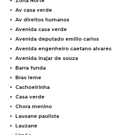
Zona Norte
av casa verde
av direitos humanos
avenida casa verde
avenida deputado emilio carlos
avenida engenheiro caetano alvares
avenida inajar de souza
barra funda
bras leme
cachoeirinha
casa verde
chora menino
lausane paulista
lauzane