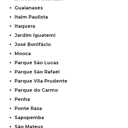
Guaianases
Itaim Paulista
Itaquera
Jardim Iguatemi
José Bonifácio
Mooca
Parque São Lucas
Parque São Rafael
Parque Vila Prudente
Parque do Carmo
Penha
Ponte Rasa
Sapopemba
São Mateus