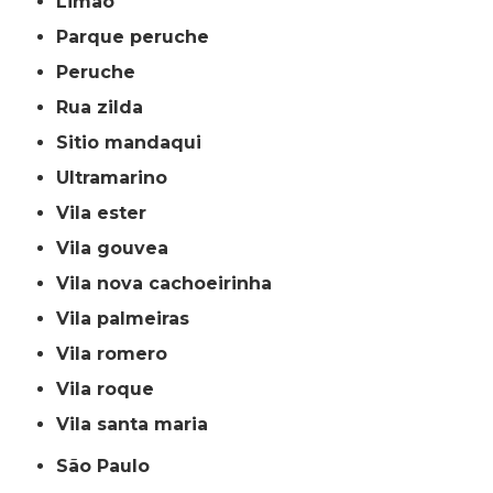
limão
parque peruche
peruche
rua zilda
sitio mandaqui
ultramarino
vila ester
vila gouvea
vila nova cachoeirinha
vila palmeiras
vila romero
vila roque
vila santa maria
São Paulo