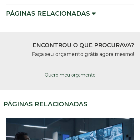
PÁGINAS RELACIONADAS
ENCONTROU O QUE PROCURAVA?
Faça seu orçamento grátis agora mesmo!
Quero meu orçamento
PÁGINAS RELACIONADAS