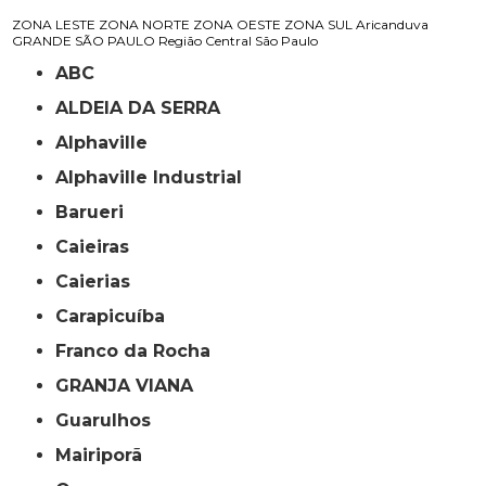
ZONA LESTE
ZONA NORTE
ZONA OESTE
ZONA SUL
Aricanduva
GRANDE SÃO PAULO
Região Central
São Paulo
ABC
ALDEIA DA SERRA
Alphaville
Alphaville Industrial
Barueri
Caieiras
Caierias
Carapicuíba
Franco da Rocha
GRANJA VIANA
Guarulhos
Mairiporã