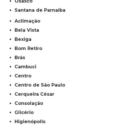
Osasco
Santana de Parnaíba
Aclimação
Bela Vista
Bexiga
Bom Retiro
Brás
Cambuci
Centro
Centro de São Paulo
Cerqueira César
Consolação
Glicério
Higienópolis