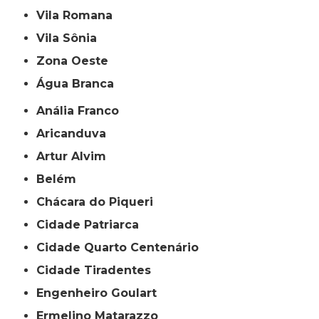
Vila Romana
Vila Sônia
Zona Oeste
Água Branca
Anália Franco
Aricanduva
Artur Alvim
Belém
Chácara do Piqueri
Cidade Patriarca
Cidade Quarto Centenário
Cidade Tiradentes
Engenheiro Goulart
Ermelino Matarazzo