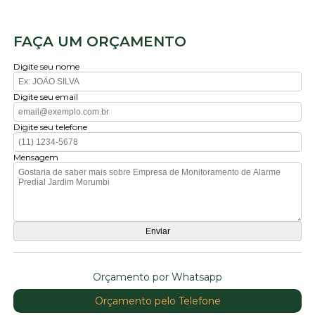
FAÇA UM ORÇAMENTO
Digite seu nome
Digite seu email
Digite seu telefone
Mensagem
Orçamento por Whatsapp
Orçamento pelo Telefone