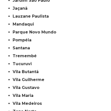
Jardim São Paulo
Jaçanã
Lauzane Paulista
Mandaqui
Parque Novo Mundo
Pompéia
Santana
Tremembé
Tucuruvi
Vila Butantã
Vila Guilherme
Vila Gustavo
Vila Maria
Vila Medeiros