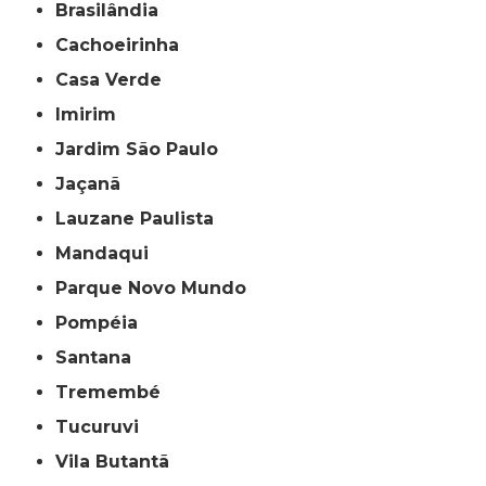
Brasilândia
Cachoeirinha
Casa Verde
Imirim
Jardim São Paulo
Jaçanã
Lauzane Paulista
Mandaqui
Parque Novo Mundo
Pompéia
Santana
Tremembé
Tucuruvi
Vila Butantã