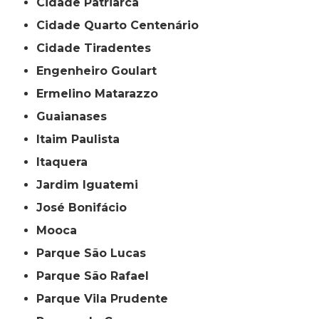
Cidade Patriarca
Cidade Quarto Centenário
Cidade Tiradentes
Engenheiro Goulart
Ermelino Matarazzo
Guaianases
Itaim Paulista
Itaquera
Jardim Iguatemi
José Bonifácio
Mooca
Parque São Lucas
Parque São Rafael
Parque Vila Prudente