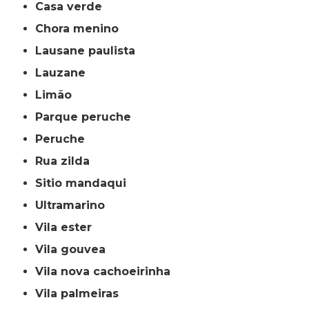
casa verde
chora menino
lausane paulista
lauzane
limão
parque peruche
peruche
rua zilda
sitio mandaqui
ultramarino
vila ester
vila gouvea
vila nova cachoeirinha
vila palmeiras