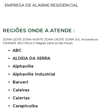
EMPRESA DE ALARME RESIDENCIAL
REGIÕES ONDE A ATENDE :
ZONA LESTE
ZONA NORTE
ZONA OESTE
ZONA SUL
Aricanduva
GRANDE SÃO PAULO
Região Central
São Paulo
ABC
ALDEIA DA SERRA
Alphaville
Alphaville Industrial
Barueri
Caieiras
Caierias
Carapicuíba