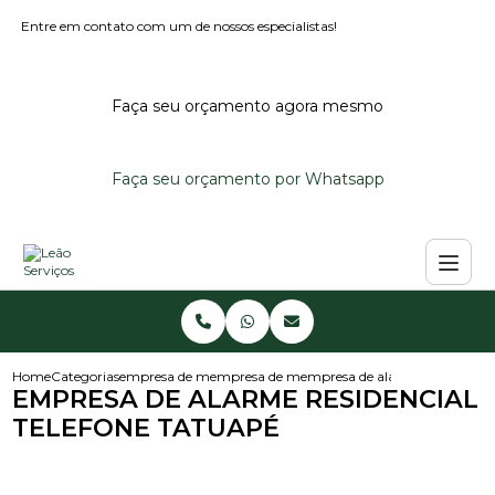
Entre em contato com um de nossos especialistas!
Faça seu orçamento agora mesmo
Faça seu orçamento por Whatsapp
Home
Categorias
empresa de monitoramento de alarmes
empresa de monitoramento de alarme predi
empresa de alarme residencial 
EMPRESA DE ALARME RESIDENCIAL
TELEFONE TATUAPÉ