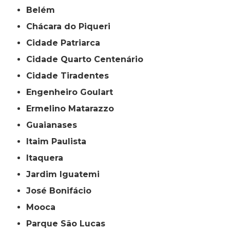
Belém
Chácara do Piqueri
Cidade Patriarca
Cidade Quarto Centenário
Cidade Tiradentes
Engenheiro Goulart
Ermelino Matarazzo
Guaianases
Itaim Paulista
Itaquera
Jardim Iguatemi
José Bonifácio
Mooca
Parque São Lucas