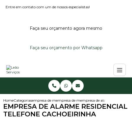
Entre em contato com um de nossos especialistas!
Faça seu orçamento agora mesmo
Faça seu orçamento por Whatsapp
Home
Categorias
empresa de monitoramento de alarmes
empresa de monitoramento de alarme predi
empresa de alarme residencial 
EMPRESA DE ALARME RESIDENCIAL
TELEFONE CACHOEIRINHA