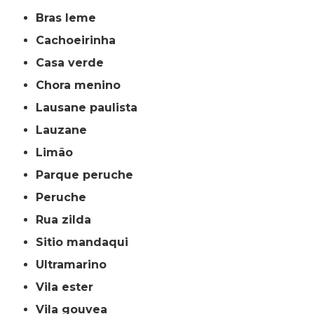
bras leme
cachoeirinha
casa verde
chora menino
lausane paulista
lauzane
limão
parque peruche
peruche
rua zilda
sitio mandaqui
ultramarino
vila ester
vila gouvea