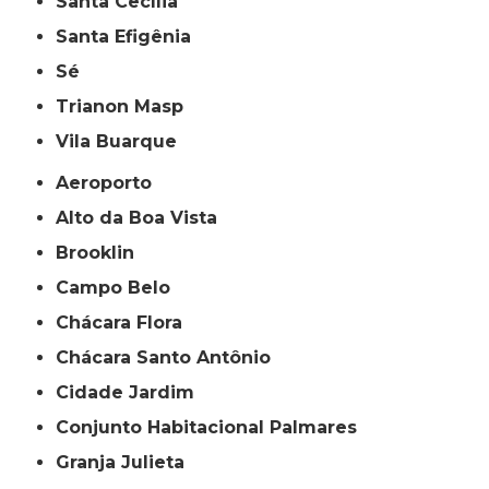
Santa Cecília
Santa Efigênia
Sé
Trianon Masp
Vila Buarque
Aeroporto
Alto da Boa Vista
Brooklin
Campo Belo
Chácara Flora
Chácara Santo Antônio
Cidade Jardim
Conjunto Habitacional Palmares
Granja Julieta