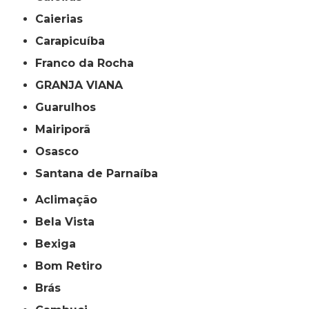
Caierias
Carapicuíba
Franco da Rocha
GRANJA VIANA
Guarulhos
Mairiporã
Osasco
Santana de Parnaíba
Aclimação
Bela Vista
Bexiga
Bom Retiro
Brás